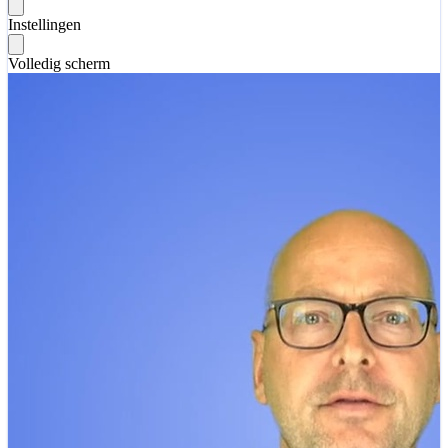
Instellingen
Volledig scherm