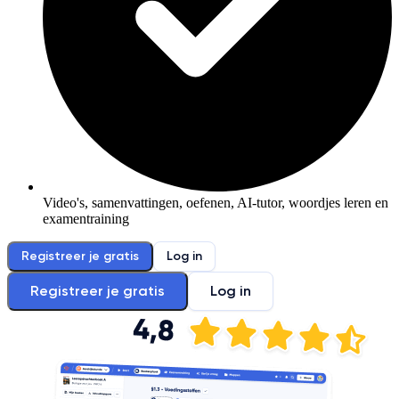
Video's, samenvattingen, oefenen, AI-tutor, woordjes leren en
examentraining
Registreer je gratis
Log in
Registreer je gratis
Log in