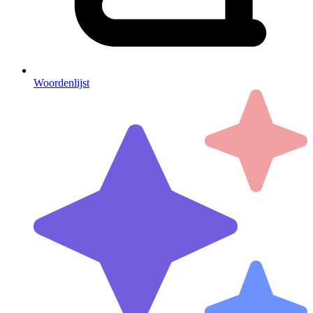
Woordenlijst