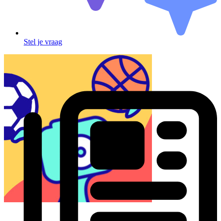
Stel je vraag