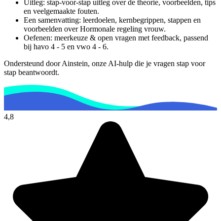
Uitleg: stap-voor-stap uitleg over de theorie, voorbeelden, tips
en veelgemaakte fouten.
Een samenvatting: leerdoelen, kernbegrippen, stappen en
voorbeelden over
Hormonale regeling vrouw
.
Oefenen: meerkeuze & open vragen met feedback, passend
bij
havo 4 - 5 en vwo 4 - 6
.
Ondersteund door Ainstein, onze AI-hulp die je vragen stap voor
stap beantwoordt.
4,8