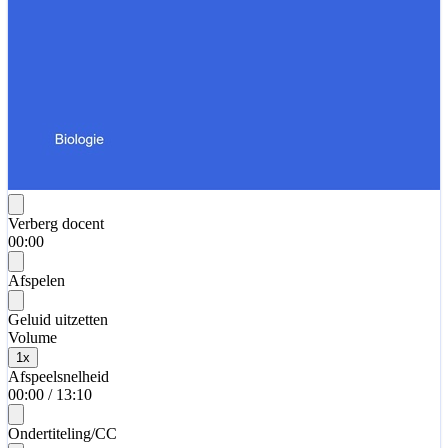
Verberg docent
00:00
Afspelen
Geluid uitzetten
Volume
1
x
Afspeelsnelheid
00:00
/
13:10
Ondertiteling/CC