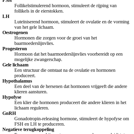
FSH
Follikelstimulerend hormoon, stimuleert de rijping van
follikels in de eierstokken.
LH
Luteïniserend hormoon, stimuleert de ovulatie en de vorming
van het gele lichaam.
Oestrogenen
Hormonen die zorgen voor de groei van het
baarmoederslijnvlies.
Progesteron
Hormoon dat het baarmoederslijnvlies voorbereidt op een
mogelijke zwangerschap.
Gele lichaam
Een structuur die ontstaat na de ovulatie en hormonen
produceert.
Hypothalamus
Een deel van de hersenen dat hormonen vrijgeeft die andere
klieren aansturen.
Hypofyse
Een klier die hormonen produceert die andere klieren in het
lichaam reguleren.
GnRH
Gonadotropin-releasing hormone, stimuleert de hypofyse om
FSH en LH te produceren.
Negatieve terugkoppeling