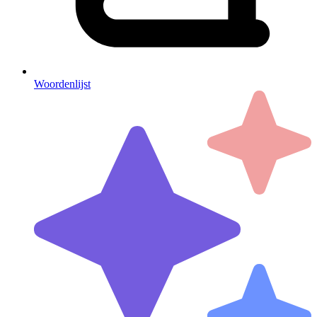
Woordenlijst