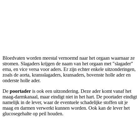
Bloedvaten worden meestal vernoemd naar het orgaan waarnaar ze
stromen. Slagaders krijgen de naam van het orgaan met "slagader"
erna, en vice versa voor aders. Er zijn echter enkele uitzonderingen,
zoals de aorta, kransslagaders, kransaders, bovenste holle ader en
onderste holle ader.
De
poortader
is ook een uitzondering. Deze ader komt vanaf het
maag-darmkanaal, maar eindigt niet in het hart. De poortader eindigt
namelijk in de lever, waar de eventuele schadelijke stoffen uit je
maag en darmen verwerkt kunnen worden. Ook kan de lever het
glucosegehalte op peil houden.