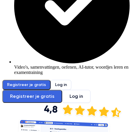
Video's, samenvattingen, oefenen, AI-tutor, woordjes leren en
examentraining
Registreer je gratis
Log in
Registreer je gratis
Log in