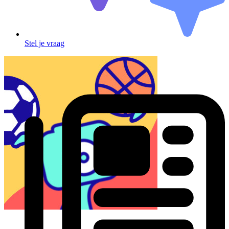
Stel je vraag