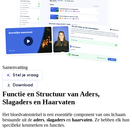
Samenvatting
Stel je vraag
Download
Functie en Structuur van Aders,
Slagaders en Haarvaten
Het bloedvatenstelsel is een essentiële component van ons lichaam
bestaande uit de
aders
,
slagaders
en
haarvaten
. Ze hebben elk hun
specifieke kenmerken en functies.