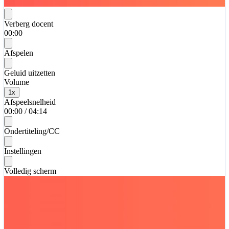
Verberg docent
00:00
Afspelen
Geluid uitzetten
Volume
1
x
Afspeelsnelheid
00:00
/
04:14
Ondertiteling/CC
Instellingen
Volledig scherm