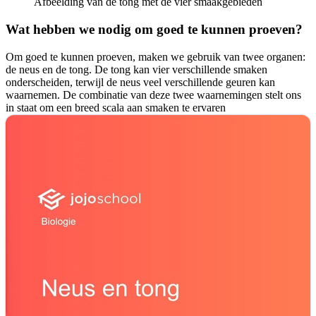
Afbeelding van de tong met de vier smaakgebieden
Wat hebben we nodig om goed te kunnen proeven?
Om goed te kunnen proeven, maken we gebruik van twee organen:
de neus en de tong. De tong kan vier verschillende smaken
onderscheiden, terwijl de neus veel verschillende geuren kan
waarnemen. De combinatie van deze twee waarnemingen stelt ons
in staat om een breed scala aan smaken te ervaren