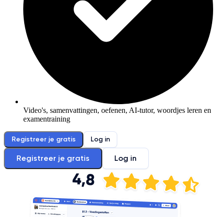
Video's, samenvattingen, oefenen, AI-tutor, woordjes leren en
examentraining
Registreer je gratis
Log in
Registreer je gratis
Log in