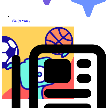
Stel je vraag