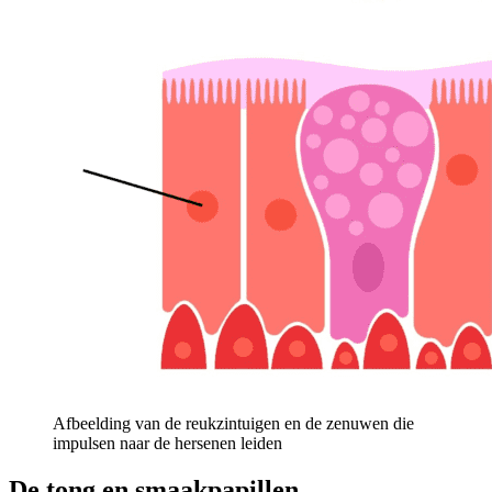
Afbeelding van de reukzintuigen en de zenuwen die
impulsen naar de hersenen leiden
De tong en smaakpapillen