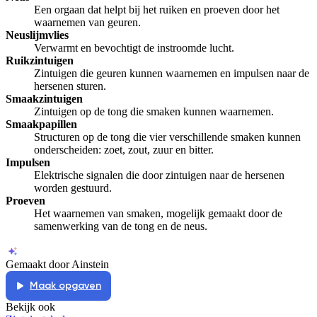
Een orgaan dat helpt bij het ruiken en proeven door het
waarnemen van geuren.
Neuslijmvlies
Verwarmt en bevochtigt de instroomde lucht.
Ruikzintuigen
Zintuigen die geuren kunnen waarnemen en impulsen naar de
hersenen sturen.
Smaakzintuigen
Zintuigen op de tong die smaken kunnen waarnemen.
Smaakpapillen
Structuren op de tong die vier verschillende smaken kunnen
onderscheiden: zoet, zout, zuur en bitter.
Impulsen
Elektrische signalen die door zintuigen naar de hersenen
worden gestuurd.
Proeven
Het waarnemen van smaken, mogelijk gemaakt door de
samenwerking van de tong en de neus.
Gemaakt door Ainstein
Maak opgaven
Bekijk ook