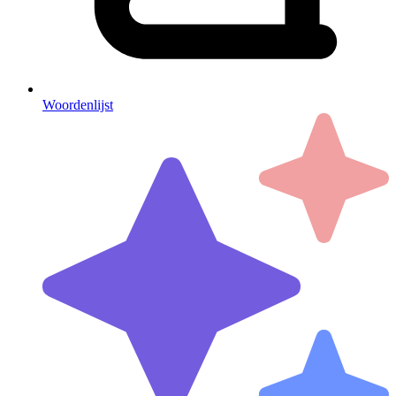
Woordenlijst