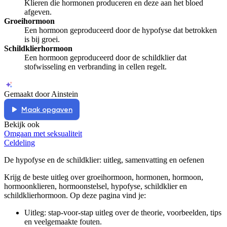
Klieren die hormonen produceren en deze aan het bloed
afgeven.
Groeihormoon
Een hormoon geproduceerd door de hypofyse dat betrokken
is bij groei.
Schildklierhormoon
Een hormoon geproduceerd door de schildklier dat
stofwisseling en verbranding in cellen regelt.
Gemaakt door Ainstein
Maak opgaven
Bekijk ook
Omgaan met seksualiteit
Celdeling
De hypofyse en de schildklier
: uitleg, samenvatting en oefenen
Krijg de beste uitleg over groeihormoon, hormonen, hormoon,
hormoonklieren, hormoonstelsel, hypofyse, schildklier en
schildklierhormoon.
Op deze pagina vind je:
Uitleg: stap-voor-stap uitleg over de theorie, voorbeelden, tips
en veelgemaakte fouten.