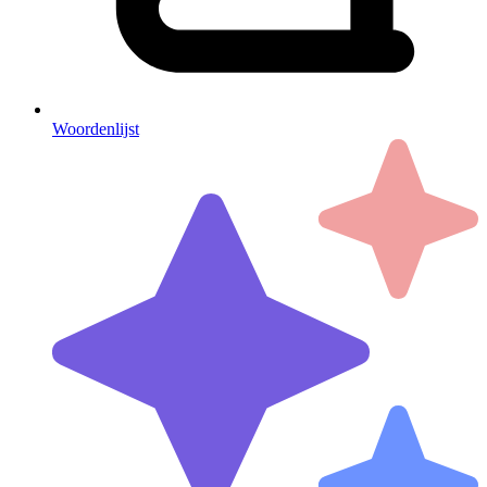
Woordenlijst