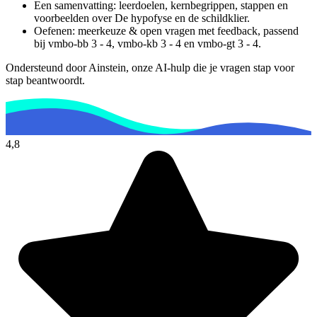
Een samenvatting: leerdoelen, kernbegrippen, stappen en
voorbeelden over
De hypofyse en de schildklier
.
Oefenen: meerkeuze & open vragen met feedback, passend
bij
vmbo-bb 3 - 4, vmbo-kb 3 - 4 en vmbo-gt 3 - 4
.
Ondersteund door Ainstein, onze AI-hulp die je vragen stap voor
stap beantwoordt.
4,8