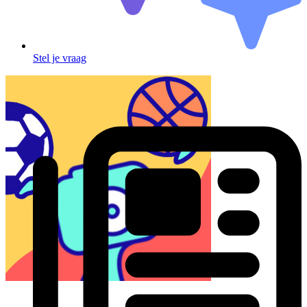
Stel je vraag