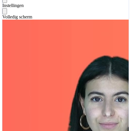
Instellingen
Volledig scherm