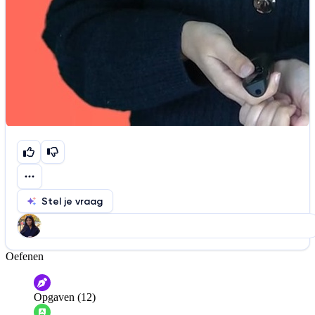
Stel je vraag
Oefenen
Help ons de video te verbeteren
De audio is slecht
De uitleg is onduidelijk
Opgaven (12)
Informatie is onjuist
Er mist informatie