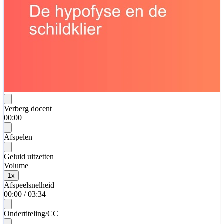
Verberg docent
00:00
Afspelen
Geluid uitzetten
Volume
1
x
Afspeelsnelheid
00:00
/
03:34
Ondertiteling/CC