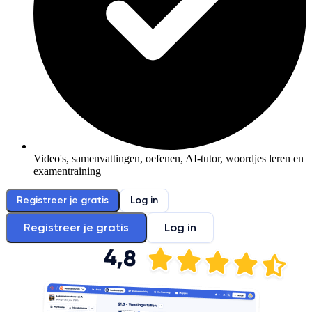
Video's, samenvattingen, oefenen, AI-tutor, woordjes leren en
examentraining
Registreer je gratis
Log in
Registreer je gratis
Log in