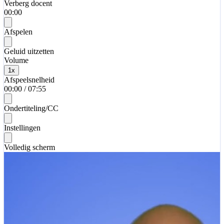
Verberg docent
00:00
Afspelen
Geluid uitzetten
Volume
1
x
Afspeelsnelheid
00:00
/
07:55
Ondertiteling/CC
Instellingen
Volledig scherm