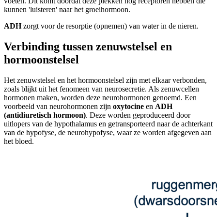
voeten. Dit komt doordat deze plekken nog receptoren hebben die
kunnen 'luisteren' naar het groeihormoon.
ADH
zorgt voor de resorptie (opnemen) van water in de nieren.
Verbinding tussen zenuwstelsel en
hormoonstelsel
Het zenuwstelsel en het hormoonstelsel zijn met elkaar verbonden,
zoals blijkt uit het fenomeen van neurosecretie. Als zenuwcellen
hormonen maken, worden deze neurohormonen genoemd. Een
voorbeeld van neurohormonen zijn
oxytocine
en
ADH
(antidiuretisch hormoon)
. Deze worden geproduceerd door
uitlopers van de hypothalamus en getransporteerd naar de achterkant
van de hypofyse, de neurohypofyse, waar ze worden afgegeven aan
het bloed.