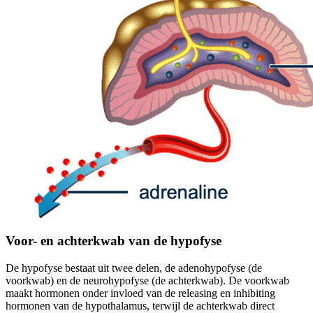
Voor- en achterkwab van de hypofyse
De hypofyse bestaat uit twee delen, de adenohypofyse (de
voorkwab) en de neurohypofyse (de achterkwab). De voorkwab
maakt hormonen onder invloed van de releasing en inhibiting
hormonen van de hypothalamus, terwijl de achterkwab direct