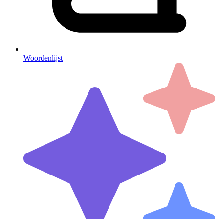
Woordenlijst