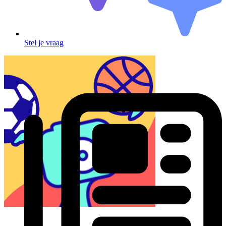
Stel je vraag