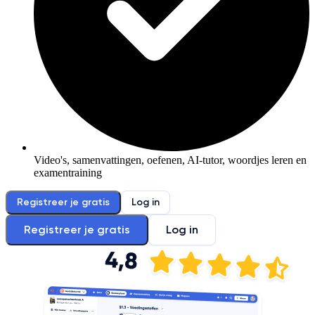
Video's, samenvattingen, oefenen, AI-tutor, woordjes leren en
examentraining
Registreer je gratis
Log in
Registreer je gratis
Log in