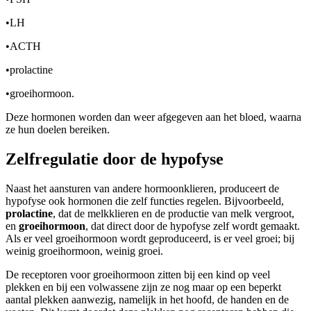
•
LH
•
ACTH
•
prolactine
•
groeihormoon.
Deze hormonen worden dan weer afgegeven aan het bloed, waarna
ze hun doelen bereiken.
Zelfregulatie door de hypofyse
Naast het aansturen van andere hormoonklieren, produceert de
hypofyse ook hormonen die zelf functies regelen. Bijvoorbeeld,
prolactine
, dat de melkklieren en de productie van melk vergroot,
en
groeihormoon
, dat direct door de hypofyse zelf wordt gemaakt.
Als er veel groeihormoon wordt geproduceerd, is er veel groei; bij
weinig groeihormoon, weinig groei.
De receptoren voor groeihormoon zitten bij een kind op veel
plekken en bij een volwassene zijn ze nog maar op een beperkt
aantal plekken aanwezig, namelijk in het hoofd, de handen en de