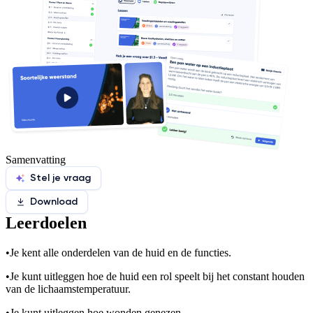
Samenvatting
Stel je vraag
Download
Leerdoelen
•
Je kent alle onderdelen van de huid en de functies.
•
Je kunt uitleggen hoe de huid een rol speelt bij het constant houden
van de lichaamstemperatuur.
•
Je kunt uitleggen hoe wonden genezen.