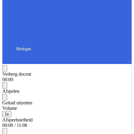
Verberg docent
00:00
Afspelen
Geluid uitzetten
Volume
1
x
Afspeelsnelheid
00:00
/
11:08