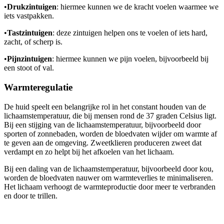
•
Drukzintuigen
: hiermee kunnen we de kracht voelen waarmee we
iets vastpakken.
•
Tastzintuigen
: deze zintuigen helpen ons te voelen of iets hard,
zacht, of scherp is.
•
Pijnzintuigen
: hiermee kunnen we pijn voelen, bijvoorbeeld bij
een stoot of val.
Warmteregulatie
De huid speelt een belangrijke rol in het constant houden van de
lichaamstemperatuur, die bij mensen rond de 37 graden Celsius ligt.
Bij een stijging van de lichaamstemperatuur, bijvoorbeeld door
sporten of zonnebaden, worden de bloedvaten wijder om warmte af
te geven aan de omgeving. Zweetklieren produceren zweet dat
verdampt en zo helpt bij het afkoelen van het lichaam.
Bij een daling van de lichaamstemperatuur, bijvoorbeeld door kou,
worden de bloedvaten nauwer om warmteverlies te minimaliseren.
Het lichaam verhoogt de warmteproductie door meer te verbranden
en door te trillen.