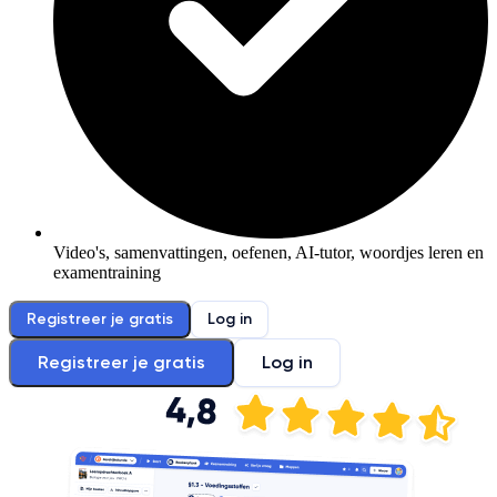
Video's, samenvattingen, oefenen, AI-tutor, woordjes leren en
examentraining
Registreer je gratis
Log in
Registreer je gratis
Log in