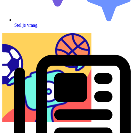
Stel je vraag