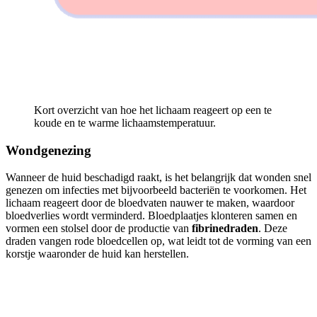
Kort overzicht van hoe het lichaam reageert op een te
koude en te warme lichaamstemperatuur.
Wondgenezing
Wanneer de huid beschadigd raakt, is het belangrijk dat wonden snel
genezen om infecties met bijvoorbeeld bacteriën te voorkomen. Het
lichaam reageert door de bloedvaten nauwer te maken, waardoor
bloedverlies wordt verminderd. Bloedplaatjes klonteren samen en
vormen een stolsel door de productie van
fibrinedraden
. Deze
draden vangen rode bloedcellen op, wat leidt tot de vorming van een
korstje waaronder de huid kan herstellen.