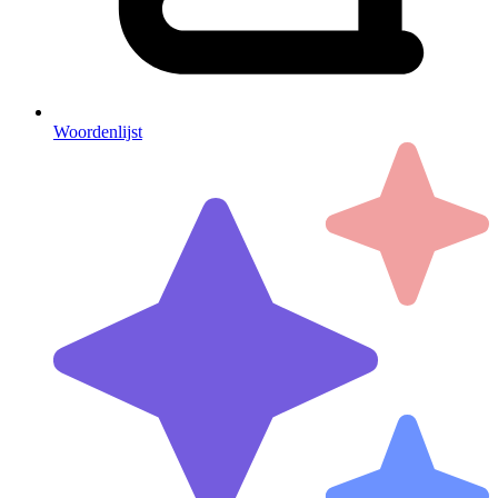
Woordenlijst