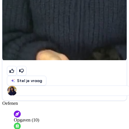
Stel je vraag
Oefenen
Help ons de video te verbeteren
De audio is slecht
De uitleg is onduidelijk
Opgaven (10)
Informatie is onjuist
Er mist informatie