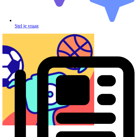
Stel je vraag