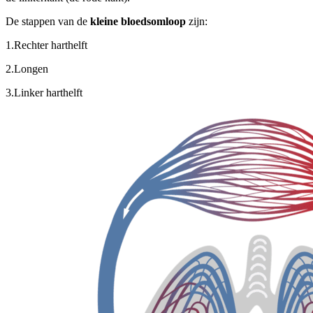
De stappen van de
kleine bloedsomloop
zijn:
1.
Rechter harthelft
2.
Longen
3.
Linker harthelft