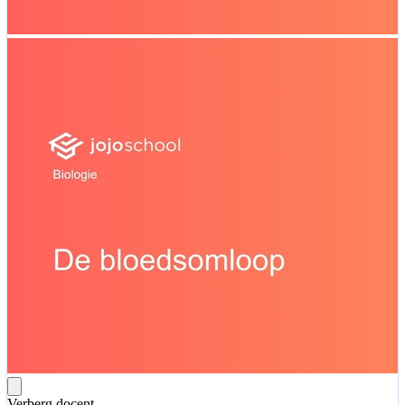
Verberg docent