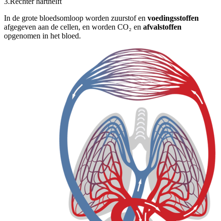
3.
Rechter harthelft
In de grote bloedsomloop worden zuurstof en
voedingsstoffen
afgegeven aan de cellen, en worden CO₂ en
afvalstoffen
opgenomen in het bloed.