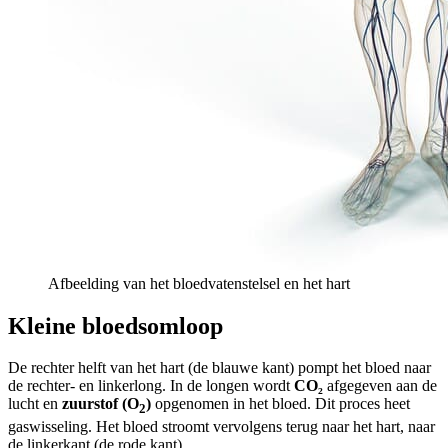
Afbeelding van het bloedvatenstelsel en het hart
Kleine bloedsomloop
De rechter helft van het hart (de blauwe kant) pompt het bloed naar
de rechter- en linkerlong. In de longen wordt
CO₂
afgegeven aan de
lucht en
zuurstof (O
)
opgenomen in het bloed. Dit proces heet
2
gaswisseling. Het bloed stroomt vervolgens terug naar het hart, naar
de linkerkant (de rode kant).