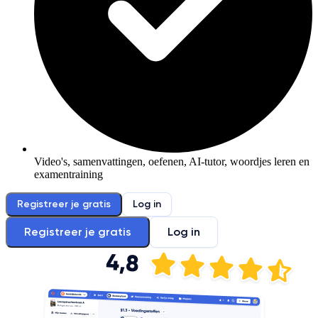
Video's, samenvattingen, oefenen, AI-tutor, woordjes leren en
examentraining
Registreer je gratis
Log in
Registreer je gratis
Log in