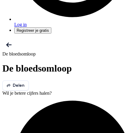
Log in
Registreer je gratis
De bloedsomloop
De bloedsomloop
Delen
Wil je betere cijfers halen?