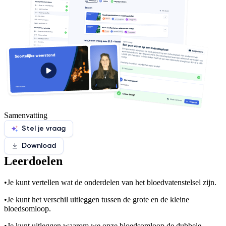
Samenvatting
Stel je vraag
Download
Leerdoelen
•
Je kunt vertellen wat de onderdelen van het bloedvatenstelsel zijn.
•
Je kunt het verschil uitleggen tussen de grote en de kleine
bloedsomloop.
•
Je kunt uitleggen waarom we onze bloedsomloop de dubbele