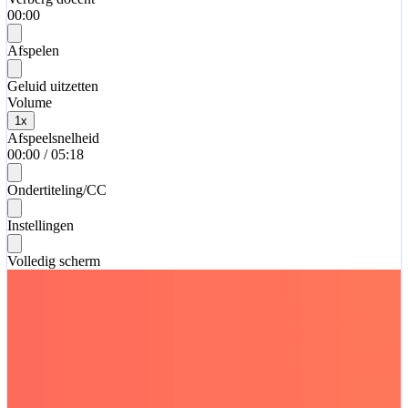
00:00
Afspelen
Geluid uitzetten
Volume
1
x
Afspeelsnelheid
00:00
/
05:18
Ondertiteling/CC
Instellingen
Volledig scherm