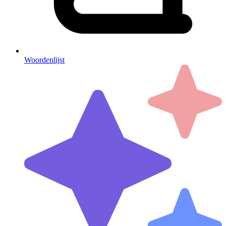
Woordenlijst