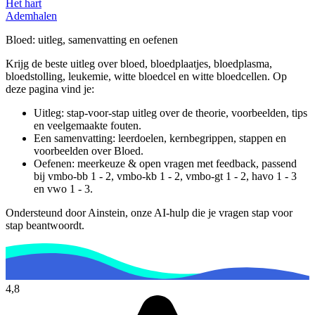
Het hart
Ademhalen
Bloed
: uitleg, samenvatting en oefenen
Krijg de beste uitleg over bloed, bloedplaatjes, bloedplasma,
bloedstolling, leukemie, witte bloedcel en witte bloedcellen.
Op
deze pagina vind je:
Uitleg: stap-voor-stap uitleg over de theorie, voorbeelden, tips
en veelgemaakte fouten.
Een samenvatting: leerdoelen, kernbegrippen, stappen en
voorbeelden over
Bloed
.
Oefenen: meerkeuze & open vragen met feedback, passend
bij
vmbo-bb 1 - 2, vmbo-kb 1 - 2, vmbo-gt 1 - 2, havo 1 - 3
en vwo 1 - 3
.
Ondersteund door Ainstein, onze AI-hulp die je vragen stap voor
stap beantwoordt.
4,8