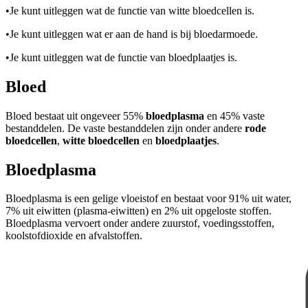
•
Je kunt uitleggen wat de functie van witte bloedcellen is.
•
Je kunt uitleggen wat er aan de hand is bij bloedarmoede.
•
Je kunt uitleggen wat de functie van bloedplaatjes is.
Bloed
Bloed bestaat uit ongeveer 55%
bloedplasma
en 45% vaste
bestanddelen. De vaste bestanddelen zijn onder andere
rode
bloedcellen
,
witte
bloedcellen
en
bloedplaatjes
.
Bloedplasma
Bloedplasma is een gelige vloeistof en bestaat voor 91% uit water,
7% uit eiwitten (plasma-eiwitten) en 2% uit opgeloste stoffen.
Bloedplasma vervoert onder andere zuurstof, voedingsstoffen,
koolstofdioxide en afvalstoffen.