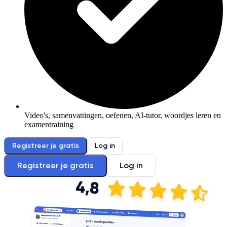
Video's, samenvattingen, oefenen, AI-tutor, woordjes leren en
examentraining
Registreer je gratis
Log in
Registreer je gratis
Log in