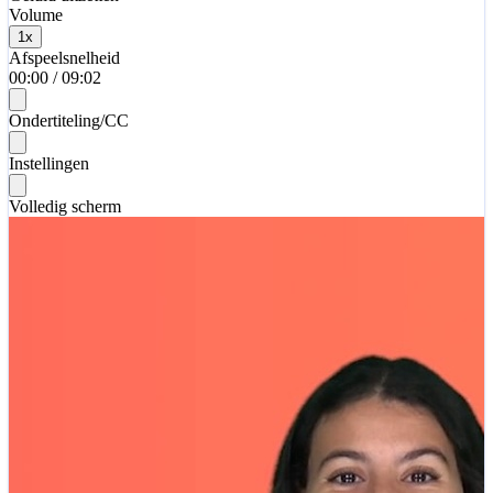
Volume
1
x
Afspeelsnelheid
00:00
/
09:02
Ondertiteling/CC
Instellingen
Volledig scherm