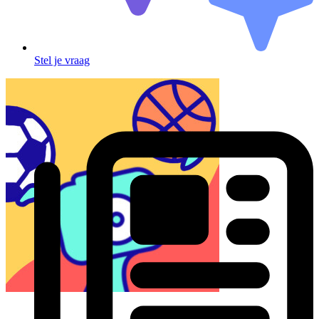
Stel je vraag