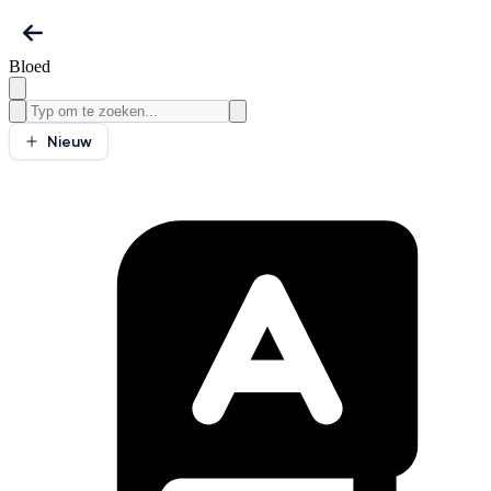
Bloed
Nieuw