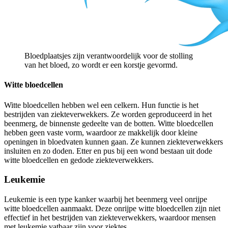
Bloedplaatsjes zijn verantwoordelijk voor de stolling
van het bloed, zo wordt er een korstje gevormd.
Witte bloedcellen
Witte bloedcellen hebben wel een celkern. Hun functie is het
bestrijden van ziekteverwekkers. Ze worden geproduceerd in het
beenmerg, de binnenste gedeelte van de botten. Witte bloedcellen
hebben geen vaste vorm, waardoor ze makkelijk door kleine
openingen in bloedvaten kunnen gaan. Ze kunnen ziekteverwekkers
insluiten en zo doden. Etter en pus bij een wond bestaan uit dode
witte bloedcellen en gedode ziekteverwekkers.
Leukemie
Leukemie is een type kanker waarbij het beenmerg veel onrijpe
witte bloedcellen aanmaakt. Deze onrijpe witte bloedcellen zijn niet
effectief in het bestrijden van ziekteverwekkers, waardoor mensen
met leukemie vatbaar zijn voor ziektes.