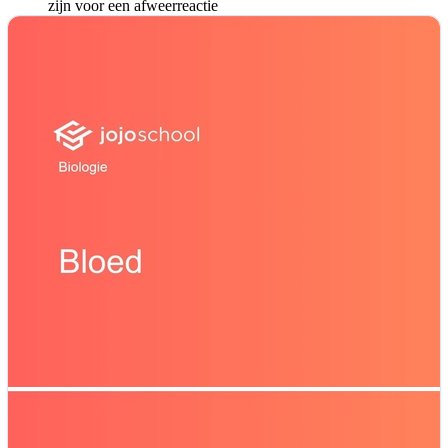
zijn voor een afweerreactie