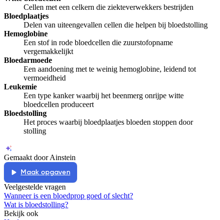
Cellen met een celkern die ziekteverwekkers bestrijden
Bloedplaatjes
Delen van uiteengevallen cellen die helpen bij bloedstolling
Hemoglobine
Een stof in rode bloedcellen die zuurstofopname
vergemakkelijkt
Bloedarmoede
Een aandoening met te weinig hemoglobine, leidend tot
vermoeidheid
Leukemie
Een type kanker waarbij het beenmerg onrijpe witte
bloedcellen produceert
Bloedstolling
Het proces waarbij bloedplaatjes bloeden stoppen door
stolling
Gemaakt door Ainstein
Maak opgaven
Veelgestelde vragen
Wanneer is een bloedprop goed of slecht?
Wat is bloedstolling?
Bekijk ook