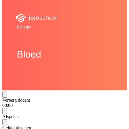
Verberg docent
00:00
Afspelen
Geluid uitzetten