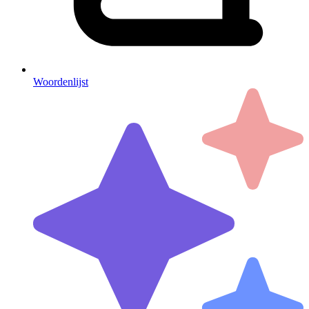
Woordenlijst