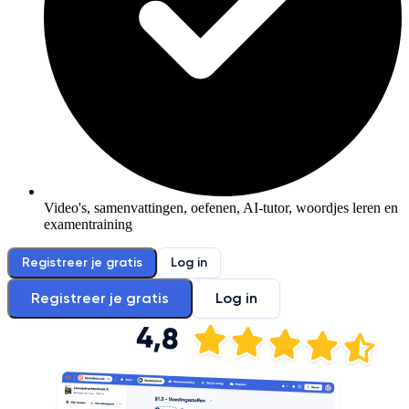
Video's, samenvattingen, oefenen, AI-tutor, woordjes leren en
examentraining
Registreer je gratis
Log in
Registreer je gratis
Log in