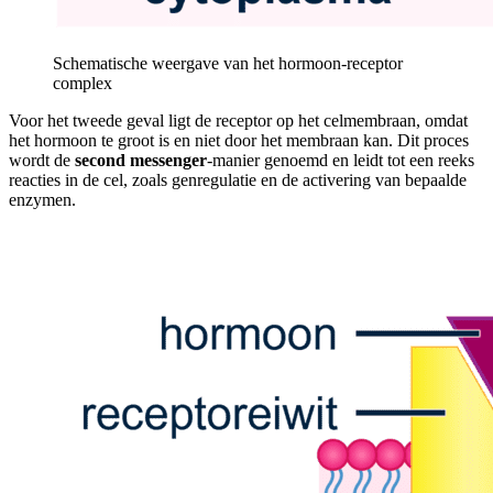
Schematische weergave van het hormoon-receptor
complex
Voor het tweede geval ligt de receptor op het celmembraan, omdat
het hormoon te groot is en niet door het membraan kan. Dit proces
wordt de
second messenger
-manier genoemd en leidt tot een reeks
reacties in de cel, zoals genregulatie en de activering van bepaalde
enzymen.