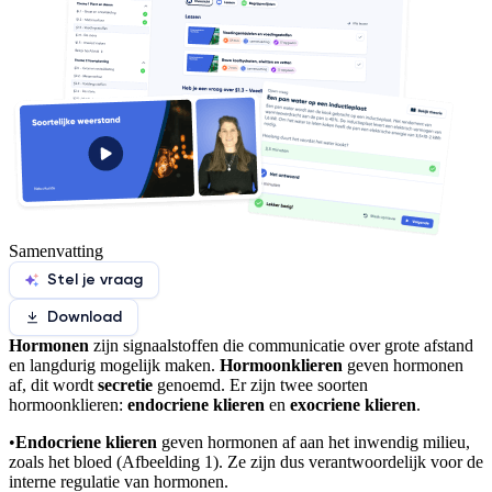
Samenvatting
Stel je vraag
Download
Hormonen
zijn signaalstoffen die communicatie over grote afstand
en langdurig mogelijk maken.
Hormoonklieren
geven hormonen
af, dit wordt
secretie
genoemd. Er zijn twee soorten
hormoonklieren:
endocriene klieren
en
exocriene klieren
.
•
Endocriene klieren
geven hormonen af aan het inwendig milieu,
zoals het bloed (Afbeelding 1). Ze zijn dus verantwoordelijk voor de
interne regulatie van hormonen.