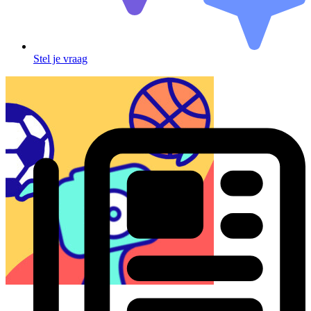
Stel je vraag