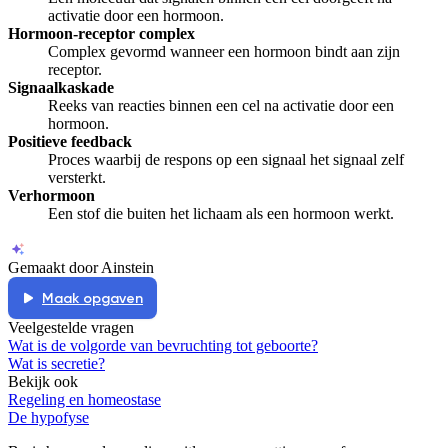
activatie door een hormoon.
Hormoon-receptor complex
Complex gevormd wanneer een hormoon bindt aan zijn
receptor.
Signaalkaskade
Reeks van reacties binnen een cel na activatie door een
hormoon.
Positieve feedback
Proces waarbij de respons op een signaal het signaal zelf
versterkt.
Verhormoon
Een stof die buiten het lichaam als een hormoon werkt.
Gemaakt door Ainstein
Maak opgaven
Veelgestelde vragen
Wat is de volgorde van bevruchting tot geboorte?
Wat is secretie?
Bekijk ook
Regeling en homeostase
De hypofyse