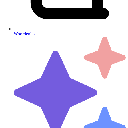
Woordenlijst