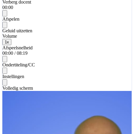
Verberg docent
00:00
Afspelen
Geluid uitzetten
Volume
1
x
Afspeelsnelheid
00:00
/
08:19
Ondertiteling/CC
Instellingen
Volledig scherm