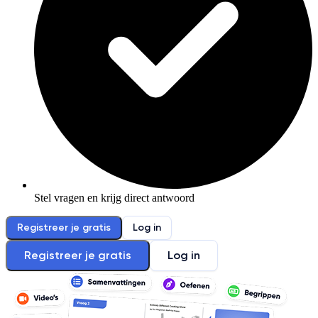
Stel vragen en krijg direct antwoord
Registreer je gratis
Log in
Registreer je gratis
Log in