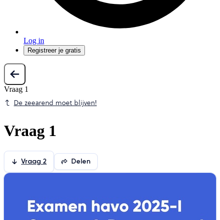
Log in
Registreer je gratis
Vraag 1
De zeearend moet blijven!
Vraag 1
Vraag 2
Delen