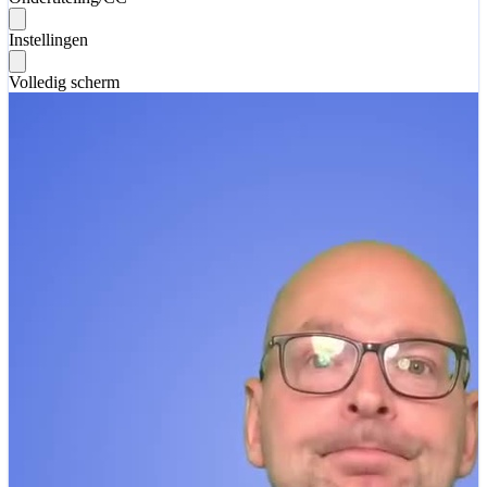
Instellingen
Volledig scherm