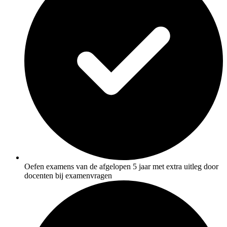
De uitleg gaat te langzaam
De uitleg gaat te snel
Afspelen werkte niet
Iets anders
Oefen examens van de afgelopen 5 jaar met extra uitleg door
docenten bij examenvragen