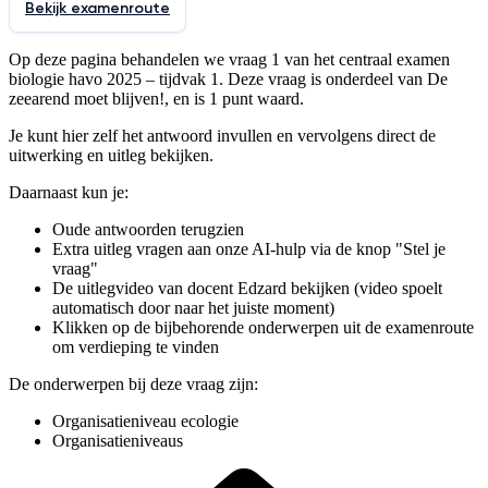
Bekijk examenroute
Op deze pagina behandelen we vraag
1
van het centraal examen
biologie
havo
2025
–
tijdvak 1
. Deze vraag is onderdeel van
De
zeearend moet blijven!
, en is 1 punt waard
.
Je kunt hier zelf het antwoord invullen en vervolgens direct de
uitwerking en uitleg bekijken.
Daarnaast kun je:
Oude antwoorden terugzien
Extra uitleg vragen aan onze AI-hulp via de knop "Stel je
vraag"
De uitlegvideo
van docent Edzard
bekijken (video spoelt
automatisch door naar het juiste moment)
Klikken op de bijbehorende onderwerpen uit de examenroute
om verdieping te vinden
De onderwerpen bij deze vraag zijn:
Organisatieniveau ecologie
Organisatieniveaus