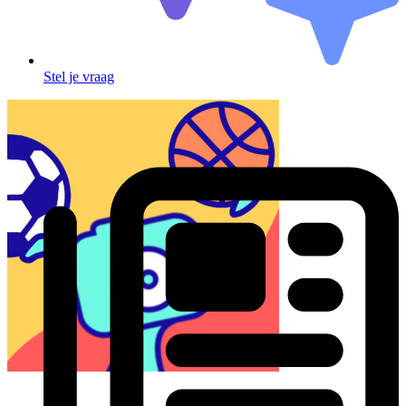
Stel je vraag