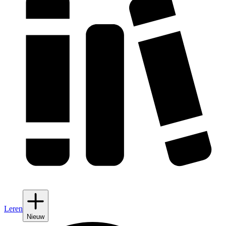
Leren
Nieuw