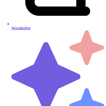
Woordenlijst