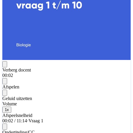
Verberg docent
00:02
Afspelen
Geluid uitzetten
Volume
1
x
Afspeelsnelheid
00:02
/
11:14
·
Vraag 1
Ondertiteling/CC