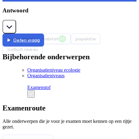
Antwoord
ecosysteem
habitat
populatie
Oefen vraag
trofisch niveau
Bijbehorende onderwerpen
Organisatieniveau ecologie
Organisatieniveaus
Examenstof
Examenroute
Alle onderwerpen die je voor je examen moet kennen op een rijtje
gezet.