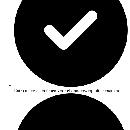
Extra uitleg en oefenen voor elk onderwerp uit je examen