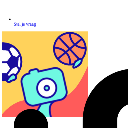
Stel je vraag