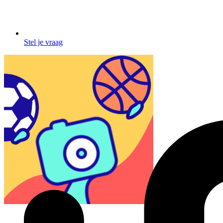
Stel je vraag