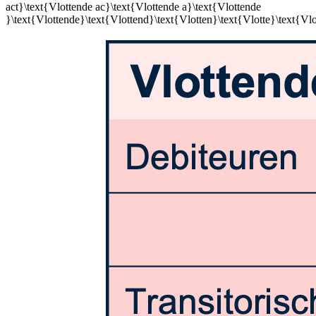
act}\text{Vlottende ac}\text{Vlottende a}\text{Vlottende
}\text{Vlottende}\text{Vlottend}\text{Vlotten}\text{Vlotte}\text{Vl