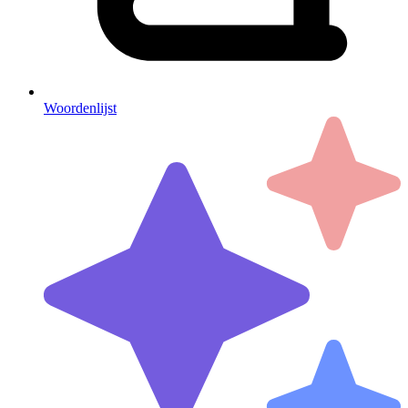
Woordenlijst