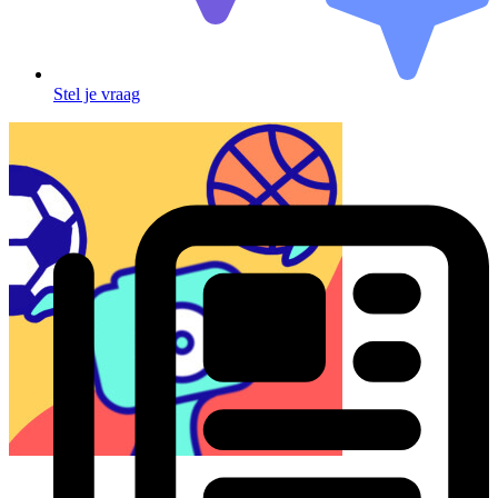
Stel je vraag