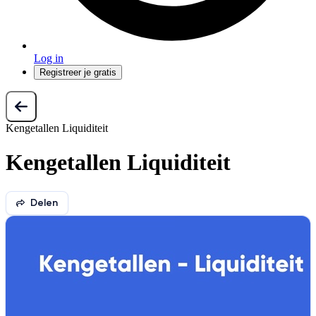
Log in
Registreer je gratis
Kengetallen Liquiditeit
Kengetallen Liquiditeit
Delen