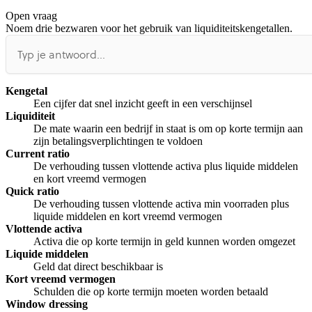
Open vraag
De uitleg gaat te langzaam
De uitleg gaat te snel
Noem drie bezwaren voor het gebruik van liquiditeitskengetallen.
Afspelen werkte niet
Iets anders
Kengetal
Een cijfer dat snel inzicht geeft in een verschijnsel
Liquiditeit
De mate waarin een bedrijf in staat is om op korte termijn aan
zijn betalingsverplichtingen te voldoen
Current ratio
De verhouding tussen vlottende activa plus liquide middelen
en kort vreemd vermogen
Quick ratio
De verhouding tussen vlottende activa min voorraden plus
liquide middelen en kort vreemd vermogen
Vlottende activa
Activa die op korte termijn in geld kunnen worden omgezet
Liquide middelen
Geld dat direct beschikbaar is
Kort vreemd vermogen
Schulden die op korte termijn moeten worden betaald
Window dressing