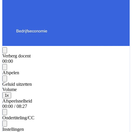
Verberg docent
00:00
Afspelen
Geluid uitzetten
Volume
1
x
Afspeelsnelheid
00:00
/
08:27
Ondertiteling/CC
Instellingen