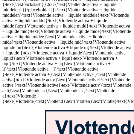
{\text{\textbackslash}}\frac{\text{Vlottende activa + liquide
middelen}}{\placeholder{}}\text{Vlottende activa + liquide
middelen}\text{Vlottende activa + liquide middele}\text{Vlottende
activa + liquide middel}\text{Vlottende activa + liquide
midde}\text{Vlottende activa + liquide midd}\text{Vlottende activa
+ liquide mid}\text{Vlottende activa + liquide mide}\text{Vlottende
activa + liquide midee}\text{Vlottende activa + liquide
mide}\text{Vlottende activa + liquide mid}\text{Vlottende activa +
liquide mi}\text{Vlottende activa + liquide m}\text{Vlottende activa
+ liquide }\text{Vlottende activa + liquide}\text{Vlottende activa +
liquid}\text{Vlottende activa + liqui}\text{Vlottende activa +
liqu}\text{Vlottende activa + liq}\text{Vlottende activa +
li}\text{Vlottende activa + l}\text{Vlottende activa +
}\text{Vlottende activa +}\text{Vlottende activa }\text{Vlottende
activa}\text{Vlottende activ}\text{Vlottende active}\text{Vlottende
active }\text{Vlottende active}\text{Vlottende activ}\text{Vlottende
acti}\text{Vlottende act}\text{Vlottende ac}\text{Vlottende
a}\text{Vlottende
}\text{Vlottende}\text{Vlottend}\text{Vlotten}\text{Vlotte}\text{Vl