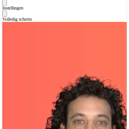
Instellingen
Volledig scherm