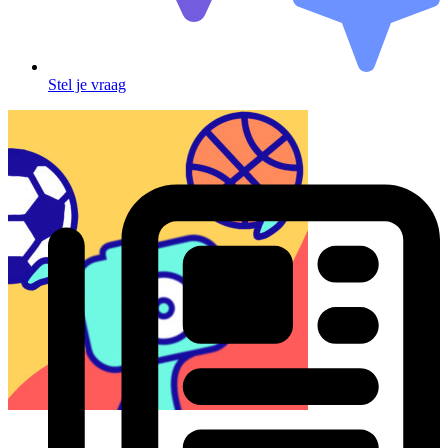
Stel je vraag