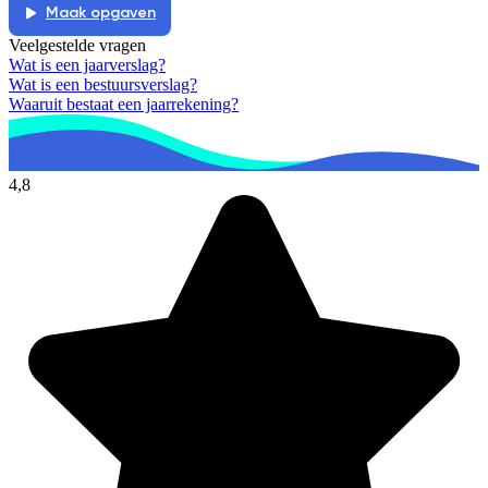
Maak opgaven
Veelgestelde vragen
Wat is een jaarverslag?
Wat is een bestuursverslag?
Waaruit bestaat een jaarrekening?
4,8