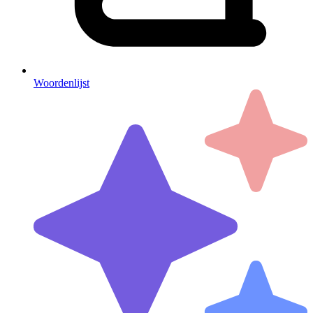
Woordenlijst