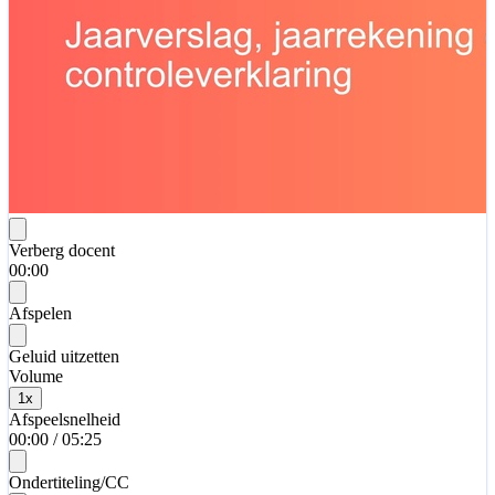
Verberg docent
00:00
Afspelen
Geluid uitzetten
Volume
1
x
Afspeelsnelheid
00:00
/
05:25
Ondertiteling/CC