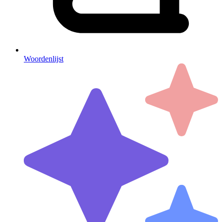
Woordenlijst