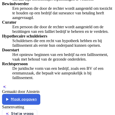
Bewindvoerder
Een persoon die door de rechter wordt aangesteld om toezicht
te houden op een bedrijf dat surseance van betaling heeft
aangevraagd.
Curator
Een persoon die door de rechter wordt aangesteld om de
bezittingen van een failliet bedrijf te beheren en te verdelen.
Hypothecaire schuldeisers
Schuldeisers die een recht van hypotheek hebben en bij
faillissement als eerste hun onderpand kunnen opeisen.
Doorstart
Het opnieuw beginnen van een bedrijf na een faillissement,
vaak met behoud van de gezonde onderdelen.
Rechtspersoon
De juridische vorm van een bedrijf, zoals een BV of een
eenmanszaak, die bepaalt wie aansprakelijk is bij
faillissement.
Gemaakt door Ainstein
Maak opgaven
Samenvatting
Stel je vraag