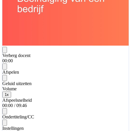
Verberg docent
00:00
Afspelen
Geluid uitzetten
Volume
1
x
Afspeelsnelheid
00:00
/
09:46
Ondertiteling/CC
Instellingen