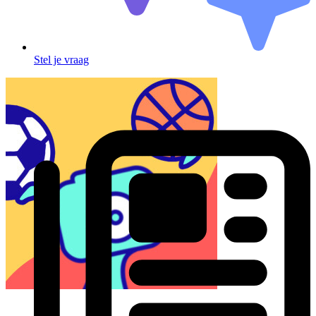
Stel je vraag