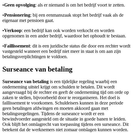
•
Geen opvolging
: als er niemand is om het bedrijf voort te zetten.
•
Pensionering
: bij een eenmanszaak stopt het bedrijf vaak als de
eigenaar met pensioen gaat.
•
Verkoop
: een bedrijf kan ook worden verkocht en worden
opgenomen in een ander bedrijf, waardoor het ophoudt te bestaan.
•
Faillissement
: dit is een juridische status die door een rechter wordt
vastgesteld wanneer een bedrijf niet meer in staat is om aan zijn
betalingsverplichtingen te voldoen.
Surseance van betaling
Surseance van betaling
is een tijdelijke regeling waarbij een
onderneming uitstel krijgt om schulden te betalen. Dit wordt
aangevraagd bij de rechter en geeft de onderneming tijd om orde op
zaken te stellen, bijvoorbeeld door te reorganiseren. Het doel is
faillissement te voorkomen. Schuldeisers kunnen in deze periode
geen betalingen afdwingen en moeten akkoord gaan met
betalingsregelingen. Tijdens de surseance wordt er een
bewindvoerder aangesteld om de situatie in goede banen te leiden.
Ook blijft het ontslagrecht van toepassing tijdens een surseance. Dit
betekent dat de werknemers niet zomaar ontslagen kunnen worden.