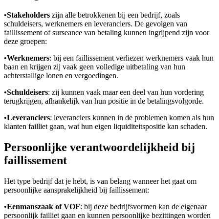
•
Stakeholders
zijn alle betrokkenen bij een bedrijf, zoals
schuldeisers, werknemers en leveranciers. De gevolgen van
faillissement of surseance van betaling kunnen ingrijpend zijn voor
deze groepen:
•
Werknemers
: bij een faillissement verliezen werknemers vaak hun
baan en krijgen zij vaak geen volledige uitbetaling van hun
achterstallige lonen en vergoedingen.
•
Schuldeisers
: zij kunnen vaak maar een deel van hun vordering
terugkrijgen, afhankelijk van hun positie in de betalingsvolgorde.
•
Leveranciers
: leveranciers kunnen in de problemen komen als hun
klanten failliet gaan, wat hun eigen liquiditeitspositie kan schaden.
Persoonlijke verantwoordelijkheid bij
faillissement
Het type bedrijf dat je hebt, is van belang wanneer het gaat om
persoonlijke aansprakelijkheid bij faillissement:
•
Eenmanszaak of VOF
: bij deze bedrijfsvormen kan de eigenaar
persoonlijk failliet gaan en kunnen persoonlijke bezittingen worden