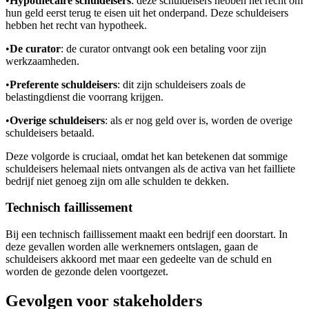
•
Hypothecaire schuldeisers
: deze schuldeisers hebben het recht om
hun geld eerst terug te eisen uit het onderpand. Deze schuldeisers
hebben het recht van hypotheek.
•
De curator
: de curator ontvangt ook een betaling voor zijn
werkzaamheden.
•
Preferente schuldeisers
: dit zijn schuldeisers zoals de
belastingdienst die voorrang krijgen.
•
Overige schuldeisers
: als er nog geld over is, worden de overige
schuldeisers betaald.
Deze volgorde is cruciaal, omdat het kan betekenen dat sommige
schuldeisers helemaal niets ontvangen als de activa van het failliete
bedrijf niet genoeg zijn om alle schulden te dekken.
Technisch faillissement
Bij een technisch faillissement maakt een bedrijf een doorstart. In
deze gevallen worden alle werknemers ontslagen, gaan de
schuldeisers akkoord met maar een gedeelte van de schuld en
worden de gezonde delen voortgezet.
Gevolgen voor stakeholders