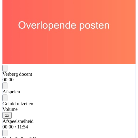
Verberg docent
00:00
Afspelen
Geluid uitzetten
Volume
1
x
Afspeelsnelheid
00:00
/
11:54