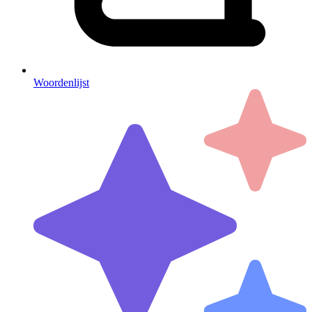
Woordenlijst