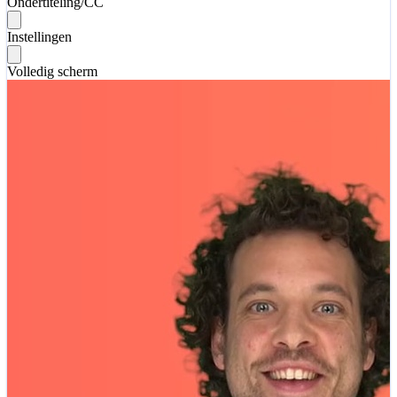
Ondertiteling/CC
Instellingen
Volledig scherm