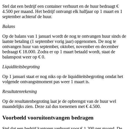
Stel dat een bedrijf een container verhuurt en de huur bedraagt €
4.500 per maand. Het bedrijf ontvangt elk halfjaar op 1 maart en 1
september achteraf de huur.
Balans
Op de balans van 1 januari wordt de nog te ontvangen huur sinds de
laatste betaling (1 september vorig jaar) opgenomen. De nog te
ontvangen huur van september, oktober, november en december
bedraagt € 18.000. Zodra er op 1 maart betaald wordt, staat de
balanspost weer op € 0.
Liquiditeitsbegroting
Op 1 januari staat er nog niks op de liquiditeitsbegroting omdat het
volgende ontvangstmoment pas weer 1 maart is.
Resultatenrekening
Op de resultatenbegroting laat je de opbrengst van de huur wel
maandelijks zien. Deze zal dus toenemen met € 4.500.
Voorbeeld vooruitontvangen bedragen
Stel dat een bedrijf kantoren verhuurt voor € 1.200 per maand. De