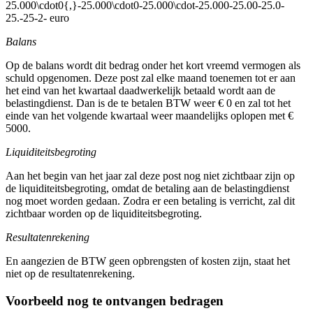
25.000\cdot0{,}-25.000\cdot0-25.000\cdot-25.000-25.00-25.0-
25.-25-2-
euro
Balans
Op de balans wordt dit bedrag onder het kort vreemd vermogen als
schuld opgenomen. Deze post zal elke maand toenemen tot er aan
het eind van het kwartaal daadwerkelijk betaald wordt aan de
belastingdienst. Dan is de te betalen BTW weer € 0 en zal tot het
einde van het volgende kwartaal weer maandelijks oplopen met €
5000.
Liquiditeitsbegroting
Aan het begin van het jaar zal deze post nog niet zichtbaar zijn op
de liquiditeitsbegroting, omdat de betaling aan de belastingdienst
nog moet worden gedaan. Zodra er een betaling is verricht, zal dit
zichtbaar worden op de liquiditeitsbegroting.
Resultatenrekening
En aangezien de BTW geen opbrengsten of kosten zijn, staat het
niet op de resultatenrekening.
Voorbeeld nog te ontvangen bedragen