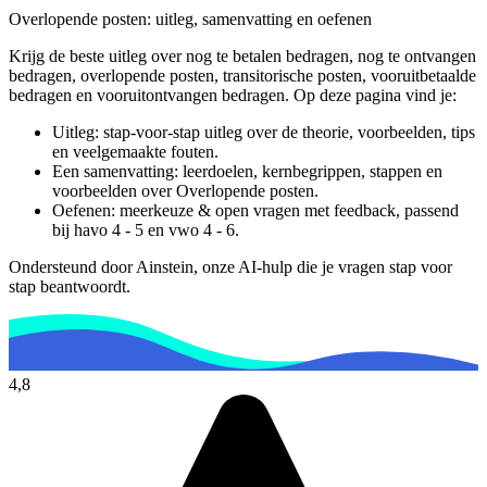
Overlopende posten
: uitleg, samenvatting en oefenen
Krijg de beste uitleg over nog te betalen bedragen, nog te ontvangen
bedragen, overlopende posten, transitorische posten, vooruitbetaalde
bedragen en vooruitontvangen bedragen.
Op deze pagina vind je:
Uitleg: stap-voor-stap uitleg over de theorie, voorbeelden, tips
en veelgemaakte fouten.
Een samenvatting: leerdoelen, kernbegrippen, stappen en
voorbeelden over
Overlopende posten
.
Oefenen: meerkeuze & open vragen met feedback, passend
bij
havo 4 - 5 en vwo 4 - 6
.
Ondersteund door Ainstein, onze AI-hulp die je vragen stap voor
stap beantwoordt.
4,8