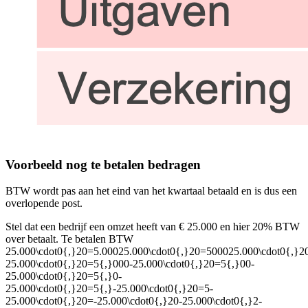
Voorbeeld nog te betalen bedragen
BTW wordt pas aan het eind van het kwartaal betaald en is dus een
overlopende post.
Stel dat een bedrijf een omzet heeft van € 25.000 en hier 20% BTW
over betaalt. Te betalen BTW
25.000\cdot0{,}20=5.00025.000\cdot0{,}20=500025.000\cdot0{,}2
25.000\cdot0{,}20=5{,}000-25.000\cdot0{,}20=5{,}00-
25.000\cdot0{,}20=5{,}0-
25.000\cdot0{,}20=5{,}-25.000\cdot0{,}20=5-
25.000\cdot0{,}20=-25.000\cdot0{,}20-25.000\cdot0{,}2-