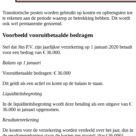
Transitorische posten worden gebruikt op kosten en opbrengsten toe
te rekenen aan de periode waarop ze betrekking hebben. Dit wordt
ook wel permanentie genoemd.
Voorbeeld vooruitbetaalde bedragen
Stel dat Jim P.V. zijn jaarlijkse verzekering op 1 januari 2020 betaalt
voor een bedrag van € 36.000.
Balans op 1 januari
Vooruitbetaalde bedragen: € 36.000
Dit geldt als een actief en komt op de balans te staan.
Liquiditeitsbegroting
In de liquiditeitsbegroting wordt deze betaling als een uitgave van €
36.000 in januari opgenomen.
Resultatenrekening
De kosten voor de verzekering worden verdeeld over het jaar, dus in
de resultatenrekening staan de kosten per maand:
\frac{36.000}