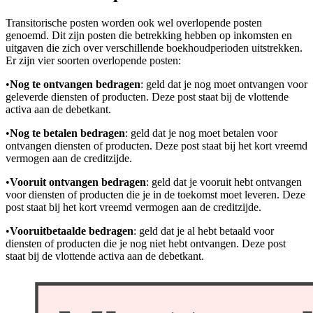
Transitorische posten worden ook wel overlopende posten
genoemd. Dit zijn posten die betrekking hebben op inkomsten en
uitgaven die zich over verschillende boekhoudperioden uitstrekken.
Er zijn vier soorten overlopende posten:
•
Nog te ontvangen bedragen
: geld dat je nog moet ontvangen voor
geleverde diensten of producten. Deze post staat bij de vlottende
activa aan de debetkant.
•
Nog te betalen bedragen
: geld dat je nog moet betalen voor
ontvangen diensten of producten. Deze post staat bij het kort vreemd
vermogen aan de creditzijde.
•
Vooruit ontvangen bedragen
: geld dat je vooruit hebt ontvangen
voor diensten of producten die je in de toekomst moet leveren. Deze
post staat bij het kort vreemd vermogen aan de creditzijde.
•
Vooruitbetaalde bedragen
: geld dat je al hebt betaald voor
diensten of producten die je nog niet hebt ontvangen. Deze post
staat bij de vlottende activa aan de debetkant.