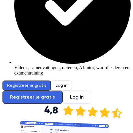
Video's, samenvattingen, oefenen, AI-tutor, woordjes leren en
examentraining
Registreer je gratis
Log in
Registreer je gratis
Log in