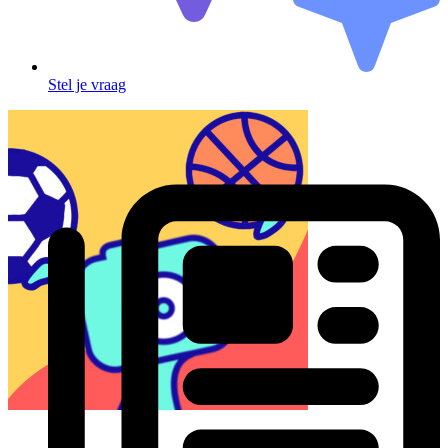
Stel je vraag