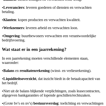
•
Leveranciers
: leveren goederen of diensten en verwachten
betaling.
•
Klanten
: kopen producten en verwachten kwaliteit.
•
Werknemers
: leveren arbeid en verwachten loon.
•
Omgeving
: buurtbewoners verwachten een verantwoordelijke
bedrijfsvoering.
Wat staat er in een jaarrekening?
In een jaarrekening moeten verschillende elementen staan,
waaronder:
•
Balans
en
resultatenrekening
(winst- en verliesrekening).
•
Liquiditeitsoverzicht
, dat inzicht biedt in de betaalcapaciteit van
het bedrijf.
•
Niet uit de balans blijkende verplichtingen, zoals leasecontracten,
afgegeven bankgaranties of lopende geschillen/rechtszaken.
•
(Grote bv's en nv's)
bestuursverslag
: toelichting en verwachtingen