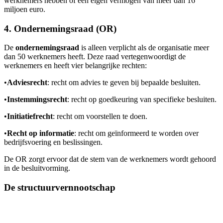
werknemers hebben of een eigen vermogen van meer dan 16
miljoen euro.
4. Ondernemingsraad (OR)
De
ondernemingsraad
is alleen verplicht als de organisatie meer
dan 50 werknemers heeft. Deze raad vertegenwoordigt de
werknemers en heeft vier belangrijke rechten:
•
Adviesrecht
: recht om advies te geven bij bepaalde besluiten.
•
Instemmingsrecht
: recht op goedkeuring van specifieke besluiten.
•
Initiatiefrecht
: recht om voorstellen te doen.
•
Recht op informatie
: recht om geïnformeerd te worden over
bedrijfsvoering en beslissingen.
De OR zorgt ervoor dat de stem van de werknemers wordt gehoord
in de besluitvorming.
De structuurvernnootschap