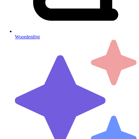
Woordenlijst