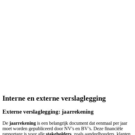
Interne en externe verslaglegging
Externe verslaglegging: jaarrekening
De
jaarrekening
is een belangrijk document dat eenmaal per jaar
moet worden gepubliceerd door NV's en BV’s. Deze financiële
rapportage is voor alle
stakeholders
, zoals aandeelhouders, klanten