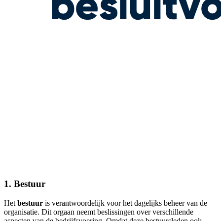
1. Bestuur
Het
bestuur
is verantwoordelijk voor het dagelijks beheer van de
organisatie. Dit orgaan neemt beslissingen over verschillende
aspecten van de bedrijfsvoering. Omdat deze bestuursleden ook