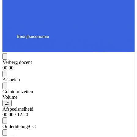
Verberg docent
00:00
Afspelen
Geluid uitzetten
Volume
1
x
Afspeelsnelheid
00:00
/
12:20
Ondertiteling/CC