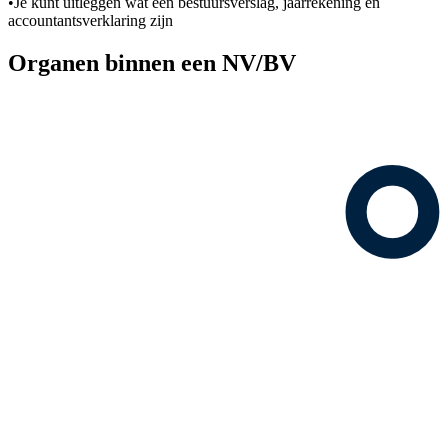
•
Je kunt uitleggen wat een bestuursverslag, jaarrekening en
accountantsverklaring zijn
Organen binnen een NV/BV