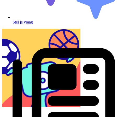
Stel je vraag