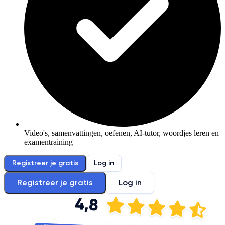
Video's, samenvattingen, oefenen, AI-tutor, woordjes leren en
examentraining
Registreer je gratis
Log in
Registreer je gratis
Log in