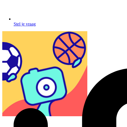
Stel je vraag