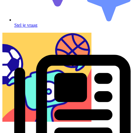
Stel je vraag