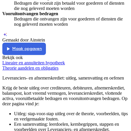
Bedragen die vooruit zijn betaald voor goederen of diensten
die nog geleverd moeten worden
Vooruitontvangen bedragen
Bedragen die ontvangen zijn voor goederen of diensten die
nog geleverd moeten worden
Gemaakt door Ainstein
Maak opgaven
Bekijk ook
Lineaire en annuïteiten hypotheek
Theorie aandelen en obligaties
Leveranciers- en afnemerskrediet
: uitleg, samenvatting en oefenen
Krijg de beste uitleg over crediteuren, debiteuren, afnemerskrediet,
balanspost, kort vreemd vermogen, leverancierskrediet, vlottende
activa, vooruitbetaalde bedragen en vooruitontvangen bedragen.
Op
deze pagina vind je:
Uitleg: stap-voor-stap uitleg over de theorie, voorbeelden, tips
en veelgemaakte fouten.
Een samenvatting: leerdoelen, kernbegrippen, stappen en
voorbeelden over
Leveranciers- en afnemerskrediet
.