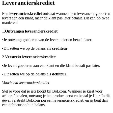
Leverancierskrediet
Een
leverancierskrediet
ontstaat wanneer een leverancier goederen
levert aan een klant, maar de klant pas later betaalt. Dit kan op twee
manieren:
1.
Ontvangen leverancierskrediet
:
•
Je ontvangt goederen van de leverancier en betaalt later.
•
Dit zetten we op de balans als
crediteur
.
2.
Verstrekt leverancierskrediet
:
•
Je levert goederen aan een klant en die klant betaalt pas later.
•
Dit zetten we op de balans als
debiteur
.
Voorbeeld leverancierskrediet
Stel je voor dat je iets koopt bij Bol.com. Wanneer je kiest voor
achteraf betalen, ontvang je het product eerst en betaal je later. In dit
geval verstrekt Bol.com jou een leverancierskrediet, en jij bent dan
een debiteur op hun balans.