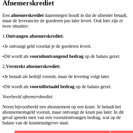
Afnemerskrediet
Een
afnemerskrediet
daarentegen houdt in dat de afnemer betaalt,
maar de leverancier de goederen pas later levert. Ook hier zijn er
twee situaties:
1.
Ontvangen afnemerskrediet:
•
Je ontvangt geld voordat je de goederen levert.
•
Dit wordt als
vooruitontvangend bedrag
op de balans gezet.
2.
Verstrekt afnemerskrediet:
•
Je betaalt als bedrijf vooruit, maar de levering volgt later.
•
Dit wordt als
vooruitbetaald bedrag
op de balans gezet.
Voorbeeld afnemerskrediet
Neem bijvoorbeeld een abonnement op een krant. Je betaalt het
abonnementsgeld vooruit, maar ontvangt de krant pas later. In dit
geval spreekt men van een vooruitontvangen bedrag, wat op de
balans van de krantenuitgever staat.