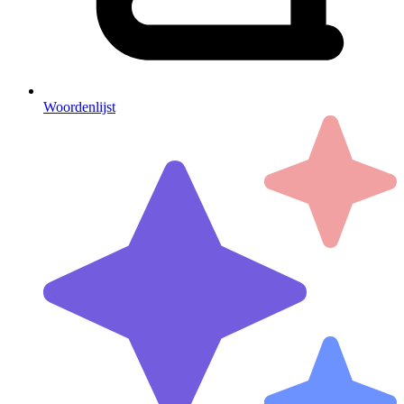
Woordenlijst