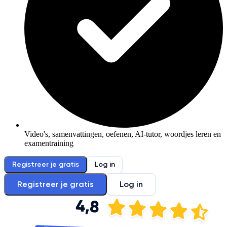
Video's, samenvattingen, oefenen, AI-tutor, woordjes leren en
examentraining
Registreer je gratis
Log in
Registreer je gratis
Log in