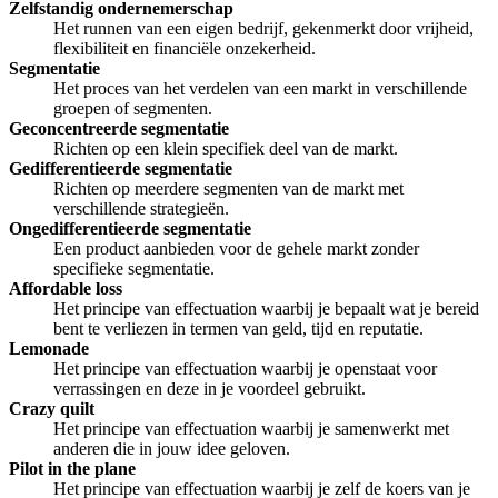
Zelfstandig ondernemerschap
Het runnen van een eigen bedrijf, gekenmerkt door vrijheid,
flexibiliteit en financiële onzekerheid.
Segmentatie
Het proces van het verdelen van een markt in verschillende
groepen of segmenten.
Geconcentreerde segmentatie
Richten op een klein specifiek deel van de markt.
Gedifferentieerde segmentatie
Richten op meerdere segmenten van de markt met
verschillende strategieën.
Ongedifferentieerde segmentatie
Een product aanbieden voor de gehele markt zonder
specifieke segmentatie.
Affordable loss
Het principe van effectuation waarbij je bepaalt wat je bereid
bent te verliezen in termen van geld, tijd en reputatie.
Lemonade
Het principe van effectuation waarbij je openstaat voor
verrassingen en deze in je voordeel gebruikt.
Crazy quilt
Het principe van effectuation waarbij je samenwerkt met
anderen die in jouw idee geloven.
Pilot in the plane
Het principe van effectuation waarbij je zelf de koers van je