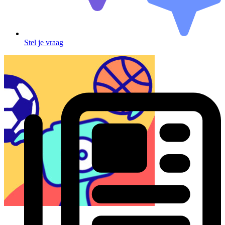
Stel je vraag