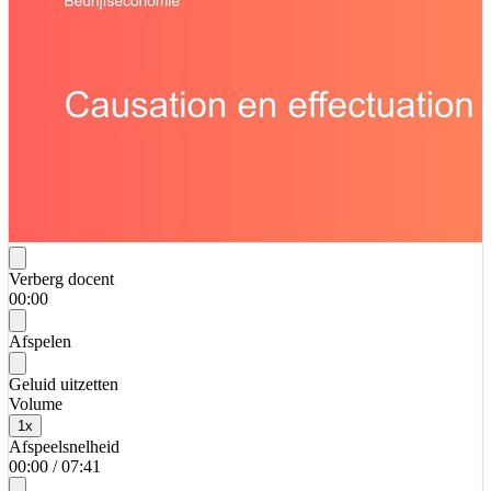
Verberg docent
00:00
Afspelen
Geluid uitzetten
Volume
1
x
Afspeelsnelheid
00:00
/
07:41