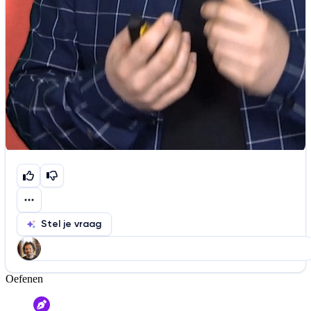
Stel je vraag
Oefenen
Help ons de video te verbeteren
De audio is slecht
De uitleg is onduidelijk