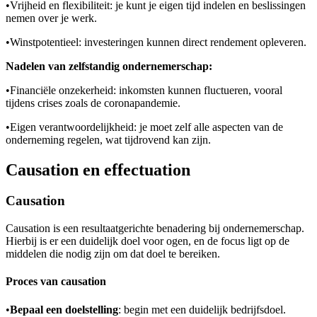
•
Vrijheid en flexibiliteit: je kunt je eigen tijd indelen en beslissingen
nemen over je werk.
•
Winstpotentieel: investeringen kunnen direct rendement opleveren.
Nadelen van zelfstandig ondernemerschap:
•
Financiële onzekerheid: inkomsten kunnen fluctueren, vooral
tijdens crises zoals de coronapandemie.
•
Eigen verantwoordelijkheid: je moet zelf alle aspecten van de
onderneming regelen, wat tijdrovend kan zijn.
Causation en effectuation
Causation
Causation is een resultaatgerichte benadering bij ondernemerschap.
Hierbij is er een duidelijk doel voor ogen, en de focus ligt op de
middelen die nodig zijn om dat doel te bereiken.
Proces van causation
•
Bepaal een doelstelling
: begin met een duidelijk bedrijfsdoel.