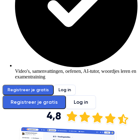
Video's, samenvattingen, oefenen, AI-tutor, woordjes leren en
examentraining
Registreer je gratis
Log in
Registreer je gratis
Log in