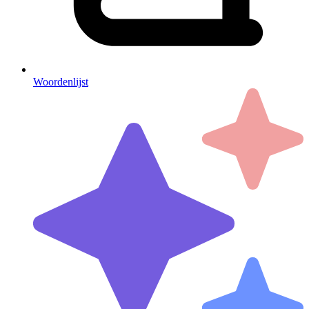
Woordenlijst