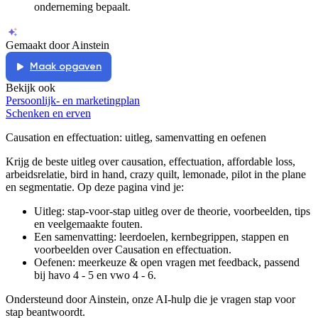
onderneming bepaalt.
Gemaakt door Ainstein
Maak opgaven
Bekijk ook
Persoonlijk- en marketingplan
Schenken en erven
Causation en effectuation
: uitleg, samenvatting en oefenen
Krijg de beste uitleg over causation, effectuation, affordable loss,
arbeidsrelatie, bird in hand, crazy quilt, lemonade, pilot in the plane
en segmentatie.
Op deze pagina vind je:
Uitleg: stap-voor-stap uitleg over de theorie, voorbeelden, tips
en veelgemaakte fouten.
Een samenvatting: leerdoelen, kernbegrippen, stappen en
voorbeelden over
Causation en effectuation
.
Oefenen: meerkeuze & open vragen met feedback, passend
bij
havo 4 - 5 en vwo 4 - 6
.
Ondersteund door Ainstein, onze AI-hulp die je vragen stap voor
stap beantwoordt.