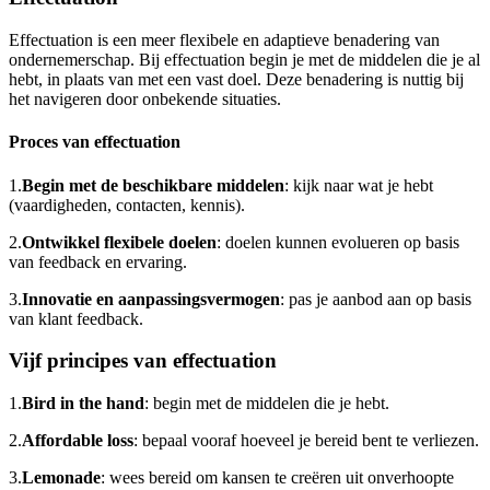
Effectuation is een meer flexibele en adaptieve benadering van
ondernemerschap. Bij effectuation begin je met de middelen die je al
hebt, in plaats van met een vast doel. Deze benadering is nuttig bij
het navigeren door onbekende situaties.
Proces van effectuation
1.
Begin met de beschikbare middelen
: kijk naar wat je hebt
(vaardigheden, contacten, kennis).
2.
Ontwikkel flexibele doelen
: doelen kunnen evolueren op basis
van feedback en ervaring.
3.
Innovatie en aanpassingsvermogen
: pas je aanbod aan op basis
van klant feedback.
Vijf principes van effectuation
1.
Bird in the hand
: begin met de middelen die je hebt.
2.
Affordable loss
: bepaal vooraf hoeveel je bereid bent te verliezen.
3.
Lemonade
: wees bereid om kansen te creëren uit onverhoopte