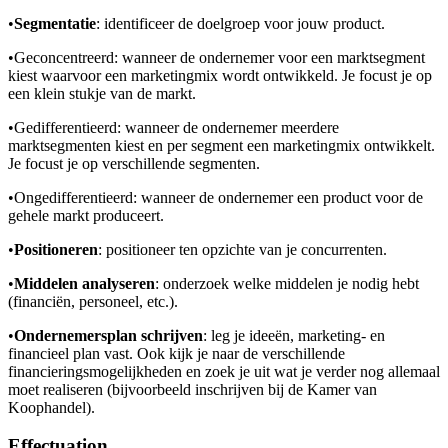
•
Segmentatie
: identificeer de doelgroep voor jouw product.
•
Geconcentreerd: wanneer de ondernemer voor een marktsegment
kiest waarvoor een marketingmix wordt ontwikkeld. Je focust je op
een klein stukje van de markt.
•
Gedifferentieerd: wanneer de ondernemer meerdere
marktsegmenten kiest en per segment een marketingmix ontwikkelt.
Je focust je op verschillende segmenten.
•
Ongedifferentieerd: wanneer de ondernemer een product voor de
gehele markt produceert.
•
Positioneren
: positioneer ten opzichte van je concurrenten.
•
Middelen analyseren
: onderzoek welke middelen je nodig hebt
(financiën, personeel, etc.).
•
Ondernemersplan schrijven
: leg je ideeën, marketing- en
financieel plan vast. Ook kijk je naar de verschillende
financieringsmogelijkheden en zoek je uit wat je verder nog allemaal
moet realiseren (bijvoorbeeld inschrijven bij de Kamer van
Koophandel).
Effectuation