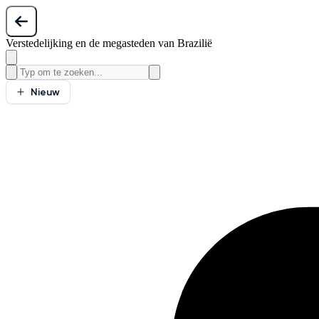
Verstedelijking en de megasteden van Brazilië
Nieuw