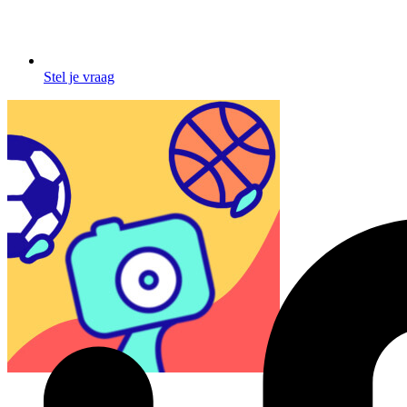
Stel je vraag