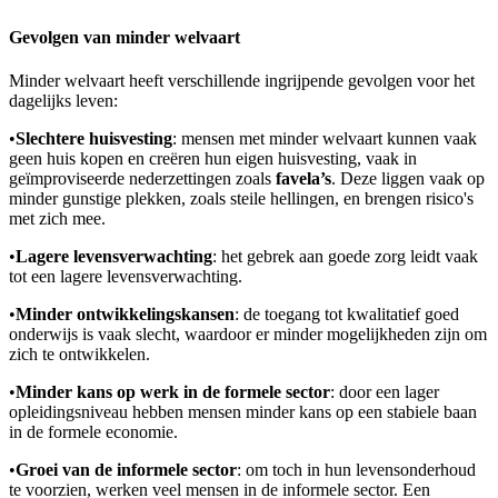
Gevolgen van minder welvaart
Minder welvaart heeft verschillende ingrijpende gevolgen voor het
dagelijks leven:
•
Slechtere huisvesting
: mensen met minder welvaart kunnen vaak
geen huis kopen en creëren hun eigen huisvesting, vaak in
geïmproviseerde nederzettingen zoals
favela’s
. Deze liggen vaak op
minder gunstige plekken, zoals steile hellingen, en brengen risico's
met zich mee.
•
Lagere levensverwachting
: het gebrek aan goede zorg leidt vaak
tot een lagere levensverwachting.
•
Minder ontwikkelingskansen
: de toegang tot kwalitatief goed
onderwijs is vaak slecht, waardoor er minder mogelijkheden zijn om
zich te ontwikkelen.
•
Minder kans op werk in de formele sector
: door een lager
opleidingsniveau hebben mensen minder kans op een stabiele baan
in de formele economie.
•
Groei van de informele sector
: om toch in hun levensonderhoud
te voorzien, werken veel mensen in de informele sector. Een