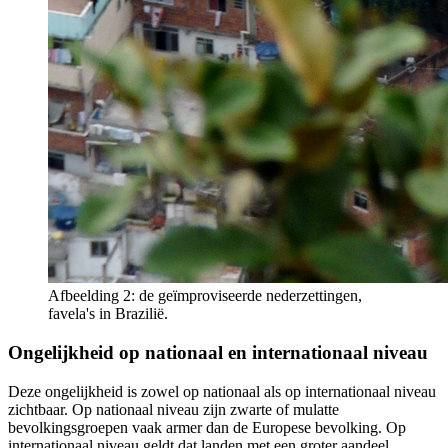
Afbeelding 2: de geïmproviseerde nederzettingen,
favela's in Brazilië.
Ongelijkheid op nationaal en internationaal niveau
Deze ongelijkheid is zowel op nationaal als op internationaal niveau
zichtbaar. Op nationaal niveau zijn zwarte of mulatte
bevolkingsgroepen vaak armer dan de Europese bevolking. Op
internationaal niveau geldt dat landen met een groter aandeel