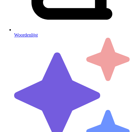
Woordenlijst