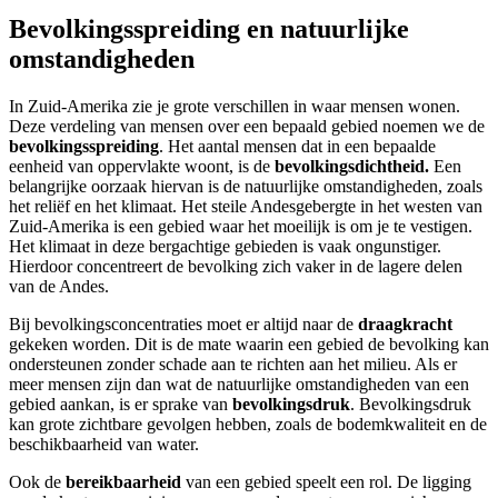
Bevolkingsspreiding en natuurlijke
omstandigheden
In Zuid-Amerika zie je grote verschillen in waar mensen wonen.
Deze verdeling van mensen over een bepaald gebied noemen we de
bevolkingsspreiding
. Het aantal mensen dat in een bepaalde
eenheid van oppervlakte woont, is de
bevolkingsdichtheid.
Een
belangrijke oorzaak hiervan is de natuurlijke omstandigheden,
zoals
het reliëf en het klimaat. Het steile Andesgebergte in het westen van
Zuid-Amerika is een gebied waar het moeilijk is om je te vestigen.
Het klimaat in deze bergachtige gebieden is vaak ongunstiger.
Hierdoor concentreert de bevolking zich vaker in de lagere delen
van de Andes.
Bij bevolkingsconcentraties moet er altijd naar de
draagkracht
gekeken worden. Dit is de mate waarin een gebied de bevolking kan
ondersteunen zonder schade aan te richten aan het milieu. Als er
meer mensen zijn dan wat de natuurlijke omstandigheden van een
gebied aankan, is er sprake van
bevolkingsdruk
. Bevolkingsdruk
kan grote zichtbare gevolgen hebben, zoals de bodemkwaliteit en de
beschikbaarheid van water.
Ook de
bereikbaarheid
van een gebied speelt een rol. De ligging