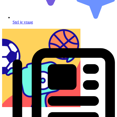
Stel je vraag