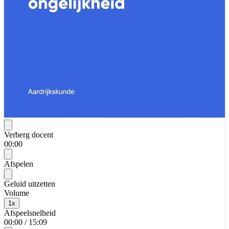
Verberg docent
00:00
Afspelen
Geluid uitzetten
Volume
1
x
Afspeelsnelheid
00:00
/
15:09