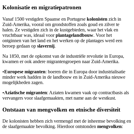
Kolonisatie en migratiepatronen
Vanaf 1500 vestigden Spaanse en Portugese
kolonisten
zich in
Zuid-Amerika, vooral om grondstoffen zoals goud en zilver te
halen. Ze vestigden zich in de kustgebieden, waar het vlak en
vruchtbaar was, ideaal voor
plantagelandbouw
. Voor het
ontginnen van het land en het werken op de plantages werd een
beroep gedaan op
slavernij
.
Na 1850, met de opkomst van de industriële revolutie in Europa,
kwamen er ook andere migrantengroepen naar Zuid-Amerika.
•
Europese migranten
: boeren die in Europa door industrialisatie
minder werk hadden in de landbouw en in Zuid-Amerika nieuwe
mogelijkheden zagen.
•
Aziatische migranten
: Aziaten kwamen vaak op contractbasis als
vervangers voor slaafgemaakten, met name aan de westkust.
Ontstaan van mengvolken en etnische diversiteit
De kolonisten hebben zich vermengd met de inheemse bevolking en
de slaafgemaakte bevolking. Hierdoor ontstonden
mengvolken
: