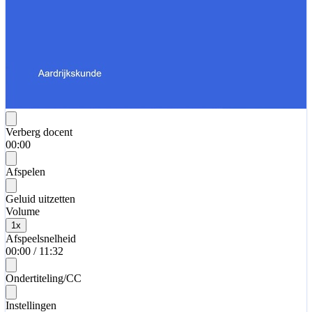
Verberg docent
00:00
Afspelen
Geluid uitzetten
Volume
1
x
Afspeelsnelheid
00:00
/
11:32
Ondertiteling/CC
Instellingen