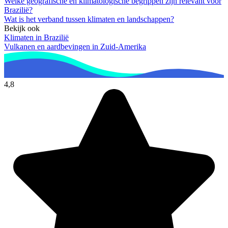
Welke geografische en klimatologische begrippen zijn relevant voor
Brazilië?
Wat is het verband tussen klimaten en landschappen?
Bekijk ook
Klimaten in Brazilië
Vulkanen en aardbevingen in Zuid-Amerika
4,8