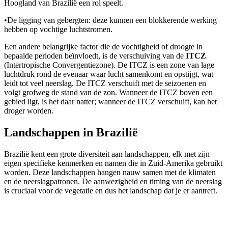
Hoogland van Brazilië een rol speelt.
•
De ligging van gebergten: deze kunnen een blokkerende werking
hebben op vochtige luchtstromen.
Een andere belangrijke factor die de vochtigheid of droogte in
bepaalde perioden beïnvloedt, is de verschuiving van de
ITCZ
(Intertropische Convergentiezone). De ITCZ is een zone van lage
luchtdruk rond de evenaar waar lucht samenkomt en opstijgt, wat
leidt tot veel neerslag. De ITCZ verschuift met de seizoenen en
volgt grofweg de stand van de zon. Wanneer de ITCZ boven een
gebied ligt, is het daar natter; wanneer de ITCZ verschuift, kan het
droger worden.
Landschappen in Brazilië
Brazilië kent een grote diversiteit aan landschappen, elk met zijn
eigen specifieke kenmerken en namen die in Zuid-Amerika gebruikt
worden. Deze landschappen hangen nauw samen met de klimaten
en de neerslagpatronen. De aanwezigheid en timing van de neerslag
is cruciaal voor de vegetatie en dus het landschap dat je er aantreft.