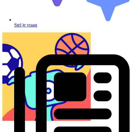
Stel je vraag