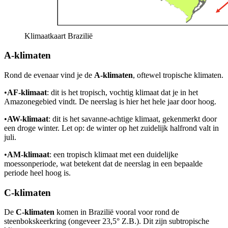
Klimaatkaart Brazilië
A-klimaten
Rond de evenaar vind je de
A-klimaten
, oftewel tropische klimaten.
•
AF-klimaat
: dit is het tropisch, vochtig klimaat dat je in het
Amazonegebied vindt. De neerslag is hier het hele jaar door hoog.
•
AW-klimaat
: dit is het savanne-achtige klimaat, gekenmerkt door
een droge winter. Let op: de winter op het zuidelijk halfrond valt in
juli.
•
AM-klimaat
: een tropisch klimaat met een duidelijke
moessonperiode, wat betekent dat de neerslag in een bepaalde
periode heel hoog is.
C-klimaten
De
C-klimaten
komen in Brazilië vooral voor rond de
steenbokskeerkring (ongeveer 23,5° Z.B.). Dit zijn subtropische