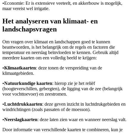
•
Economie: Er is extensieve veeteelt, en akkerbouw is mogelijk,
maar vereist wel irrigatie.
Het analyseren van klimaat- en
landschapsvragen
Om vragen over klimaat en landschappen goed te kunnen
beantwoorden, is het belangrijk om de regels en factoren die
temperatuur en neerslag beïnvloeden te kennen. Gebruik altijd
meerdere kaarten om een volledig beeld te krijgen:
•
Klimaatkaarten
: deze tonen de verspreiding van de
klimaatgebieden.
•
Natuurkundige kaarten
: hierop zie je het reliëf
(hoogteverschillen, gebergten), de ligging van de zee (belangrijk
voor vochttoevoer) en zeestromen.
•
Luchtdrukkaarten
: deze geven inzicht in luchtdrukgebieden en
windrichtingen (zoals passaten of de moesson).
•
Neerslagkaarten
: deze laten zien waar en wanneer neerslag valt.
Door informatie van verschillende kaarten te combineren, kun je