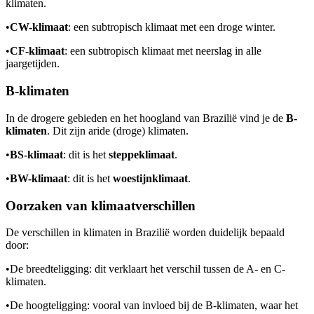
klimaten.
•
CW-klimaat
: een subtropisch klimaat met een droge winter.
•
CF-klimaat
: een subtropisch klimaat met neerslag in alle
jaargetijden.
B-klimaten
In de drogere gebieden en het hoogland van Brazilië vind je de
B-
klimaten
. Dit zijn aride (droge) klimaten.
•
BS-klimaat
: dit is het
steppeklimaat
.
•
BW-klimaat
: dit is het
woestijnklimaat
.
Oorzaken van klimaatverschillen
De verschillen in klimaten in Brazilië worden duidelijk bepaald
door:
•
De breedteligging: dit verklaart het verschil tussen de A- en C-
klimaten.
•
De hoogteligging: vooral van invloed bij de B-klimaten, waar het