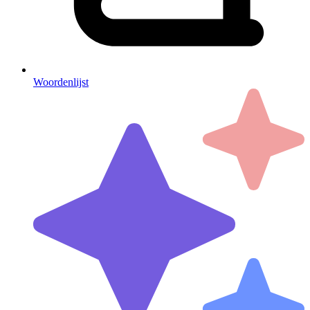
Woordenlijst