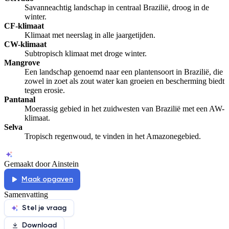
Savanneachtig landschap in centraal Brazilië, droog in de
winter.
CF-klimaat
Klimaat met neerslag in alle jaargetijden.
CW-klimaat
Subtropisch klimaat met droge winter.
Mangrove
Een landschap genoemd naar een plantensoort in Brazilië, die
zowel in zoet als zout water kan groeien en bescherming biedt
tegen erosie.
Pantanal
Moerassig gebied in het zuidwesten van Brazilië met een AW-
klimaat.
Selva
Tropisch regenwoud, te vinden in het Amazonegebied.
Gemaakt door Ainstein
Maak opgaven
Samenvatting
Stel je vraag
Download