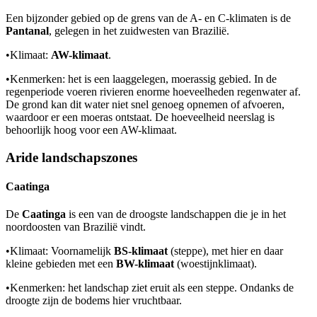
Een bijzonder gebied op de grens van de A- en C-klimaten is de
Pantanal
, gelegen in het zuidwesten van Brazilië.
•
Klimaat:
AW-klimaat
.
•
Kenmerken: het is een laaggelegen, moerassig gebied. In de
regenperiode voeren rivieren enorme hoeveelheden regenwater af.
De grond kan dit water niet snel genoeg opnemen of afvoeren,
waardoor er een moeras ontstaat. De hoeveelheid neerslag is
behoorlijk hoog voor een AW-klimaat.
Aride landschapszones
Caatinga
De
Caatinga
is een van de droogste landschappen die je in het
noordoosten van Brazilië vindt.
•
Klimaat: Voornamelijk
BS-klimaat
(steppe), met hier en daar
kleine gebieden met een
BW-klimaat
(woestijnklimaat).
•
Kenmerken: het landschap ziet eruit als een steppe. Ondanks de
droogte zijn de bodems hier vruchtbaar.