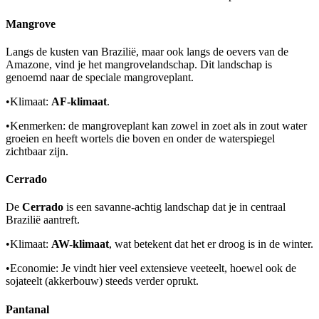
Mangrove
Langs de kusten van Brazilië, maar ook langs de oevers van de
Amazone, vind je het mangrovelandschap. Dit landschap is
genoemd naar de speciale mangroveplant.
•
Klimaat:
AF-klimaat
.
•
Kenmerken: de mangroveplant kan zowel in zoet als in zout water
groeien en heeft wortels die boven en onder de waterspiegel
zichtbaar zijn.
Cerrado
De
Cerrado
is een savanne-achtig landschap dat je in centraal
Brazilië aantreft.
•
Klimaat:
AW-klimaat
, wat betekent dat het er droog is in de winter.
•
Economie: Je vindt hier veel extensieve veeteelt, hoewel ook de
sojateelt (akkerbouw) steeds verder oprukt.
Pantanal