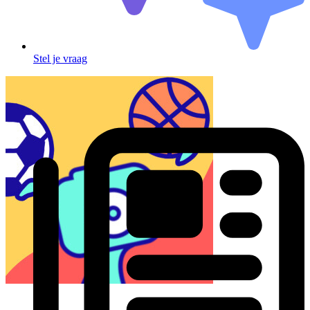
Stel je vraag