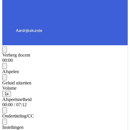
Verberg docent
00:00
Afspelen
Geluid uitzetten
Volume
1
x
Afspeelsnelheid
00:00
/
07:12
Ondertiteling/CC
Instellingen