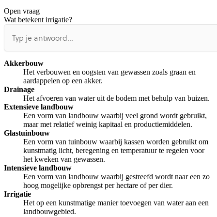
Open vraag
De uitleg gaat te langzaam
De uitleg gaat te snel
Wat betekent irrigatie?
Afspelen werkte niet
Iets anders
Akkerbouw
Het verbouwen en oogsten van gewassen zoals graan en
aardappelen op een akker.
Drainage
Het afvoeren van water uit de bodem met behulp van buizen.
Extensieve landbouw
Een vorm van landbouw waarbij veel grond wordt gebruikt,
maar met relatief weinig kapitaal en productiemiddelen.
Glastuinbouw
Een vorm van tuinbouw waarbij kassen worden gebruikt om
kunstmatig licht, beregening en temperatuur te regelen voor
het kweken van gewassen.
Intensieve landbouw
Een vorm van landbouw waarbij gestreefd wordt naar een zo
hoog mogelijke opbrengst per hectare of per dier.
Irrigatie
Het op een kunstmatige manier toevoegen van water aan een
landbouwgebied.