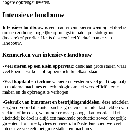
hogere opbrengst leveren.
Intensieve landbouw
Intensieve landbouw
is een manier van boeren waarbij het doel is
om een zo hoog mogelijke opbrengst te halen per stuk grond
(hectare) of per dier. Het is dus een heel 'dichte' manier van
landbouw.
Kenmerken van intensieve landbouw
•
Veel dieren op een klein oppervlak
: denk aan grote stallen waar
veel koeien, varkens of kippen dicht bij elkaar staan.
•
Veel kapitaal en techniek
: boeren investeren veel geld (kapitaal)
in moderne machines en technologie om het werk efficiënter te
maken en de opbrengst te verhogen.
•
Gebruik van kunstmest en bestrijdingsmiddelen
: deze middelen
zorgen ervoor dat planten sneller groeien en minder last hebben van
ziekten of insecten, waardoor er meer geoogst kan worden. Het
uiteindelijke doel is altijd een maximale productie: zoveel mogelijk
groenten, fruit, melk, vlees en eieren. In Nederland zien we veel
intensieve veeteelt met grote stallen en machines.