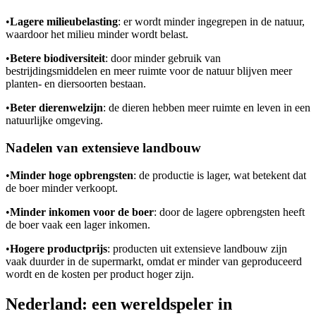
•
Lagere milieubelasting
: er wordt minder ingegrepen in de natuur,
waardoor het milieu minder wordt belast.
•
Betere biodiversiteit
: door minder gebruik van
bestrijdingsmiddelen en meer ruimte voor de natuur blijven meer
planten- en diersoorten bestaan.
•
Beter dierenwelzijn
: de dieren hebben meer ruimte en leven in een
natuurlijke omgeving.
Nadelen van extensieve landbouw
•
Minder hoge opbrengsten
: de productie is lager, wat betekent dat
de boer minder verkoopt.
•
Minder inkomen voor de boer
: door de lagere opbrengsten heeft
de boer vaak een lager inkomen.
•
Hogere productprijs
: producten uit extensieve landbouw zijn
vaak duurder in de supermarkt, omdat er minder van geproduceerd
wordt en de kosten per product hoger zijn.
Nederland: een wereldspeler in