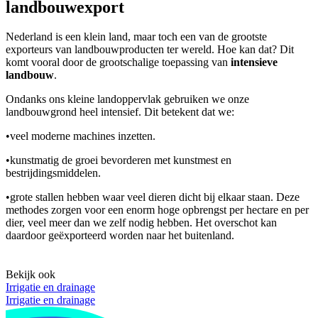
landbouwexport
Nederland is een klein land, maar toch een van de grootste
exporteurs van landbouwproducten ter wereld. Hoe kan dat? Dit
komt vooral door de grootschalige toepassing van
intensieve
landbouw
.
Ondanks ons kleine landoppervlak gebruiken we onze
landbouwgrond heel intensief. Dit betekent dat we:
•
veel moderne machines inzetten.
•
kunstmatig de groei bevorderen met kunstmest en
bestrijdingsmiddelen.
•
grote stallen hebben waar veel dieren dicht bij elkaar staan. Deze
methodes zorgen voor een enorm hoge opbrengst per hectare en per
dier, veel meer dan we zelf nodig hebben. Het overschot kan
daardoor geëxporteerd worden naar het buitenland.
Bekijk ook
Irrigatie en drainage
Irrigatie en drainage