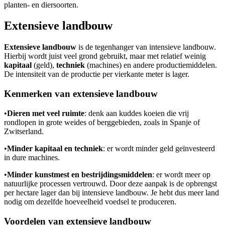
planten- en diersoorten.
Extensieve landbouw
Extensieve landbouw
is de tegenhanger van intensieve landbouw.
Hierbij wordt juist veel grond gebruikt, maar met relatief weinig
kapitaal
(geld),
techniek
(machines) en andere productiemiddelen.
De intensiteit van de productie per vierkante meter is lager.
Kenmerken van extensieve landbouw
•
Dieren met veel ruimte
: denk aan kuddes koeien die vrij
rondlopen in grote weides of berggebieden, zoals in Spanje of
Zwitserland.
•
Minder kapitaal en techniek
: er wordt minder geld geïnvesteerd
in dure machines.
•
Minder kunstmest en bestrijdingsmiddelen
: er wordt meer op
natuurlijke processen vertrouwd. Door deze aanpak is de opbrengst
per hectare lager dan bij intensieve landbouw. Je hebt dus meer land
nodig om dezelfde hoeveelheid voedsel te produceren.
Voordelen van extensieve landbouw