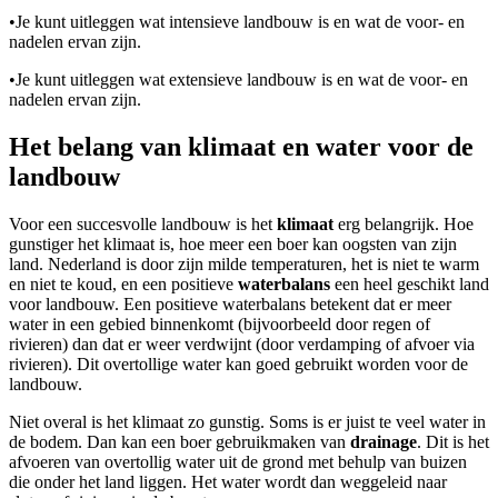
•
Je kunt uitleggen wat intensieve landbouw is en wat de voor- en
nadelen ervan zijn.
•
Je kunt uitleggen wat extensieve landbouw is en wat de voor- en
nadelen ervan zijn.
Het belang van klimaat en water voor de
landbouw
Voor een succesvolle landbouw is het
klimaat
erg belangrijk. Hoe
gunstiger het klimaat is, hoe meer een boer kan oogsten van zijn
land. Nederland is door zijn milde temperaturen, het is niet te warm
en niet te koud, en een positieve
waterbalans
een heel geschikt land
voor landbouw. Een positieve waterbalans betekent dat er meer
water in een gebied binnenkomt (bijvoorbeeld door regen of
rivieren) dan dat er weer verdwijnt (door verdamping of afvoer via
rivieren). Dit overtollige water kan goed gebruikt worden voor de
landbouw.
Niet overal is het klimaat zo gunstig. Soms is er juist te veel water in
de bodem. Dan kan een boer gebruikmaken van
drainage
. Dit is het
afvoeren van overtollig water uit de grond met behulp van buizen
die onder het land liggen. Het water wordt dan weggeleid naar