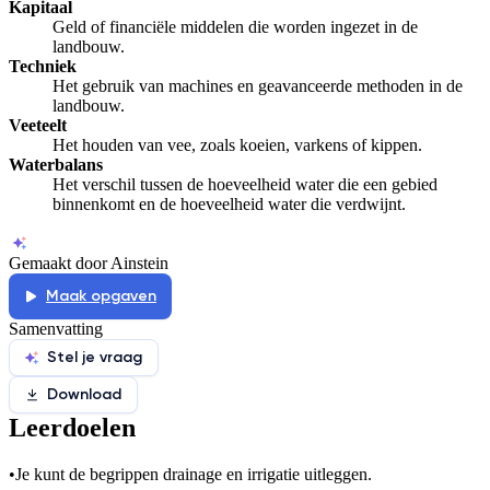
Kapitaal
Geld of financiële middelen die worden ingezet in de
landbouw.
Techniek
Het gebruik van machines en geavanceerde methoden in de
landbouw.
Veeteelt
Het houden van vee, zoals koeien, varkens of kippen.
Waterbalans
Het verschil tussen de hoeveelheid water die een gebied
binnenkomt en de hoeveelheid water die verdwijnt.
Gemaakt door Ainstein
Maak opgaven
Samenvatting
Stel je vraag
Download
Leerdoelen
•
Je kunt de begrippen drainage en irrigatie uitleggen.