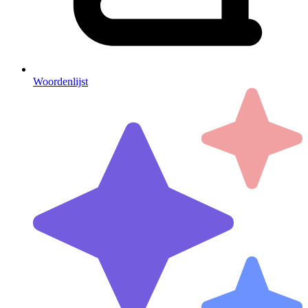
Woordenlijst