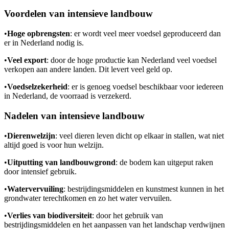
Voordelen van intensieve landbouw
•
Hoge opbrengsten
: er wordt veel meer voedsel geproduceerd dan
er in Nederland nodig is.
•
Veel export
: door de hoge productie kan Nederland veel voedsel
verkopen aan andere landen. Dit levert veel geld op.
•
Voedselzekerheid
: er is genoeg voedsel beschikbaar voor iedereen
in Nederland, de voorraad is verzekerd.
Nadelen van intensieve landbouw
•
Dierenwelzijn
: veel dieren leven dicht op elkaar in stallen, wat niet
altijd goed is voor hun welzijn.
•
Uitputting van landbouwgrond
: de bodem kan uitgeput raken
door intensief gebruik.
•
Watervervuiling
: bestrijdingsmiddelen en kunstmest kunnen in het
grondwater terechtkomen en zo het water vervuilen.
•
Verlies van biodiversiteit
: door het gebruik van
bestrijdingsmiddelen en het aanpassen van het landschap verdwijnen