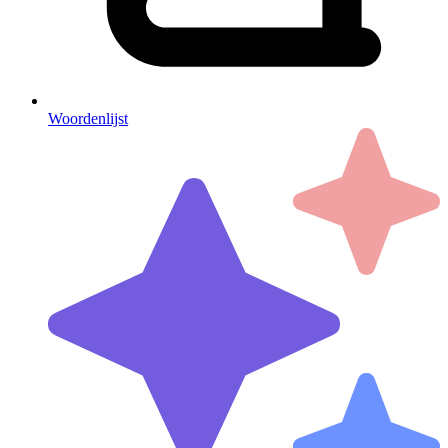
Woordenlijst