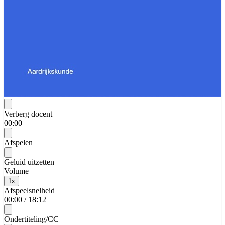
Verberg docent
00:00
Afspelen
Geluid uitzetten
Volume
1
x
Afspeelsnelheid
00:00
/
18:12
Ondertiteling/CC