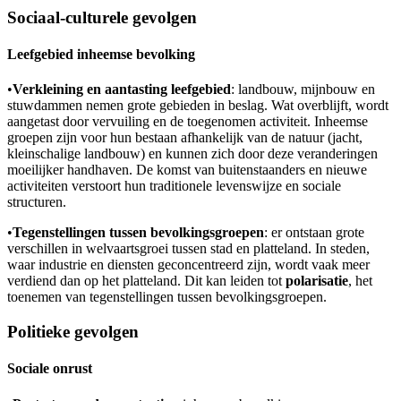
Sociaal-culturele gevolgen
Leefgebied inheemse bevolking
•
Verkleining en aantasting leefgebied
: landbouw, mijnbouw en
stuwdammen nemen grote gebieden in beslag. Wat overblijft, wordt
aangetast door vervuiling en de toegenomen activiteit. Inheemse
groepen zijn voor hun bestaan afhankelijk van de natuur (jacht,
kleinschalige landbouw) en kunnen zich door deze veranderingen
moeilijker handhaven. De komst van buitenstaanders en nieuwe
activiteiten verstoort hun traditionele levenswijze en sociale
structuren.
•
Tegenstellingen tussen bevolkingsgroepen
: er ontstaan grote
verschillen in welvaartsgroei tussen stad en platteland. In steden,
waar industrie en diensten geconcentreerd zijn, wordt vaak meer
verdiend dan op het platteland. Dit kan leiden tot
polarisatie
, het
toenemen van tegenstellingen tussen bevolkingsgroepen.
Politieke gevolgen
Sociale onrust