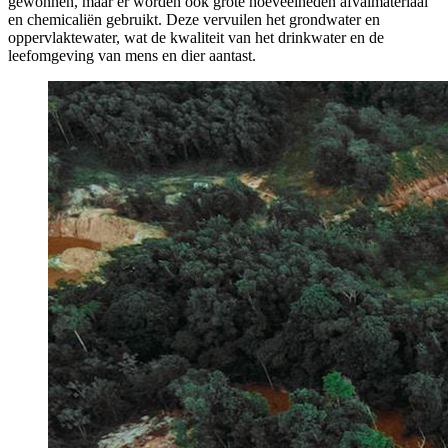
gewonnen, maar er worden ook grote hoeveelheden afvalmateriaal
en chemicaliën gebruikt. Deze vervuilen het grondwater en
oppervlaktewater, wat de kwaliteit van het drinkwater en de
leefomgeving van mens en dier aantast.