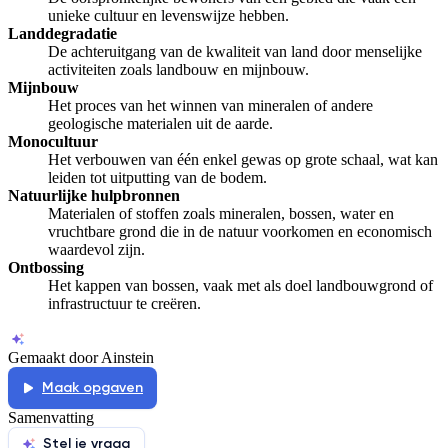
unieke cultuur en levenswijze hebben.
Landdegradatie
De achteruitgang van de kwaliteit van land door menselijke
activiteiten zoals landbouw en mijnbouw.
Mijnbouw
Het proces van het winnen van mineralen of andere
geologische materialen uit de aarde.
Monocultuur
Het verbouwen van één enkel gewas op grote schaal, wat kan
leiden tot uitputting van de bodem.
Natuurlijke hulpbronnen
Materialen of stoffen zoals mineralen, bossen, water en
vruchtbare grond die in de natuur voorkomen en economisch
waardevol zijn.
Ontbossing
Het kappen van bossen, vaak met als doel landbouwgrond of
infrastructuur te creëren.
Gemaakt door Ainstein
Maak opgaven
Samenvatting
Stel je vraag