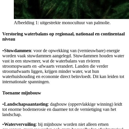
Afbeelding 1: uitgestrekte monocultuur van palmolie.
Verstoring waterbalans op regionaal, nationaal en continentaal
niveau
•
Stuwdammen
: voor de opwekking van (vernieuwbare) energie
worden vaak stuwdammen aangelegd. Stuwdammen houden water
vast in een stuwmeer, wat de waterbalans van rivieren
stroomopwaarts en -afwaarts verandert. Landen die verder
stroomafwaarts liggen, krijgen minder water, wat hun
waterhuishouding en economie direct beïnvloedt. Dit kan leiden tot
internationale spanningen.
Toename mijnbouw
•
Landschapsaantasting
: dagbouw (oppervlakkige winning) leidt
tot enorme bodemerosie en daarmee tot de vernietiging van het
landschap.
•
Watervervuiling
: bij mijnbouw worden niet alleen ertsen