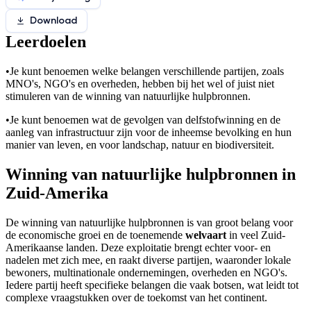
Download
Leerdoelen
•
Je kunt benoemen welke belangen verschillende partijen, zoals
MNO's, NGO's en overheden, hebben bij het wel of juist niet
stimuleren van de winning van natuurlijke hulpbronnen.
•
Je kunt benoemen wat de gevolgen van delfstofwinning en de
aanleg van infrastructuur zijn voor de inheemse bevolking en hun
manier van leven, en voor landschap, natuur en biodiversiteit.
Winning van natuurlijke hulpbronnen in
Zuid-Amerika
De winning van natuurlijke hulpbronnen is van groot belang voor
de economische groei en de toenemende
welvaart
in veel Zuid-
Amerikaanse landen. Deze exploitatie brengt echter voor- en
nadelen met zich mee, en raakt diverse partijen, waaronder lokale
bewoners, multinationale ondernemingen, overheden en NGO's.
Iedere partij heeft specifieke belangen die vaak botsen, wat leidt tot
complexe vraagstukken over de toekomst van het continent.