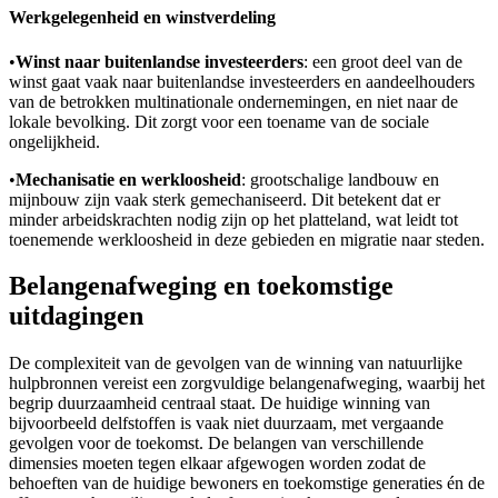
Werkgelegenheid en winstverdeling
•
Winst naar buitenlandse investeerders
: een groot deel van de
winst gaat vaak naar buitenlandse investeerders en aandeelhouders
van de betrokken multinationale ondernemingen, en niet naar de
lokale bevolking. Dit zorgt voor een toename van de sociale
ongelijkheid.
•
Mechanisatie en werkloosheid
: grootschalige landbouw en
mijnbouw zijn vaak sterk gemechaniseerd. Dit betekent dat er
minder arbeidskrachten nodig zijn op het platteland, wat leidt tot
toenemende werkloosheid in deze gebieden en migratie naar steden.
Belangenafweging en toekomstige
uitdagingen
De complexiteit van de gevolgen van de winning van natuurlijke
hulpbronnen vereist een zorgvuldige belangenafweging, waarbij het
begrip duurzaamheid centraal staat. De huidige winning van
bijvoorbeeld delfstoffen is vaak niet duurzaam, met vergaande
gevolgen voor de toekomst. De belangen van verschillende
dimensies moeten tegen elkaar afgewogen worden zodat de
behoeften van de huidige bewoners en toekomstige generaties én de