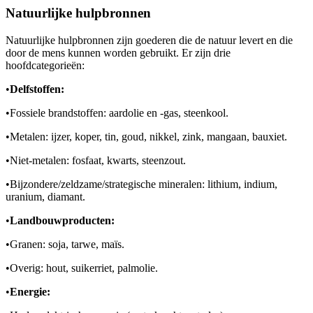
Natuurlijke hulpbronnen
Natuurlijke hulpbronnen zijn goederen die de natuur levert en die
door de mens kunnen worden gebruikt. Er zijn drie
hoofdcategorieën:
•
Delfstoffen:
•
Fossiele brandstoffen: aardolie en -gas, steenkool.
•
Metalen: ijzer, koper, tin, goud, nikkel, zink, mangaan, bauxiet.
•
Niet-metalen: fosfaat, kwarts, steenzout.
•
Bijzondere/zeldzame/strategische mineralen: lithium, indium,
uranium, diamant.
•
Landbouwproducten:
•
Granen: soja, tarwe, maïs.
•
Overig: hout, suikerriet, palmolie.
•
Energie: