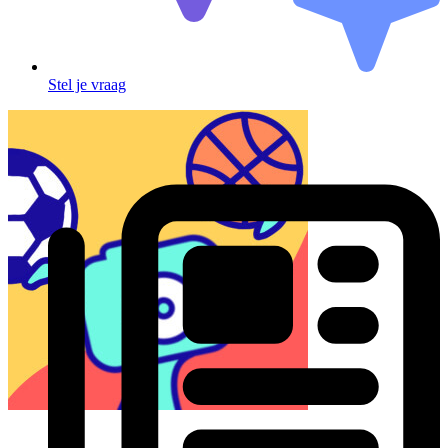
Stel je vraag