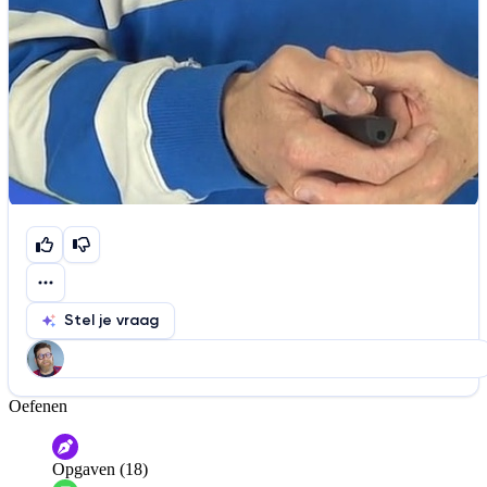
Stel je vraag
Oefenen
Help ons de video te verbeteren
De audio is slecht
De uitleg is onduidelijk
Opgaven (18)
Informatie is onjuist
Er mist informatie