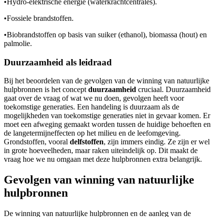
•
Hydro-elektrische energie (waterkrachtcentrales).
•
Fossiele brandstoffen.
•
Biobrandstoffen op basis van suiker (ethanol), biomassa (hout) en
palmolie.
Duurzaamheid als leidraad
Bij het beoordelen van de gevolgen van de winning van natuurlijke
hulpbronnen is het concept
duurzaamheid
cruciaal. Duurzaamheid
gaat over de vraag of wat we nu doen, gevolgen heeft voor
toekomstige generaties. Een handeling is duurzaam als de
mogelijkheden van toekomstige generaties niet in gevaar komen. Er
moet een afweging gemaakt worden tussen de huidige behoeften en
de langetermijneffecten op het milieu en de leefomgeving.
Grondstoffen, vooral
delfstoffen
, zijn immers eindig. Ze zijn er wel
in grote hoeveelheden, maar raken uiteindelijk op. Dit maakt de
vraag hoe we nu omgaan met deze hulpbronnen extra belangrijk.
Gevolgen van winning van natuurlijke
hulpbronnen
De winning van natuurlijke hulpbronnen en de aanleg van de