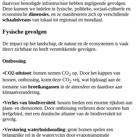
daarvoor benodigde infrastructuur hebben ingrijpende gevolgen.
Deze kunnen we indelen in fysische, politieke, sociaal-culturele en
economische
dimensies
, en ze manifesteren zich op verschillende
schaalniveaus
van lokaal tot regionaal en mondiaal.
Fysische gevolgen
De impact op het landschap, de natuur en de ecosystemen is vaak
direct zichtbaar en heeft verstrekkende gevolgen.
Ontbossing
•
CO2-uitstoot
: bomen nemen CO
op. Door het kappen van
2
bossen, ontbossing, komt deze CO
vrij, wat bijdraagt aan de
2
toename van
broeikasgassen
in de atmosfeer en daardoor aan
klimaatverandering.
•
Verlies van biodiversiteit
: bossen bieden een enorme rijkdom aan
plant- en diersoorten. Door ontbossing verliezen deze soorten hun
leefgebied, met een drastische afname van de biodiversiteit tot
gevolg.
•
Verstoring waterhuishouding
: grote bomen spelen een
belangrijke rol in de watercyclus door evapotranspiratie