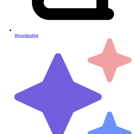
Woordenlijst