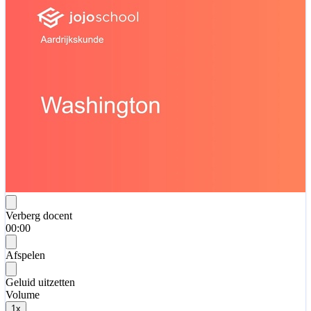
Verberg docent
00:00
Afspelen
Geluid uitzetten
Volume
1
x