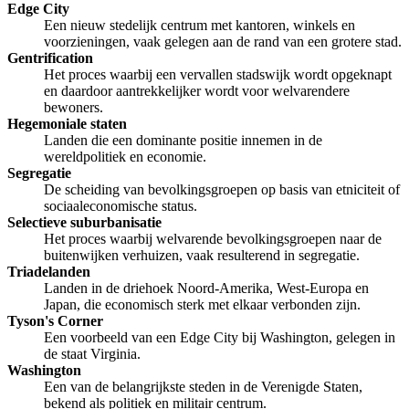
Edge City
Een nieuw stedelijk centrum met kantoren, winkels en
voorzieningen, vaak gelegen aan de rand van een grotere stad.
Gentrification
Het proces waarbij een vervallen stadswijk wordt opgeknapt
en daardoor aantrekkelijker wordt voor welvarendere
bewoners.
Hegemoniale staten
Landen die een dominante positie innemen in de
wereldpolitiek en economie.
Segregatie
De scheiding van bevolkingsgroepen op basis van etniciteit of
sociaaleconomische status.
Selectieve suburbanisatie
Het proces waarbij welvarende bevolkingsgroepen naar de
buitenwijken verhuizen, vaak resulterend in segregatie.
Triadelanden
Landen in de driehoek Noord-Amerika, West-Europa en
Japan, die economisch sterk met elkaar verbonden zijn.
Tyson's Corner
Een voorbeeld van een Edge City bij Washington, gelegen in
de staat Virginia.
Washington
Een van de belangrijkste steden in de Verenigde Staten,
bekend als politiek en militair centrum.