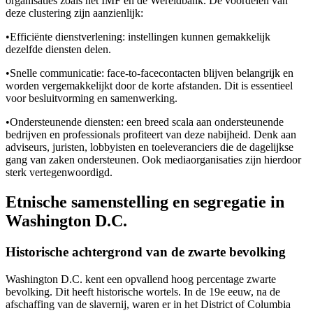
organisaties zoals het IMF en de Wereldbank. De voordelen van
deze clustering zijn aanzienlijk:
•
Efficiënte dienstverlening: instellingen kunnen gemakkelijk
dezelfde diensten delen.
•
Snelle communicatie: face-to-facecontacten blijven belangrijk en
worden vergemakkelijkt door de korte afstanden. Dit is essentieel
voor besluitvorming en samenwerking.
•
Ondersteunende diensten: een breed scala aan ondersteunende
bedrijven en professionals profiteert van deze nabijheid. Denk aan
adviseurs, juristen, lobbyisten en toeleveranciers die de dagelijkse
gang van zaken ondersteunen. Ook mediaorganisaties zijn hierdoor
sterk vertegenwoordigd.
Etnische samenstelling en segregatie in
Washington D.C.
Historische achtergrond van de zwarte bevolking
Washington D.C. kent een opvallend hoog percentage zwarte
bevolking. Dit heeft historische wortels. In de 19e eeuw, na de
afschaffing van de slavernij, waren er in het District of Columbia