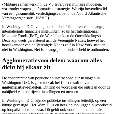
•
Militaire samenwerking: de VS levert veel militaire middelen,
waaronder wapens, informatie en strategie. We zijn bovendien lid
van een gezamenlijk verdedigingsverband, de Noord-Atlantische
Verdragsorganisatie (NAVO).
In Washington D.C. vind je ook de hoofdkantoren van belangrijke
internationale financiële instellingen, zoals het Internationaal
Monetair Fonds (IMF), de Wereldbank en de Ontwikkelingsbank.
Deze zijn deels gerelateerd aan de Verenigde Naties, hoewel het
hoofdkantoor van de Verenigde Naties zelf in New York staat en
niet in Washington. Het is belangrijk dit onderscheid te onthouden.
Agglomeratievoordelen: waarom alles
dicht bij elkaar zit
De concentratie van politieke en internationale instellingen in
Washington D.C. is geen toeval; het is het resultaat van
agglomeratievoordelen
. Dit zijn de voordelen die ontstaan door de
nabijheid van bedrijven, instellingen en mensen.
In Washington D.C. zijn de politieke instellingen letterlijk op een
kluitje gevestigd. Het Witte Huis en het Capitool liggen bijvoorbeeld
op loopafstand van elkaar. Dit geldt ook voor de internationale