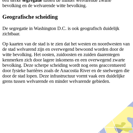
een sterke
segregatie
tussen de minder welvarende zwarte
bevolking en de welvarende witte bevolking.
Geografische scheiding
De segregatie in Washington D.C. is ook geografisch duidelijk
zichtbaar.
Op kaarten van de stad is te zien dat het westen en noordwesten van
de stad welvarend zijn en overwegend bewoond worden door de
witte bevolking. Het oosten, zuidoosten en zuiden daarentegen
kenmerken zich door lagere inkomens en een overwegend zwarte
bevolking. Deze scherpe scheiding wordt nog eens geaccentueerd
door fysieke barrières zoals de Anacostia River en de snelwegen die
door de stad lopen. Deze infrastructuur vormt vaak een duidelijke
grens tussen welvarende en minder welvarende gebieden.