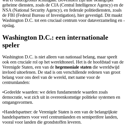
geheime diensten, zoals de CIA (Central Intelligence Agency) en de
NSA (National Security Agency), en federale politiediensten, zoals
de FBI (Federal Bureau of Investigation), hier gevestigd. Dit maakt
Washington D.C. tot een cruciaal centrum voor dataverzameling en -
opslag.
Washington D.C.: een internationale
speler
Washington D.C. is niet alleen van nationaal belang, maar speelt
ook een cruciale rol op het wereldtoneel. Het is de hoofdstad van de
Verenigde Staten, een van de
hegemoniale staten
die wereldwijd
invloed uitoefenen. De stad is om verschillende redenen van groot
belang voor ons deel van de wereld, met name voor de
centrumlanden:
•
Gedeelde waarden: we delen fundamentele waarden zoals
democratie, wat zich uit in overeenkomstige politieke systemen en
omgangsvormen.
•
Handelspartner: de Verenigde Staten is een van de belangrijkste
handelspartners voor veel centrumlanden en semiperifere landen,
vooral voor landen die grondstoffen leveren.