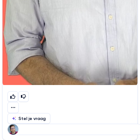
Stel je vraag