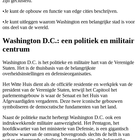
zijn geclusterd.
•
Je kunt de opbouw en functie van edge cities beschrijven.
•
Je kunt uitleggen waarom Washington een belangrijke stad is voor
ons deel van de wereld.
Washington D.C.: een politiek en militair
centrum
Washington D.C. is het politieke en militaire hart van de Verenigde
Staten. Het is de thuisbasis van de belangrijkste
overheidsinstellingen en defensieorganisaties.
Het Witte Huis dient als de officiële residentie en werkplek van de
president van de Verenigde Staten, terwijl het Capitool het
parlementsgebouw is waar de Senaat en het Huis van
Afgevaardigden vergaderen. Deze twee iconische gebouwen
symboliseren de democratische fundamenten van het land.
Naast de politieke macht herbergt Washington D.C. ook een
indrukwekkende militaire aanwezigheid. Het Pentagon, het
hoofdkwartier van het ministerie van Defensie, is een gigantisch
gebouw waarvan de omvang bovengronds slechts de helft is van
wat er ondergronds schuilgaat. Bovendien zijn alle belangrijke