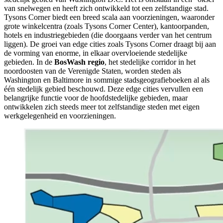
van snelwegen en heeft zich ontwikkeld tot een zelfstandige stad.
Tysons Corner biedt een breed scala aan voorzieningen, waaronder
grote winkelcentra (zoals Tysons Corner Center), kantoorpanden,
hotels en industriegebieden (die doorgaans verder van het centrum
liggen). De groei van edge cities zoals Tysons Corner draagt bij aan
de vorming van enorme, in elkaar overvloeiende stedelijke
gebieden. In de
BosWash regio
, het stedelijke corridor in het
noordoosten van de Verenigde Staten, worden steden als
Washington en Baltimore in sommige stadsgeografieboeken al als
één stedelijk gebied beschouwd. Deze edge cities vervullen een
belangrijke functie voor de hoofdstedelijke gebieden, maar
ontwikkelen zich steeds meer tot zelfstandige steden met eigen
werkgelegenheid en voorzieningen.