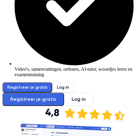
Video's, samenvattingen, oefenen, AI-tutor, woordjes leren en
examentraining
Registreer je gratis
Log in
Registreer je gratis
Log in