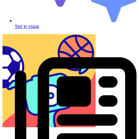
Stel je vraag