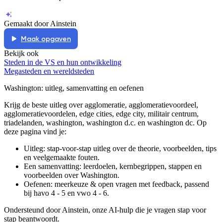
Gemaakt door Ainstein
Maak opgaven
Bekijk ook
Steden in de VS en hun ontwikkeling
Megasteden en wereldsteden
Washington
: uitleg, samenvatting en oefenen
Krijg de beste uitleg over agglomeratie, agglomeratievoordeel,
agglomeratievoordelen, edge cities, edge city, militair centrum,
triadelanden, washington, washington d.c. en washington dc.
Op
deze pagina vind je:
Uitleg: stap-voor-stap uitleg over de theorie, voorbeelden, tips
en veelgemaakte fouten.
Een samenvatting: leerdoelen, kernbegrippen, stappen en
voorbeelden over
Washington
.
Oefenen: meerkeuze & open vragen met feedback, passend
bij
havo 4 - 5 en vwo 4 - 6
.
Ondersteund door Ainstein, onze AI-hulp die je vragen stap voor
stap beantwoordt.