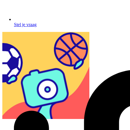
Stel je vraag