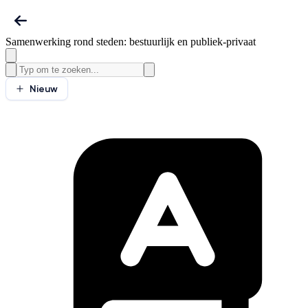
Samenwerking rond steden: bestuurlijk en publiek-privaat
Nieuw