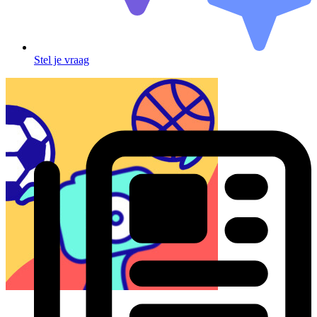
Stel je vraag