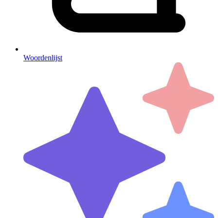
Woordenlijst