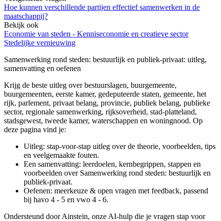
Hoe kunnen verschillende partijen effectief samenwerken in de
maatschappij?
Bekijk ook
Economie van steden - Kenniseconomie en creatieve sector
Stedelijke vernieuwing
Samenwerking rond steden: bestuurlijk en publiek-privaat
: uitleg,
samenvatting en oefenen
Krijg de beste uitleg over bestuurslagen, buurgemeente,
buurgemeenten, eerste kamer, gedeputeerde staten, gemeente, het
rijk, parlement, privaat belang, provincie, publiek belang, publieke
sector, regionale samenwerking, rijksoverheid, stad-platteland,
stadsgewest, tweede kamer, waterschappen en woningnood.
Op
deze pagina vind je:
Uitleg: stap-voor-stap uitleg over de theorie, voorbeelden, tips
en veelgemaakte fouten.
Een samenvatting: leerdoelen, kernbegrippen, stappen en
voorbeelden over
Samenwerking rond steden: bestuurlijk en
publiek-privaat
.
Oefenen: meerkeuze & open vragen met feedback, passend
bij
havo 4 - 5 en vwo 4 - 6
.
Ondersteund door Ainstein, onze AI-hulp die je vragen stap voor