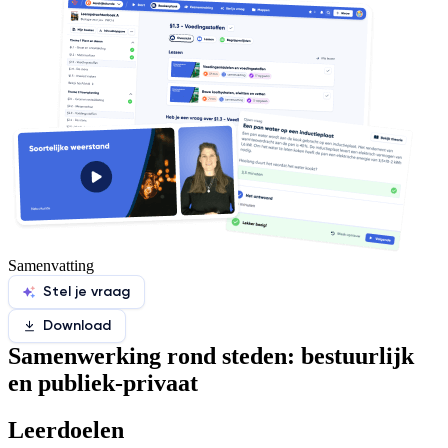
Samenvatting
Stel je vraag
Download
Samenwerking rond steden: bestuurlijk
en publiek-privaat
Leerdoelen