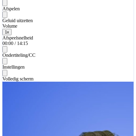
Afspelen
Geluid uitzetten
Volume
1
x
Afspeelsnelheid
00:00
/
14:15
Ondertiteling/CC
Instellingen
Volledig scherm