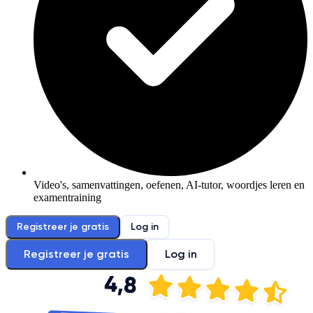
Video's, samenvattingen, oefenen, AI-tutor, woordjes leren en
examentraining
Registreer je gratis
Log in
Registreer je gratis
Log in