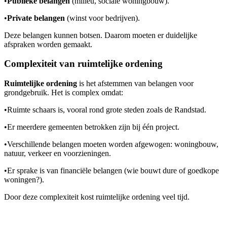
•
Publieke belangen
(milieu, sociale woningbouw).
•
Private belangen
(winst voor bedrijven).
Deze belangen kunnen botsen. Daarom moeten er duidelijke
afspraken worden gemaakt.
Complexiteit van ruimtelijke ordening
Ruimtelijke ordening
is het afstemmen van belangen voor
grondgebruik. Het is complex omdat:
•
Ruimte schaars is, vooral rond grote steden zoals de Randstad.
•
Er meerdere gemeenten betrokken zijn bij één project.
•
Verschillende belangen moeten worden afgewogen: woningbouw,
natuur, verkeer en voorzieningen.
•
Er sprake is van financiële belangen (wie bouwt dure of goedkope
woningen?).
Door deze complexiteit kost ruimtelijke ordening veel tijd.