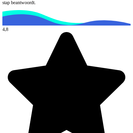
stap beantwoordt.
4,8