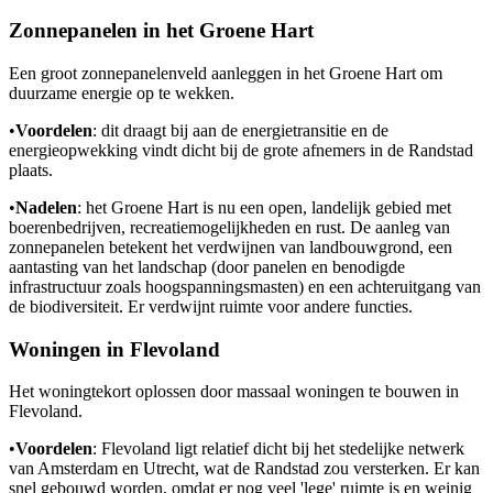
Zonnepanelen in het Groene Hart
Een groot zonnepanelenveld aanleggen in het Groene Hart om
duurzame energie op te wekken.
•
Voordelen
: dit draagt bij aan de energietransitie en de
energieopwekking vindt dicht bij de grote afnemers in de Randstad
plaats.
•
Nadelen
: het Groene Hart is nu een open, landelijk gebied met
boerenbedrijven, recreatiemogelijkheden en rust. De aanleg van
zonnepanelen betekent het verdwijnen van landbouwgrond, een
aantasting van het landschap (door panelen en benodigde
infrastructuur zoals hoogspanningsmasten) en een achteruitgang van
de biodiversiteit. Er verdwijnt ruimte voor andere functies.
Woningen in Flevoland
Het woningtekort oplossen door massaal woningen te bouwen in
Flevoland.
•
Voordelen
: Flevoland ligt relatief dicht bij het stedelijke netwerk
van Amsterdam en Utrecht, wat de Randstad zou versterken. Er kan
snel gebouwd worden, omdat er nog veel 'lege' ruimte is en weinig