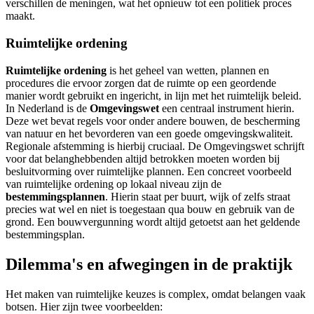
verschillen de meningen, wat het opnieuw tot een politiek proces
maakt.
Ruimtelijke ordening
Ruimtelijke ordening
is het geheel van wetten, plannen en
procedures die ervoor zorgen dat de ruimte op een geordende
manier wordt gebruikt en ingericht, in lijn met het ruimtelijk beleid.
In Nederland is de
Omgevingswet
een centraal instrument hierin.
Deze wet bevat regels voor onder andere bouwen, de bescherming
van natuur en het bevorderen van een goede omgevingskwaliteit.
Regionale afstemming is hierbij cruciaal. De Omgevingswet schrijft
voor dat belanghebbenden altijd betrokken moeten worden bij
besluitvorming over ruimtelijke plannen. Een concreet voorbeeld
van ruimtelijke ordening op lokaal niveau zijn de
bestemmingsplannen
. Hierin staat per buurt, wijk of zelfs straat
precies wat wel en niet is toegestaan qua bouw en gebruik van de
grond. Een bouwvergunning wordt altijd getoetst aan het geldende
bestemmingsplan.
Dilemma's en afwegingen in de praktijk
Het maken van ruimtelijke keuzes is complex, omdat belangen vaak
botsen. Hier zijn twee voorbeelden: