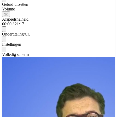
Geluid uitzetten
Volume
1
x
Afspeelsnelheid
00:00
/
21:17
Ondertiteling/CC
Instellingen
Volledig scherm