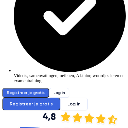
Video's, samenvattingen, oefenen, AI-tutor, woordjes leren en
examentraining
Registreer je gratis
Log in
Registreer je gratis
Log in