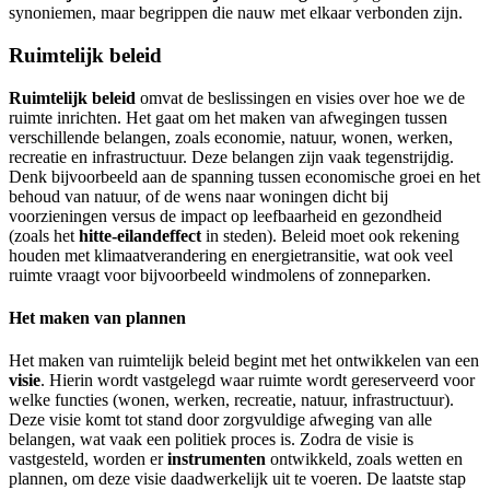
synoniemen, maar begrippen die nauw met elkaar verbonden zijn.
Ruimtelijk beleid
Ruimtelijk beleid
omvat de beslissingen en visies over hoe we de
ruimte inrichten. Het gaat om het maken van afwegingen tussen
verschillende belangen, zoals economie, natuur, wonen, werken,
recreatie en infrastructuur. Deze belangen zijn vaak tegenstrijdig.
Denk bijvoorbeeld aan de spanning tussen economische groei en het
behoud van natuur, of de wens naar woningen dicht bij
voorzieningen versus de impact op leefbaarheid en gezondheid
(zoals het
hitte-eilandeffect
in steden). Beleid moet ook rekening
houden met klimaatverandering en energietransitie, wat ook veel
ruimte vraagt voor bijvoorbeeld windmolens of zonneparken.
Het maken van plannen
Het maken van ruimtelijk beleid begint met het ontwikkelen van een
visie
. Hierin wordt vastgelegd waar ruimte wordt gereserveerd voor
welke functies (wonen, werken, recreatie, natuur, infrastructuur).
Deze visie komt tot stand door zorgvuldige afweging van alle
belangen, wat vaak een politiek proces is. Zodra de visie is
vastgesteld, worden er
instrumenten
ontwikkeld, zoals wetten en
plannen, om deze visie daadwerkelijk uit te voeren. De laatste stap