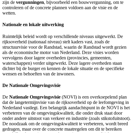
zijn de
vergunningen
, bijvoorbeeld een bouwvergunning, om te
controleren of de concrete plannen voldoen aan de visie en de
wetten.
Nationale en lokale uitwerking
Ruimtelijk beleid wordt op verschillende niveaus uitgewerkt. De
rijksoverheid (nationaal niveau) stelt kaders vast, zoals de
structuurvisie voor de Randstad, waarin de Randstad wordt gezien
als de economische motor van Nederland. Deze visies worden
vervolgens door lagere overheden (provincies, gemeenten,
waterschappen) verder uitgewerkt. Deze lagere overheden staan
dichter bij de burger en kennen de lokale situatie en de specifieke
wensen en behoeften van de inwoners.
De Nationale Omgevingsvisie
De
Nationale Omgevingsvisie
(NOVI) is een overkoepelend plan
dat de langetermijnvisie van de rijksoverheid op de leefomgeving in
Nederland vastlegt. Een belangrijk aandachtspunt in de NOVI is het
verbeteren van de omgevingskwaliteit, die onder druk staat door
onder andere uitstoot van verkeer en industrie (zoals stikstofuitstoot).
De noodzaak om de omgevingskwaliteit te verbeteren, wordt breed
gedragen, maar over de concrete maatregelen om dit te bereiken