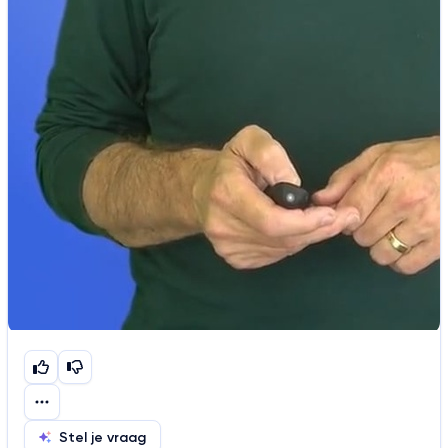
Stel je vraag