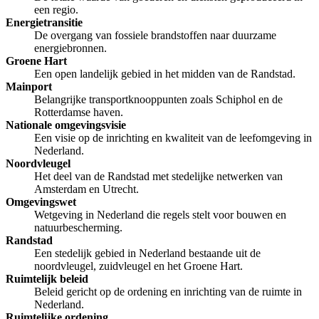
een regio.
Energietransitie
De overgang van fossiele brandstoffen naar duurzame
energiebronnen.
Groene Hart
Een open landelijk gebied in het midden van de Randstad.
Mainport
Belangrijke transportknooppunten zoals Schiphol en de
Rotterdamse haven.
Nationale omgevingsvisie
Een visie op de inrichting en kwaliteit van de leefomgeving in
Nederland.
Noordvleugel
Het deel van de Randstad met stedelijke netwerken van
Amsterdam en Utrecht.
Omgevingswet
Wetgeving in Nederland die regels stelt voor bouwen en
natuurbescherming.
Randstad
Een stedelijk gebied in Nederland bestaande uit de
noordvleugel, zuidvleugel en het Groene Hart.
Ruimtelijk beleid
Beleid gericht op de ordening en inrichting van de ruimte in
Nederland.
Ruimtelijke ordening