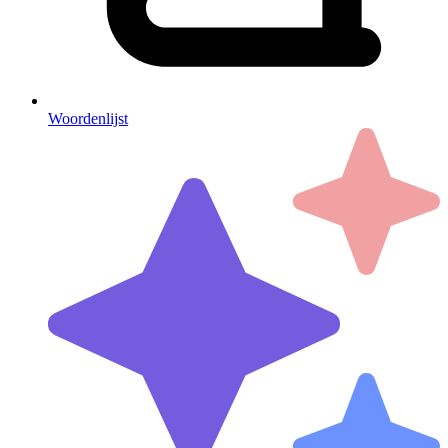
Woordenlijst