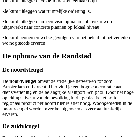
•
Je kunt uitleggen hoe de Randstad leefbaar blijft.
•
Je kunt uitleggen wat ruimtelijke ordening is.
•
Je kunt uitleggen hoe een visie op nationaal niveau wordt
uitgewerkt naar concrete plannen op lokaal niveau.
•
Je kunt benoemen welke gevolgen van het beleid uit het verleden
we nog steeds ervaren.
De opbouw van de Randstad
De noordvleugel
De
noordvleugel
omvat de stedelijke netwerken rondom
Amsterdam en Utrecht. Hier vind je een hoge concentratie aan
dienstverlening en de belangrijke Mainport Schiphol. Door het hoge
opleidingsniveau van de bevolking in dit gebied is het bruto
regionaal product per hoofd hier relatief hoog. Woongebieden in de
noordvleugel worden over het algemeen als zeer aantrekkelijk
ervaren.
De zuidvleugel