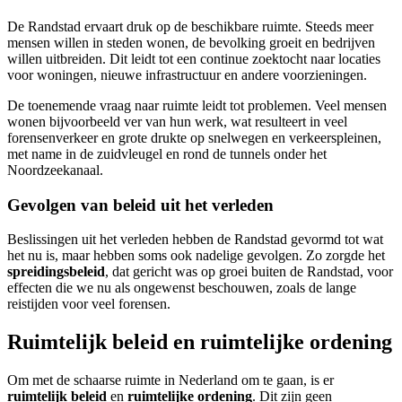
De Randstad ervaart druk op de beschikbare ruimte. Steeds meer
mensen willen in steden wonen, de bevolking groeit en bedrijven
willen uitbreiden. Dit leidt tot een continue zoektocht naar locaties
voor woningen, nieuwe infrastructuur en andere voorzieningen.
De toenemende vraag naar ruimte leidt tot problemen. Veel mensen
wonen bijvoorbeeld ver van hun werk, wat resulteert in veel
forensenverkeer en grote drukte op snelwegen en verkeerspleinen,
met name in de zuidvleugel en rond de tunnels onder het
Noordzeekanaal.
Gevolgen van beleid uit het verleden
Beslissingen uit het verleden hebben de Randstad gevormd tot wat
het nu is, maar hebben soms ook nadelige gevolgen. Zo zorgde het
spreidingsbeleid
, dat gericht was op groei buiten de Randstad, voor
effecten die we nu als ongewenst beschouwen, zoals de lange
reistijden voor veel forensen.
Ruimtelijk beleid en ruimtelijke ordening
Om met de schaarse ruimte in Nederland om te gaan, is er
ruimtelijk beleid
en
ruimtelijke ordening
. Dit zijn geen