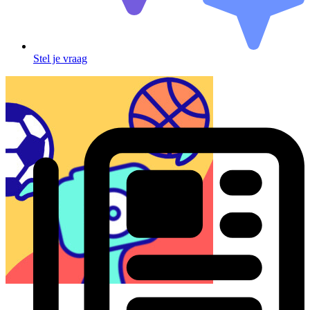
Stel je vraag