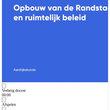
Verberg docent
00:00
Afspelen