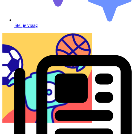
Stel je vraag