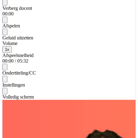
Verberg docent
00:00
Afspelen
Geluid uitzetten
Volume
1
x
Afspeelsnelheid
00:00
/
05:32
Ondertiteling/CC
Instellingen
Volledig scherm