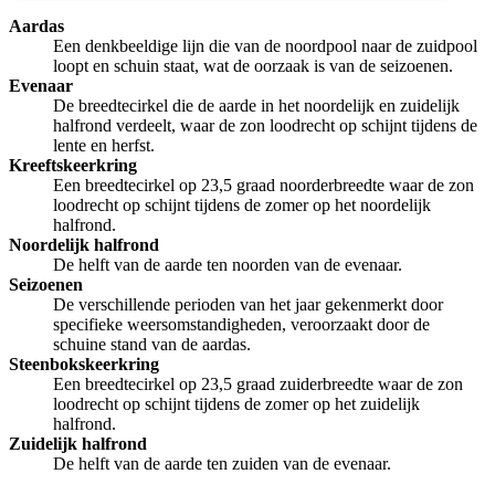
Aardas
Een denkbeeldige lijn die van de noordpool naar de zuidpool
loopt en schuin staat, wat de oorzaak is van de seizoenen.
Evenaar
De breedtecirkel die de aarde in het noordelijk en zuidelijk
halfrond verdeelt, waar de zon loodrecht op schijnt tijdens de
lente en herfst.
Kreeftskeerkring
Een breedtecirkel op 23,5 graad noorderbreedte waar de zon
loodrecht op schijnt tijdens de zomer op het noordelijk
halfrond.
Noordelijk halfrond
De helft van de aarde ten noorden van de evenaar.
Seizoenen
De verschillende perioden van het jaar gekenmerkt door
specifieke weersomstandigheden, veroorzaakt door de
schuine stand van de aardas.
Steenbokskeerkring
Een breedtecirkel op 23,5 graad zuiderbreedte waar de zon
loodrecht op schijnt tijdens de zomer op het zuidelijk
halfrond.
Zuidelijk halfrond
De helft van de aarde ten zuiden van de evenaar.