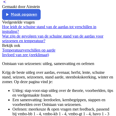
Gemaakt door Ainstein
Maak opgaven
Veelgestelde vragen
Hoe leidt de schuine stand van de aardas tot verschillen in
instraling?
Wat zijn de gevolgen van de schuine stand van de aardas voor
seizoenen en temperatuur?
Bekijk ook
Temperatuurverschillen op aarde
Invloed van zee (zeeklimaat)
Ontstaan van seizoenen
: uitleg, samenvatting en oefenen
Krijg de beste uitleg over aardas, evenaar, herfst, lente, schuine
stand, seizoen, seizoenen, stand aarde, steenbokskeerking, winter en
zomer.
Op deze pagina vind je:
Uitleg: stap-voor-stap uitleg over de theorie, voorbeelden, tips
en veelgemaakte fouten.
Een samenvatting: leerdoelen, kernbegrippen, stappen en
voorbeelden over
Ontstaan van seizoenen
.
Oefenen: meerkeuze & open vragen met feedback, passend
bij
vmbo-bb 1 - 4, vmbo-kb 1 - 4, vmbo-gt 1 - 4, havo 1 - 3