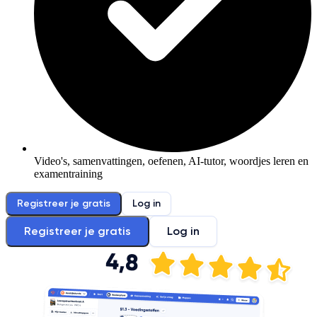
Video's, samenvattingen, oefenen, AI-tutor, woordjes leren en
examentraining
Registreer je gratis
Log in
Registreer je gratis
Log in