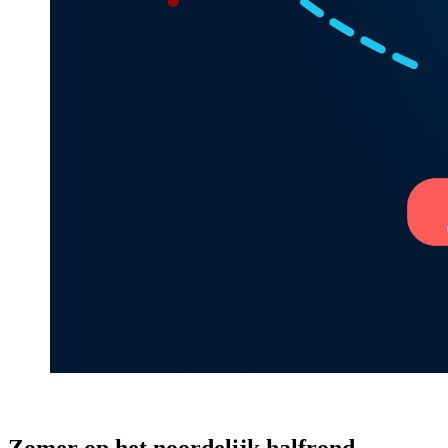
Zomer op het noordelijk halfrond