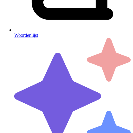
Woordenlijst