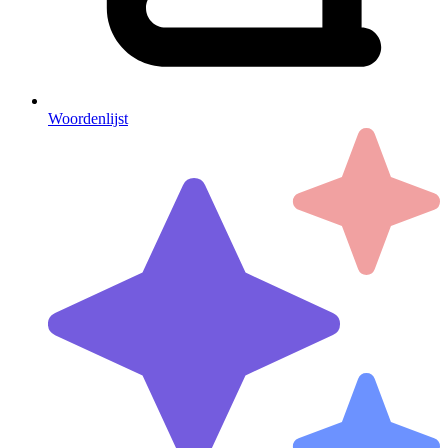
Woordenlijst