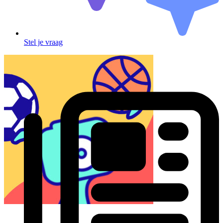
Stel je vraag