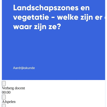
Verberg docent
00:00
Afspelen