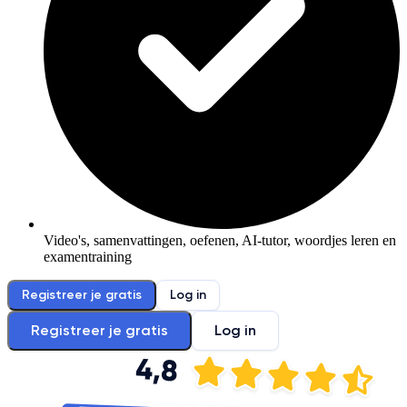
Video's, samenvattingen, oefenen, AI-tutor, woordjes leren en
examentraining
Registreer je gratis
Log in
Registreer je gratis
Log in