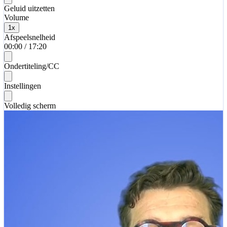
Geluid uitzetten
Volume
1
x
Afspeelsnelheid
00:00
/
17:20
Ondertiteling/CC
Instellingen
Volledig scherm