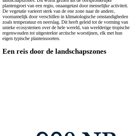
landschapszones. Dit wordt gezien als de oorspronkelijke
plantengroei van een regio, onaangetast door menselijke activiteit.
De vegetatie varieert sterk van de ene zone naar de andere,
voornamelijk door verschillen in klimatologische omstandigheden
zoals temperatuur en neerslag. Dit heeft geleid tot de vorming van
unieke ecosystemen over de hele wereld, van weelderige tropische
regenwouden tot uitgestrekte arctische woestijnen, elk met hun
eigen typische plantensoorten.
Een reis door de landschapszones