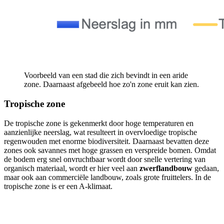
Voorbeeld van een stad die zich bevindt in een aride
zone. Daarnaast afgebeeld hoe zo'n zone eruit kan zien.
Tropische zone
De tropische zone is gekenmerkt door hoge temperaturen en
aanzienlijke neerslag, wat resulteert in overvloedige tropische
regenwouden met enorme biodiversiteit. Daarnaast bevatten deze
zones ook savannes met hoge grassen en verspreide bomen. Omdat
de bodem erg snel onvruchtbaar wordt door snelle vertering van
organisch materiaal, wordt er hier veel aan
zwerflandbouw
gedaan,
maar ook aan commerciële landbouw, zoals grote fruittelers. In de
tropische zone is er een A-klimaat.