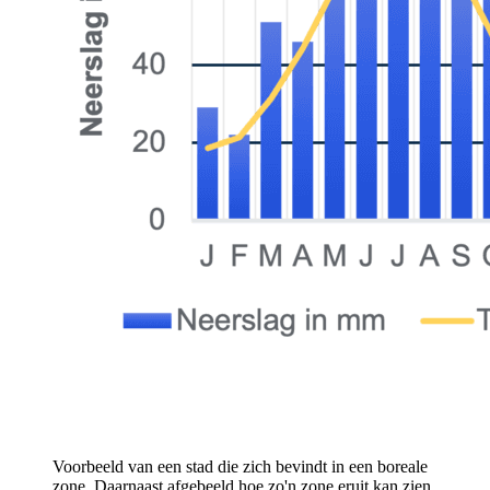
Voorbeeld van een stad die zich bevindt in een boreale
zone. Daarnaast afgebeeld hoe zo'n zone eruit kan zien.