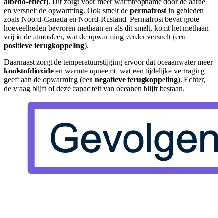
albedo-effect
). Dit zorgt voor meer warmteopname door de aarde
en versnelt de opwarming. Ook smelt de
permafrost
in gebieden
zoals Noord-Canada en Noord-Rusland. Permafrost bevat grote
hoeveelheden bevroren methaan en als dit smelt, komt het methaan
vrij in de atmosfeer, wat de opwarming verder versnelt (een
positieve terugkoppeling
).
Daarnaast zorgt de temperatuurstijging ervoor dat oceaanwater meer
koolstofdioxide
en warmte opneemt, wat een tijdelijke vertraging
geeft aan de opwarming (een
negatieve terugkoppeling
). Echter,
de vraag blijft of deze capaciteit van oceanen blijft bestaan.