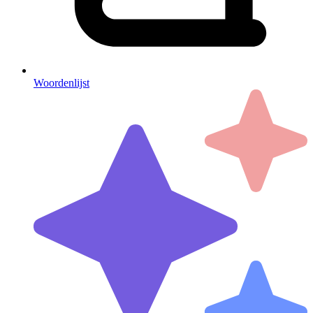
Woordenlijst