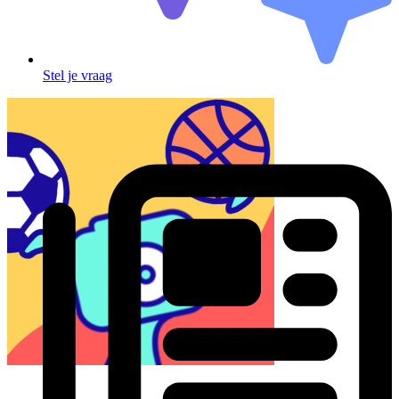
Stel je vraag