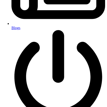
Blogs