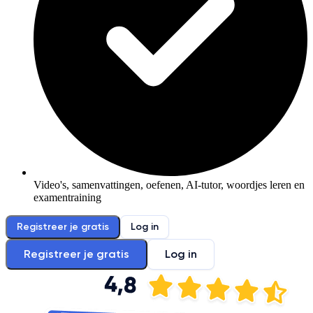
Video's, samenvattingen, oefenen, AI-tutor, woordjes leren en
examentraining
Registreer je gratis
Log in
Registreer je gratis
Log in