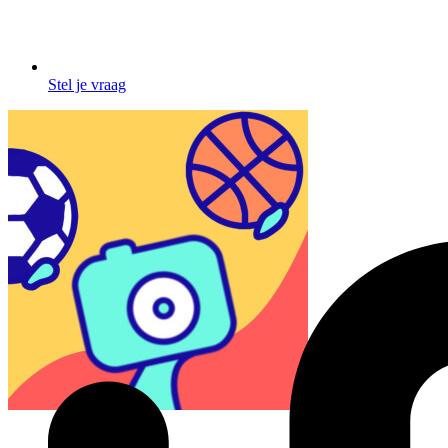
Stel je vraag