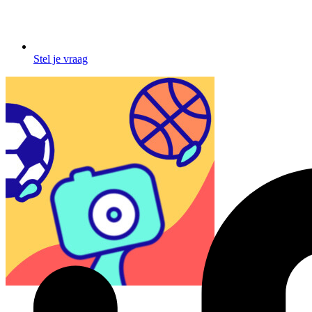
Stel je vraag