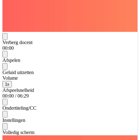
Verberg docent
00:00
Afspelen
Geluid uitzetten
Volume
1
x
Afspeelsnelheid
00:00
/
06:29
Ondertiteling/CC
Instellingen
Volledig scherm