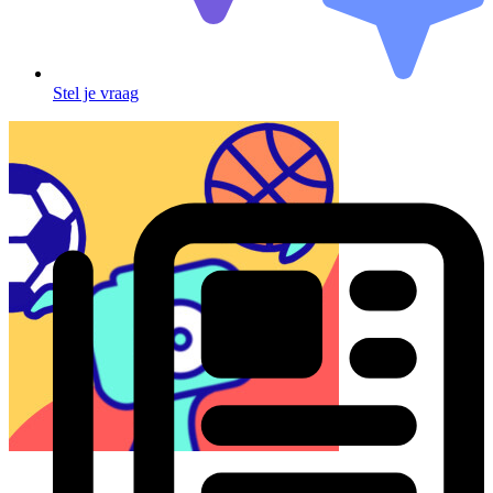
Stel je vraag