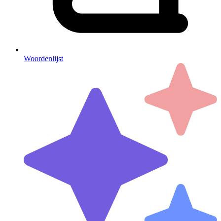
Woordenlijst