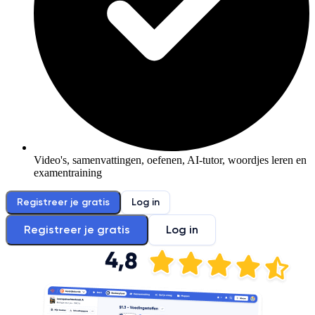
Video's, samenvattingen, oefenen, AI-tutor, woordjes leren en
examentraining
Registreer je gratis
Log in
Registreer je gratis
Log in