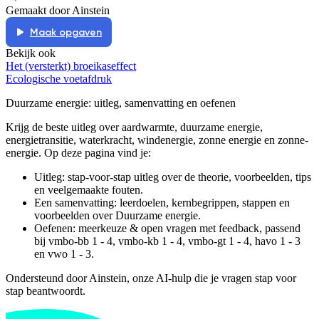
Gemaakt door Ainstein
Maak opgaven
Bekijk ook
Het (versterkt) broeikaseffect
Ecologische voetafdruk
Duurzame energie
: uitleg, samenvatting en oefenen
Krijg de beste uitleg over aardwarmte, duurzame energie,
energietransitie, waterkracht, windenergie, zonne energie en zonne-
energie.
Op deze pagina vind je:
Uitleg: stap-voor-stap uitleg over de theorie, voorbeelden, tips
en veelgemaakte fouten.
Een samenvatting: leerdoelen, kernbegrippen, stappen en
voorbeelden over
Duurzame energie
.
Oefenen: meerkeuze & open vragen met feedback, passend
bij
vmbo-bb 1 - 4, vmbo-kb 1 - 4, vmbo-gt 1 - 4, havo 1 - 3
en vwo 1 - 3
.
Ondersteund door Ainstein, onze AI-hulp die je vragen stap voor
stap beantwoordt.