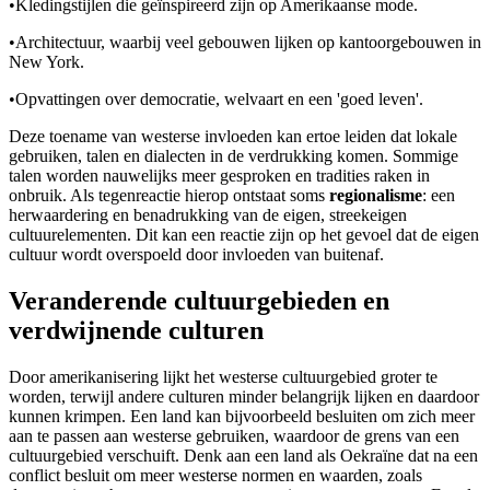
•
Kledingstijlen die geïnspireerd zijn op Amerikaanse mode.
•
Architectuur, waarbij veel gebouwen lijken op kantoorgebouwen in
New York.
•
Opvattingen over democratie, welvaart en een 'goed leven'.
Deze toename van westerse invloeden kan ertoe leiden dat lokale
gebruiken, talen en dialecten in de verdrukking komen. Sommige
talen worden nauwelijks meer gesproken en tradities raken in
onbruik. Als tegenreactie hierop ontstaat soms
regionalisme
: een
herwaardering en benadrukking van de eigen, streekeigen
cultuurelementen. Dit kan een reactie zijn op het gevoel dat de eigen
cultuur wordt overspoeld door invloeden van buitenaf.
Veranderende cultuurgebieden en
verdwijnende culturen
Door amerikanisering lijkt het westerse cultuurgebied groter te
worden, terwijl andere culturen minder belangrijk lijken en daardoor
kunnen krimpen. Een land kan bijvoorbeeld besluiten om zich meer
aan te passen aan westerse gebruiken, waardoor de grens van een
cultuurgebied verschuift. Denk aan een land als Oekraïne dat na een
conflict besluit om meer westerse normen en waarden, zoals