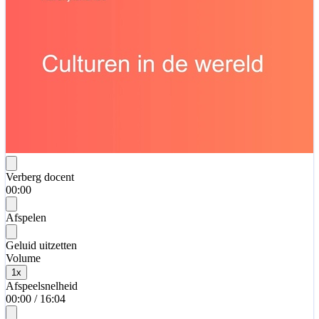
Verberg docent
00:00
Afspelen
Geluid uitzetten
Volume
1
x
Afspeelsnelheid
00:00
/
16:04