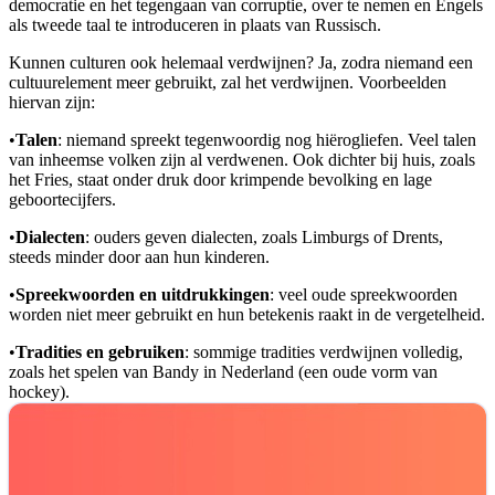
democratie en het tegengaan van corruptie, over te nemen en Engels
als tweede taal te introduceren in plaats van Russisch.
Kunnen culturen ook helemaal verdwijnen? Ja, zodra niemand een
cultuurelement meer gebruikt, zal het verdwijnen. Voorbeelden
hiervan zijn:
•
Talen
: niemand spreekt tegenwoordig nog hiërogliefen. Veel talen
van inheemse volken zijn al verdwenen. Ook dichter bij huis, zoals
het Fries, staat onder druk door krimpende bevolking en lage
geboortecijfers.
•
Dialecten
: ouders geven dialecten, zoals Limburgs of Drents,
steeds minder door aan hun kinderen.
•
Spreekwoorden en uitdrukkingen
: veel oude spreekwoorden
worden niet meer gebruikt en hun betekenis raakt in de vergetelheid.
•
Tradities en gebruiken
: sommige tradities verdwijnen volledig,
zoals het spelen van Bandy in Nederland (een oude vorm van
hockey).