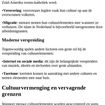
Zuid-Amerika rooms-katholiek werd.
•
Verovering
: veroveraars legden vaak hun cultuur op aan de
overwonnen volkeren.
•
Migratie
: mensen nemen hun cultuurelementen mee wanneer ze
verhuizen. De islam in Nederland is bijvoorbeeld meegenomen door
arbeidsmigranten.
Moderne verspreiding
Tegenwoordig spelen andere factoren een grote rol bij de
verspreiding van cultuurelementen:
•
Internet en sociale media
: dit zijn de belangrijkste verspreiders
van muziek, ideeën en invloeden over grote afstanden.
•
Toerisme
: toeristen komen in aanraking met andere culturen en
nemen elementen mee naar huis.
Cultuurvermenging en vervagende
grenzen
Wanneer nieuwe cultuurelementen worden geaccepteerd en soms