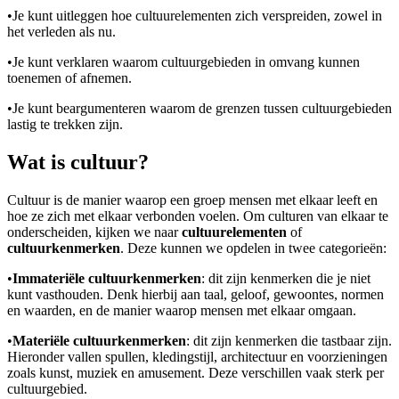
•
Je kunt uitleggen hoe cultuurelementen zich verspreiden, zowel in
het verleden als nu.
•
Je kunt verklaren waarom cultuurgebieden in omvang kunnen
toenemen of afnemen.
•
Je kunt beargumenteren waarom de grenzen tussen cultuurgebieden
lastig te trekken zijn.
Wat is cultuur?
Cultuur is de manier waarop een groep mensen met elkaar leeft en
hoe ze zich met elkaar verbonden voelen. Om culturen van elkaar te
onderscheiden, kijken we naar
cultuurelementen
of
cultuurkenmerken
. Deze kunnen we opdelen in twee categorieën:
•
Immateriële cultuurkenmerken
: dit zijn kenmerken die je niet
kunt vasthouden. Denk hierbij aan taal, geloof, gewoontes, normen
en waarden, en de manier waarop mensen met elkaar omgaan.
•
Materiële cultuurkenmerken
: dit zijn kenmerken die tastbaar zijn.
Hieronder vallen spullen, kledingstijl, architectuur en voorzieningen
zoals kunst, muziek en amusement. Deze verschillen vaak sterk per
cultuurgebied.