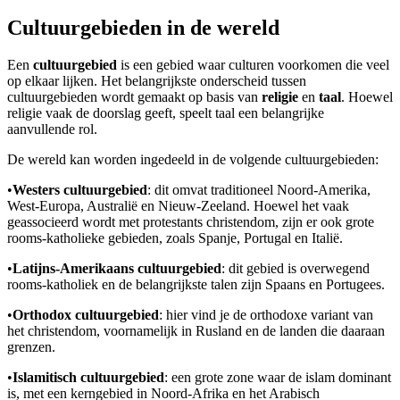
Cultuurgebieden in de wereld
Een
cultuurgebied
is een gebied waar culturen voorkomen die veel
op elkaar lijken. Het belangrijkste onderscheid tussen
cultuurgebieden wordt gemaakt op basis van
religie
en
taal
. Hoewel
religie vaak de doorslag geeft, speelt taal een belangrijke
aanvullende rol.
De wereld kan worden ingedeeld in de volgende cultuurgebieden:
•
Westers cultuurgebied
: dit omvat traditioneel Noord-Amerika,
West-Europa, Australië en Nieuw-Zeeland. Hoewel het vaak
geassocieerd wordt met protestants christendom, zijn er ook grote
rooms-katholieke gebieden, zoals Spanje, Portugal en Italië.
•
Latijns-Amerikaans cultuurgebied
: dit gebied is overwegend
rooms-katholiek en de belangrijkste talen zijn Spaans en Portugees.
•
Orthodox cultuurgebied
: hier vind je de orthodoxe variant van
het christendom, voornamelijk in Rusland en de landen die daaraan
grenzen.
•
Islamitisch cultuurgebied
: een grote zone waar de islam dominant
is, met een kerngebied in Noord-Afrika en het Arabisch