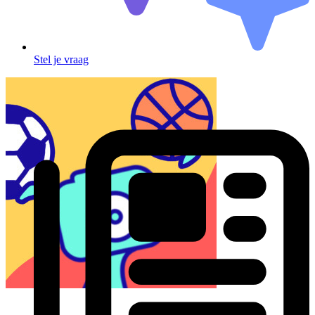
Stel je vraag