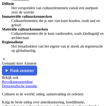
Diffusie
Het verspreiden van cultuurelementen vanuit een startpunt
over de wereld.
Immateriële cultuurkenmerken
Cultuurelementen die je niet vast kunt houden, zoals taal en
geloof.
Materiële cultuurkenmerken
Cultuurelementen die je kunt vasthouden, zoals kledingstijl en
architectuur.
Regionalisme
Het benadrukken van het eigene van je streek als tegenreactie
op globalisering.
Gemaakt door Ainstein
Maak opgaven
Bekijk ook
Bevolkingsspreiding
Demografische transitie
Culturen in de wereld
: uitleg, samenvatting en oefenen
Krijg de beste uitleg over amerikanisering, boeddhisme,