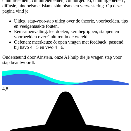
cultuurelement, cultuurelementen, cultuurgebied, cultuurgebieden ,
diffusie, hindoeisme, islam, shintoisme en verwestering.
Op deze
pagina vind je:
Uitleg: stap-voor-stap uitleg over de theorie, voorbeelden, tips
en veelgemaakte fouten.
Een samenvatting: leerdoelen, kernbegrippen, stappen en
voorbeelden over
Culturen in de wereld
.
Oefenen: meerkeuze & open vragen met feedback, passend
bij
havo 4 - 5 en vwo 4 - 6
.
Ondersteund door Ainstein, onze AI-hulp die je vragen stap voor
stap beantwoordt.
4,8