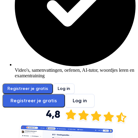
Video's, samenvattingen, oefenen, AI-tutor, woordjes leren en
examentraining
Registreer je gratis
Log in
Registreer je gratis
Log in