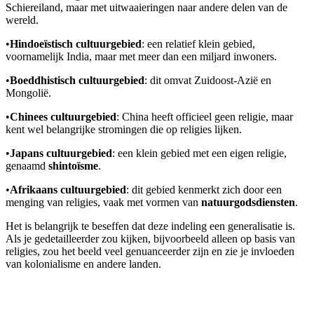
Schiereiland, maar met uitwaaieringen naar andere delen van de
wereld.
•
Hindoeïstisch cultuurgebied
: een relatief klein gebied,
voornamelijk India, maar met meer dan een miljard inwoners.
•
Boeddhistisch cultuurgebied
: dit omvat Zuidoost-Azië en
Mongolië.
•
Chinees cultuurgebied
: China heeft officieel geen religie, maar
kent wel belangrijke stromingen die op religies lijken.
•
Japans cultuurgebied
: een klein gebied met een eigen religie,
genaamd
shintoïsme
.
•
Afrikaans cultuurgebied
: dit gebied kenmerkt zich door een
menging van religies, vaak met vormen van
natuurgodsdiensten
.
Het is belangrijk te beseffen dat deze indeling een generalisatie is.
Als je gedetailleerder zou kijken, bijvoorbeeld alleen op basis van
religies, zou het beeld veel genuanceerder zijn en zie je invloeden
van kolonialisme en andere landen.