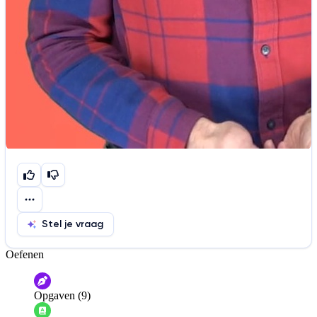
Stel je vraag
Oefenen
Help ons de video te verbeteren
De audio is slecht
De uitleg is onduidelijk
Opgaven (9)
Informatie is onjuist
Er mist informatie