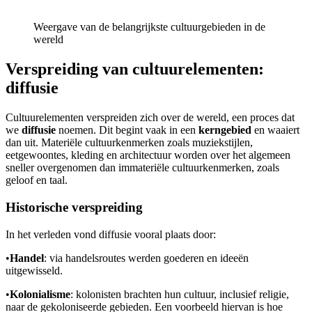
Weergave van de belangrijkste cultuurgebieden in de
wereld
Verspreiding van cultuurelementen:
diffusie
Cultuurelementen verspreiden zich over de wereld, een proces dat
we
diffusie
noemen. Dit begint vaak in een
kerngebied
en waaiert
dan uit. Materiële cultuurkenmerken zoals muziekstijlen,
eetgewoontes, kleding en architectuur worden over het algemeen
sneller overgenomen dan immateriële cultuurkenmerken, zoals
geloof en taal.
Historische verspreiding
In het verleden vond diffusie vooral plaats door:
•
Handel
: via handelsroutes werden goederen en ideeën
uitgewisseld.
•
Kolonialisme
: kolonisten brachten hun cultuur, inclusief religie,
naar de gekoloniseerde gebieden. Een voorbeeld hiervan is hoe