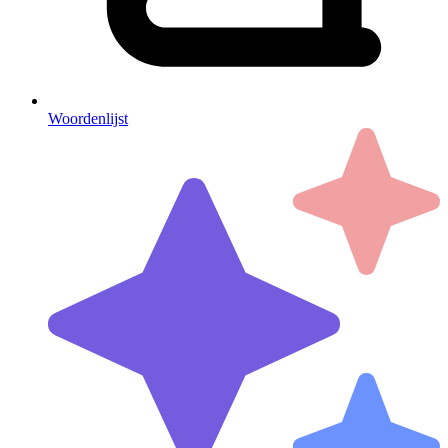
Woordenlijst