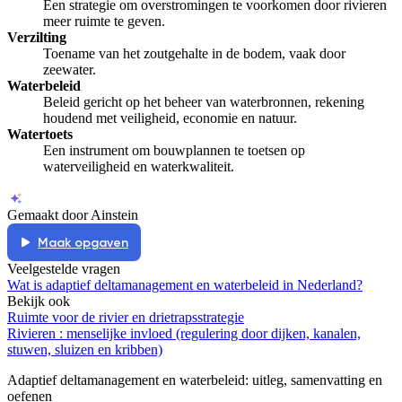
Een strategie om overstromingen te voorkomen door rivieren
meer ruimte te geven.
Verzilting
Toename van het zoutgehalte in de bodem, vaak door
zeewater.
Waterbeleid
Beleid gericht op het beheer van waterbronnen, rekening
houdend met veiligheid, economie en natuur.
Watertoets
Een instrument om bouwplannen te toetsen op
waterveiligheid en waterkwaliteit.
Gemaakt door Ainstein
Maak opgaven
Veelgestelde vragen
Wat is adaptief deltamanagement en waterbeleid in Nederland?
Bekijk ook
Ruimte voor de rivier en drietrapsstrategie
Rivieren : menselijke invloed (regulering door dijken, kanalen,
stuwen, sluizen en kribben)
Adaptief deltamanagement en waterbeleid
: uitleg, samenvatting en
oefenen