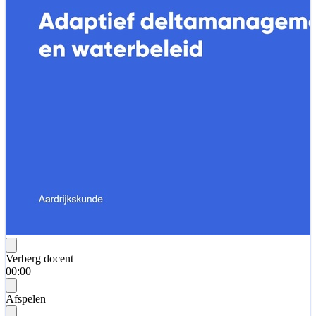
Verberg docent
00:00
Afspelen