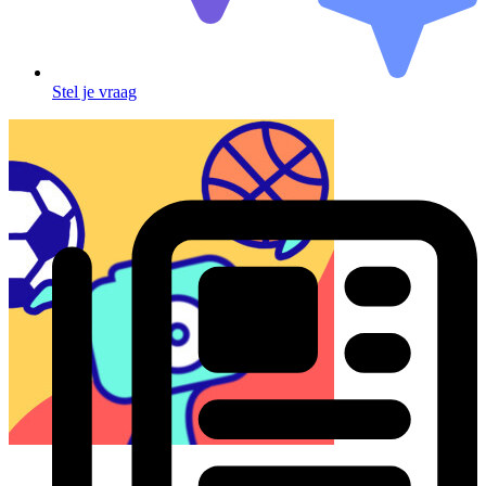
Stel je vraag