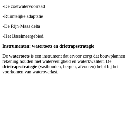
•
De zoetwatervoorraad
•
Ruimtelijke adaptatie
•
De Rijn-Maas delta
•
Het IJsselmeergebied.
Instrumenten: watertoets en drietrapsstrategie
De
watertoets
is een instrument dat ervoor zorgt dat bouwplannen
rekening houden met waterveiligheid en waterkwaliteit. De
drietrapsstrategie
(vasthouden, bergen, afvoeren) helpt bij het
voorkomen van wateroverlast.