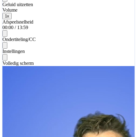
Geluid uitzetten
Volume
1
x
Afspeelsnelheid
00:00
/
13:59
Ondertiteling/CC
Instellingen
Volledig scherm