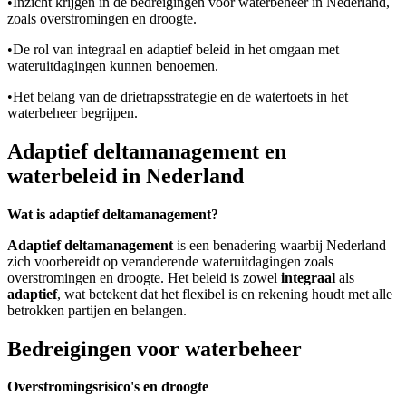
•
Inzicht krijgen in de bedreigingen voor waterbeheer in Nederland,
zoals overstromingen en droogte.
•
De rol van integraal en adaptief beleid in het omgaan met
wateruitdagingen kunnen benoemen.
•
Het belang van de drietrapsstrategie en de watertoets in het
waterbeheer begrijpen.
Adaptief deltamanagement en
waterbeleid in Nederland
Wat is adaptief deltamanagement?
Adaptief deltamanagement
is een benadering waarbij Nederland
zich voorbereidt op veranderende wateruitdagingen zoals
overstromingen en droogte. Het beleid is zowel
integraal
als
adaptief
, wat betekent dat het flexibel is en rekening houdt met alle
betrokken partijen en belangen.
Bedreigingen voor waterbeheer
Overstromingsrisico's en droogte