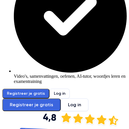
Video's, samenvattingen, oefenen, AI-tutor, woordjes leren en
examentraining
Registreer je gratis
Log in
Registreer je gratis
Log in