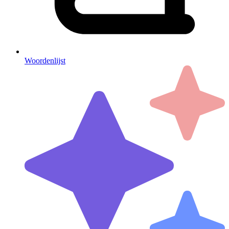
Woordenlijst