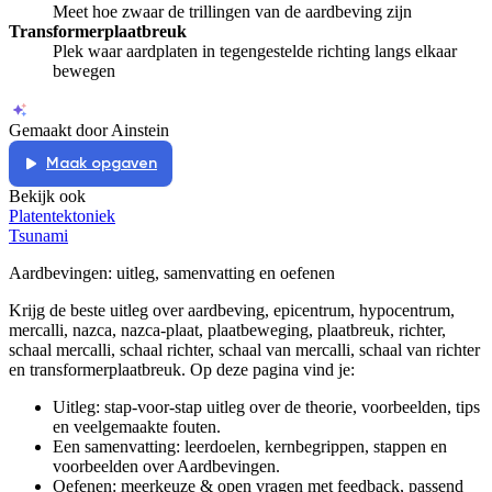
Meet hoe zwaar de trillingen van de aardbeving zijn
Transformerplaatbreuk
Plek waar aardplaten in tegengestelde richting langs elkaar
bewegen
Gemaakt door Ainstein
Maak opgaven
Bekijk ook
Platentektoniek
Tsunami
Aardbevingen
: uitleg, samenvatting en oefenen
Krijg de beste uitleg over aardbeving, epicentrum, hypocentrum,
mercalli, nazca, nazca-plaat, plaatbeweging, plaatbreuk, richter,
schaal mercalli, schaal richter, schaal van mercalli, schaal van richter
en transformerplaatbreuk.
Op deze pagina vind je:
Uitleg: stap-voor-stap uitleg over de theorie, voorbeelden, tips
en veelgemaakte fouten.
Een samenvatting: leerdoelen, kernbegrippen, stappen en
voorbeelden over
Aardbevingen
.
Oefenen: meerkeuze & open vragen met feedback, passend