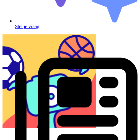
Stel je vraag