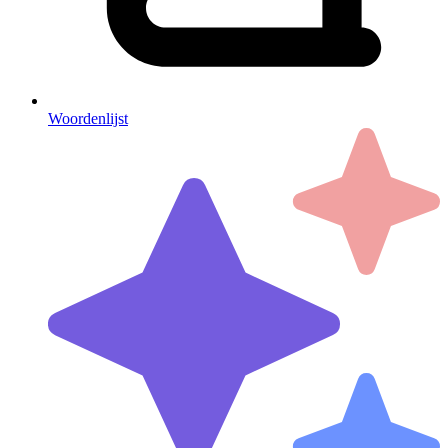
Woordenlijst