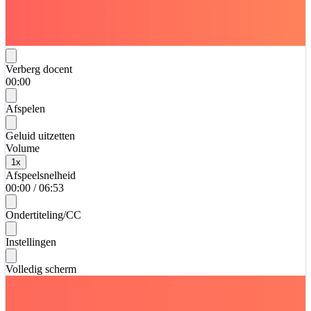
Verberg docent
00:00
Afspelen
Geluid uitzetten
Volume
1
x
Afspeelsnelheid
00:00
/
06:53
Ondertiteling/CC
Instellingen
Volledig scherm