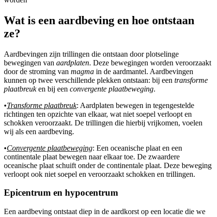
Wat is een aardbeving en hoe ontstaan
ze?
Aardbevingen zijn trillingen die ontstaan door plotselinge
bewegingen van
aardplaten
. Deze bewegingen worden veroorzaakt
door de stroming van
magma
in de aardmantel. Aardbevingen
kunnen op twee verschillende plekken ontstaan: bij een
transforme
plaatbreuk
en bij een
convergente plaatbeweging
.
•
Transforme plaatbreuk
: Aardplaten bewegen in tegengestelde
richtingen ten opzichte van elkaar, wat niet soepel verloopt en
schokken veroorzaakt. De trillingen die hierbij vrijkomen, voelen
wij als een aardbeving.
•
Convergente plaatbeweging
: Een oceanische plaat en een
continentale plaat bewegen naar elkaar toe. De zwaardere
oceanische plaat schuift onder de continentale plaat. Deze beweging
verloopt ook niet soepel en veroorzaakt schokken en trillingen.
Epicentrum en hypocentrum
Een aardbeving ontstaat diep in de aardkorst op een locatie die we