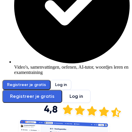
Video's, samenvattingen, oefenen, AI-tutor, woordjes leren en
examentraining
Registreer je gratis
Log in
Registreer je gratis
Log in