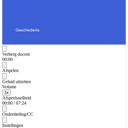
Verberg docent
00:00
Afspelen
Geluid uitzetten
Volume
1
x
Afspeelsnelheid
00:00
/
07:24
Ondertiteling/CC
Instellingen