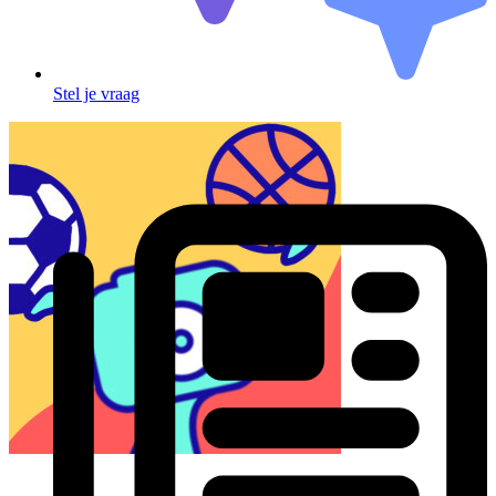
Stel je vraag