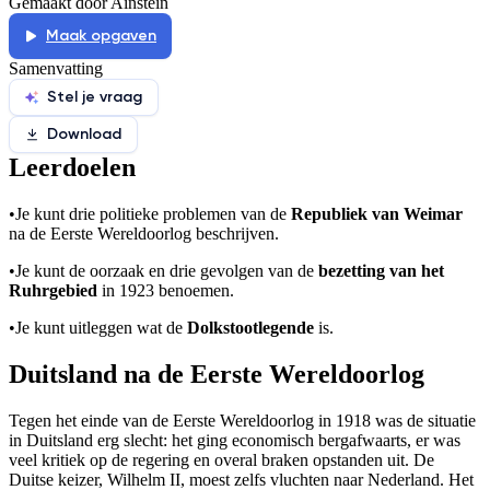
Gemaakt door Ainstein
Maak opgaven
Samenvatting
Stel je vraag
Download
Leerdoelen
•
Je kunt drie politieke problemen van de
Republiek van Weimar
na de Eerste Wereldoorlog beschrijven.
•
Je kunt de oorzaak en drie gevolgen van de
bezetting van het
Ruhrgebied
in 1923 benoemen.
•
Je kunt uitleggen wat de
Dolkstootlegende
is.
Duitsland na de Eerste Wereldoorlog
Tegen het einde van de Eerste Wereldoorlog in 1918 was de situatie
in Duitsland erg slecht: het ging economisch bergafwaarts, er was
veel kritiek op de regering en overal braken opstanden uit. De
Duitse keizer, Wilhelm II, moest zelfs vluchten naar Nederland. Het