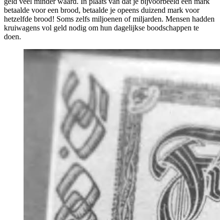
geld veel minder waard. In plaats van dat je bijvoorbeeld één mark
betaalde voor een brood, betaalde je opeens duizend mark voor
hetzelfde brood! Soms zelfs miljoenen of miljarden. Mensen hadden
kruiwagens vol geld nodig om hun dagelijkse boodschappen te
doen.