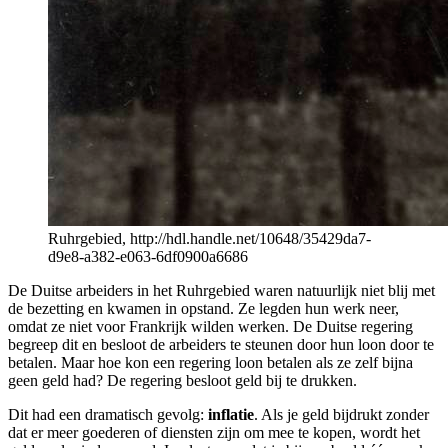
Ruhrgebied, http://hdl.handle.net/10648/35429da7-
d9e8-a382-e063-6df0900a6686
De Duitse arbeiders in het Ruhrgebied waren natuurlijk niet blij met
de bezetting en kwamen in opstand. Ze legden hun werk neer,
omdat ze niet voor Frankrijk wilden werken. De Duitse regering
begreep dit en besloot de arbeiders te steunen door hun loon door te
betalen. Maar hoe kon een regering loon betalen als ze zelf bijna
geen geld had? De regering besloot geld bij te drukken.
Dit had een dramatisch gevolg:
inflatie
. Als je geld bijdrukt zonder
dat er meer goederen of diensten zijn om mee te kopen, wordt het