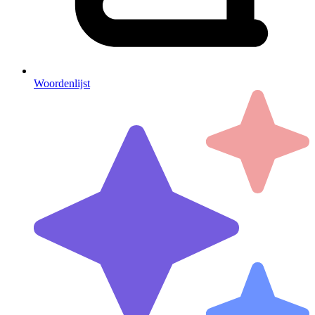
Woordenlijst