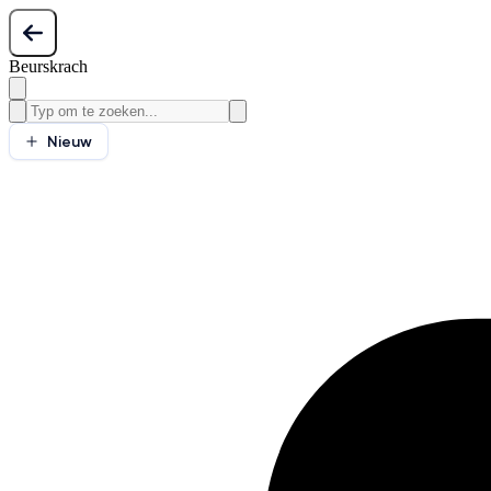
Beurskrach
Nieuw