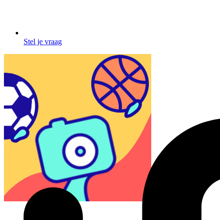
Stel je vraag