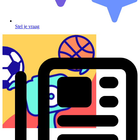
Stel je vraag