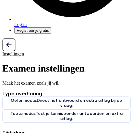
Log in
Registreer je gratis
Instellingen
Examen instellingen
Maak het examen zoals jij wil.
Type overhoring
Oefenmodus
Direct het antwoord en extra uitleg bij de
vraag.
Toetsmodus
Test je kennis zonder antwoorden en extra
uitleg.
Tijdsduur