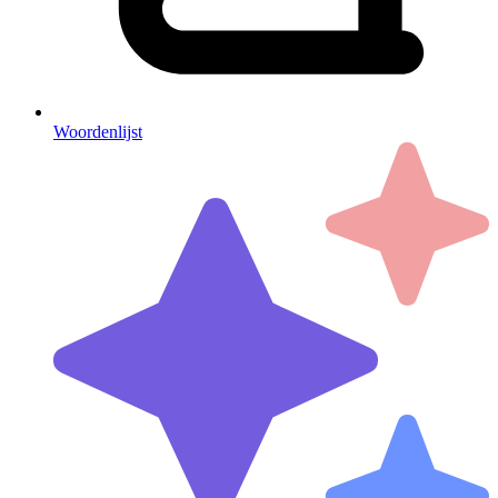
Woordenlijst