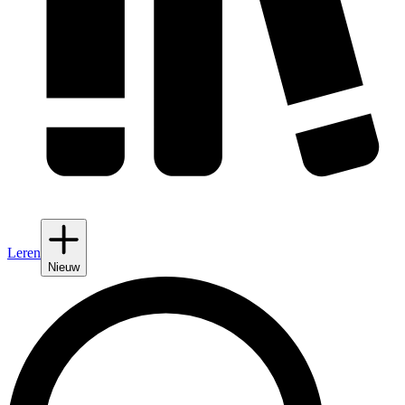
Leren
Nieuw