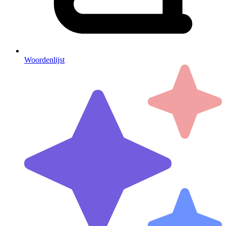
Woordenlijst