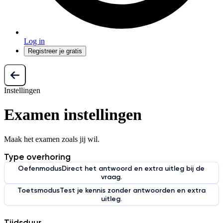
Log in
Registreer je gratis
Instellingen
Examen instellingen
Maak het examen zoals jij wil.
Type overhoring
Oefenmodus
Direct het antwoord en extra uitleg bij de
vraag.
Toetsmodus
Test je kennis zonder antwoorden en extra
uitleg.
Tijdsduur