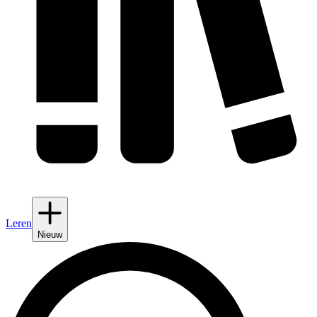
Leren
Nieuw