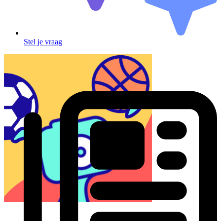
Stel je vraag