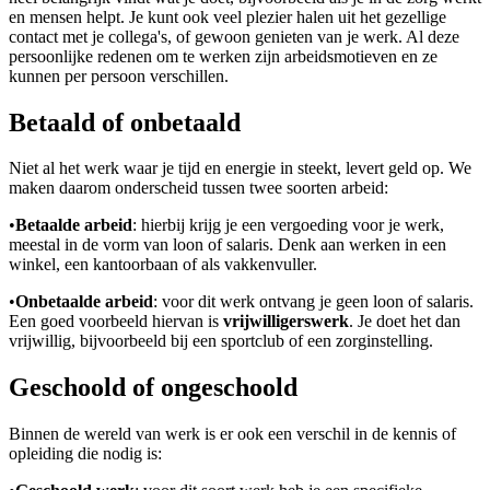
en mensen helpt. Je kunt ook veel plezier halen uit het gezellige
contact met je collega's, of gewoon genieten van je werk. Al deze
persoonlijke redenen om te werken zijn arbeidsmotieven en ze
kunnen per persoon verschillen.
Betaald of onbetaald
Niet al het werk waar je tijd en energie in steekt, levert geld op. We
maken daarom onderscheid tussen twee soorten arbeid:
•
Betaalde arbeid
: hierbij krijg je een vergoeding voor je werk,
meestal in de vorm van loon of salaris. Denk aan werken in een
winkel, een kantoorbaan of als vakkenvuller.
•
Onbetaalde arbeid
: voor dit werk ontvang je geen loon of salaris.
Een goed voorbeeld hiervan is
vrijwilligerswerk
. Je doet het dan
vrijwillig, bijvoorbeeld bij een sportclub of een zorginstelling.
Geschoold of ongeschoold
Binnen de wereld van werk is er ook een verschil in de kennis of
opleiding die nodig is: