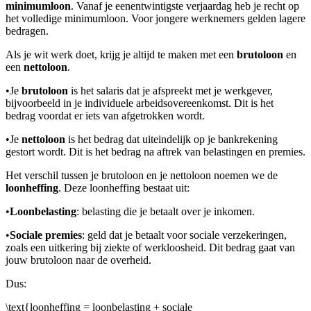
minimumloon
. Vanaf je eenentwintigste verjaardag heb je recht op
het volledige minimumloon. Voor jongere werknemers gelden lagere
bedragen.
Als je wit werk doet, krijg je altijd te maken met een
brutoloon
en
een
nettoloon
.
•
Je
brutoloon
is het salaris dat je afspreekt met je werkgever,
bijvoorbeeld in je individuele arbeidsovereenkomst. Dit is het
bedrag voordat er iets van afgetrokken wordt.
•
Je
nettoloon
is het bedrag dat uiteindelijk op je bankrekening
gestort wordt. Dit is het bedrag na aftrek van belastingen en premies.
Het verschil tussen je brutoloon en je nettoloon noemen we de
loonheffing
. Deze loonheffing bestaat uit:
•
Loonbelasting
: belasting die je betaalt over je inkomen.
•
Sociale premies
: geld dat je betaalt voor sociale verzekeringen,
zoals een uitkering bij ziekte of werkloosheid. Dit bedrag gaat van
jouw brutoloon naar de overheid.
Dus:
\text{loonheffing = loonbelasting + sociale