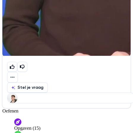
Stel je vraag
Oefenen
Help ons de video te verbeteren
De audio is slecht
De uitleg is onduidelijk
Opgaven (15)
Informatie is onjuist
Er mist informatie