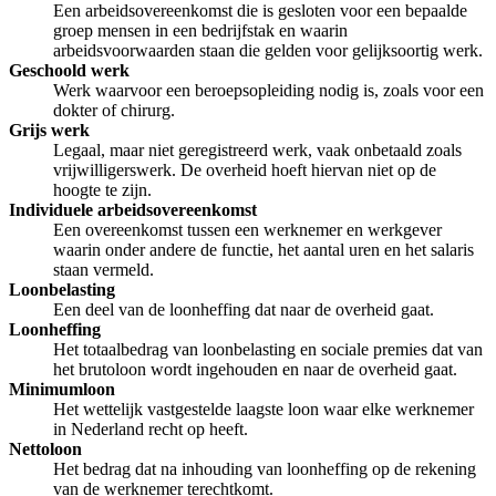
Een arbeidsovereenkomst die is gesloten voor een bepaalde
groep mensen in een bedrijfstak en waarin
arbeidsvoorwaarden staan die gelden voor gelijksoortig werk.
Geschoold werk
Werk waarvoor een beroepsopleiding nodig is, zoals voor een
dokter of chirurg.
Grijs werk
Legaal, maar niet geregistreerd werk, vaak onbetaald zoals
vrijwilligerswerk. De overheid hoeft hiervan niet op de
hoogte te zijn.
Individuele arbeidsovereenkomst
Een overeenkomst tussen een werknemer en werkgever
waarin onder andere de functie, het aantal uren en het salaris
staan vermeld.
Loonbelasting
Een deel van de loonheffing dat naar de overheid gaat.
Loonheffing
Het totaalbedrag van loonbelasting en sociale premies dat van
het brutoloon wordt ingehouden en naar de overheid gaat.
Minimumloon
Het wettelijk vastgestelde laagste loon waar elke werknemer
in Nederland recht op heeft.
Nettoloon
Het bedrag dat na inhouding van loonheffing op de rekening
van de werknemer terechtkomt.