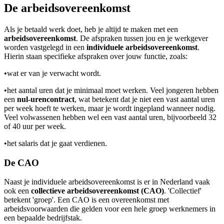
De arbeidsovereenkomst
Als je betaald werk doet, heb je altijd te maken met een
arbeidsovereenkomst
. De afspraken tussen jou en je werkgever
worden vastgelegd in een
individuele arbeidsovereenkomst
.
Hierin staan specifieke afspraken over jouw functie, zoals:
•
wat er van je verwacht wordt.
•
het aantal uren dat je minimaal moet werken. Veel jongeren hebben
een
nul-urencontract
, wat betekent dat je niet een vast aantal uren
per week hoeft te werken, maar je wordt ingepland wanneer nodig.
Veel volwassenen hebben wel een vast aantal uren, bijvoorbeeld 32
of 40 uur per week.
•
het salaris dat je gaat verdienen.
De CAO
Naast je individuele arbeidsovereenkomst is er in Nederland vaak
ook een
collectieve arbeidsovereenkomst (CAO)
. 'Collectief'
betekent 'groep'. Een CAO is een overeenkomst met
arbeidsvoorwaarden die gelden voor een hele groep werknemers in
een bepaalde bedrijfstak.