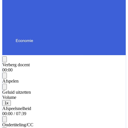
Verberg docent
00:00
Afspelen
Geluid uitzetten
Volume
1
x
Afspeelsnelheid
00:00
/
07:39
Ondertiteling/CC