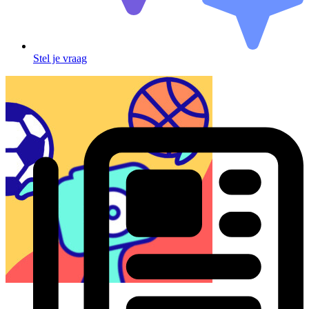
Stel je vraag