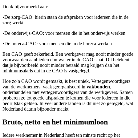
Denk bijvoorbeeld aan:
•
De zorg-CAO: hierin staan de afspraken voor iedereen die in de
zorg werkt.
•
De onderwijs-CAO: voor mensen die in het onderwijs werken.
•
De horeca-CAO: voor mensen die in de horeca werken.
Een CAO geeft zekerheid. Een werkgever mag nooit minder goede
voorwaarden aanbieden dan wat er in de CAO staat. Dit betekent
dat je bijvoorbeeld nooit minder betaald mag krijgen dan het
minimumsalaris dat in de CAO is vastgelegd.
Hoe zo'n CAO wordt gemaakt, is best uniek. Vertegenwoordigers
van de werknemers, vaak georganiseerd in
vakbonden
,
onderhandelen met vertegenwoordigers van de werkgevers. Samen
proberen ze tot goede afspraken te komen die voor iedereen in die
bedrijfstak gelden. In veel andere landen is dit niet zo geregeld, wat
Nederland daarin bijzonder maakt.
Bruto, netto en het minimumloon
Iedere werknemer in Nederland heeft ten minste recht op het