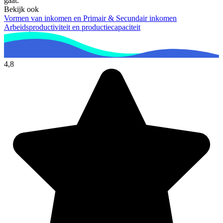
gaat.
Bekijk ook
Vormen van inkomen en Primair & Secundair inkomen
Arbeidsproductiviteit en productiecapaciteit
4,8