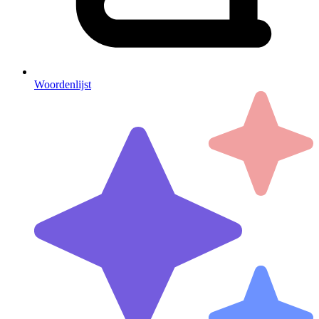
Woordenlijst