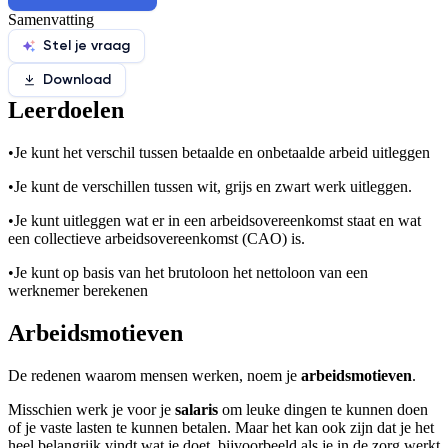
Samenvatting
Stel je vraag
Download
Leerdoelen
•
Je kunt het verschil tussen betaalde en onbetaalde arbeid uitleggen
•
Je kunt de verschillen tussen wit, grijs en zwart werk uitleggen.
•
Je kunt uitleggen wat er in een arbeidsovereenkomst staat en wat
een collectieve arbeidsovereenkomst (CAO) is.
•
Je kunt op basis van het brutoloon het nettoloon van een
werknemer berekenen
Arbeidsmotieven
De redenen waarom mensen werken, noem je
arbeidsmotieven
.
Misschien werk je voor je
salaris
om leuke dingen te kunnen doen
of je vaste lasten te kunnen betalen. Maar het kan ook zijn dat je het
heel belangrijk vindt wat je doet, bijvoorbeeld als je in de zorg werkt