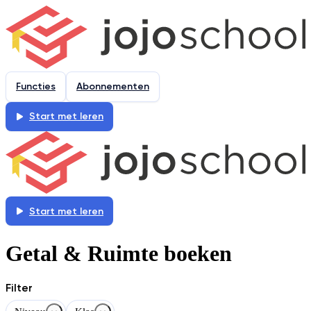
Functies
Abonnementen
Start met leren
Start met leren
Getal & Ruimte boeken
Filter