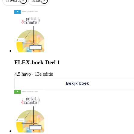
Niveau
Klas
FLEX-boek Deel 1
4,5 havo
·
13e editie
Bekijk boek