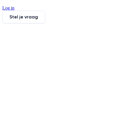
Log in
Stel je vraag