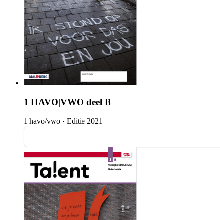
1 HAVO|VWO deel B
1 havo/vwo
·
Editie 2021