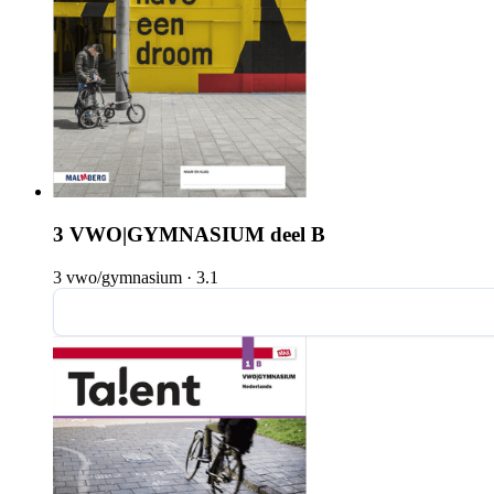
3 VWO|GYMNASIUM deel B
3 vwo/gymnasium
·
3.1