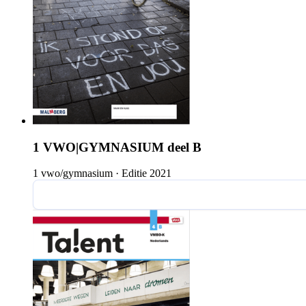
1 VWO|GYMNASIUM deel B
1 vwo/gymnasium
·
Editie 2021