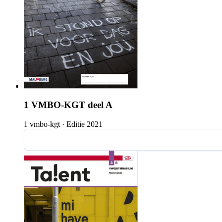
1 VMBO-KGT deel A
1 vmbo-kgt
·
Editie 2021