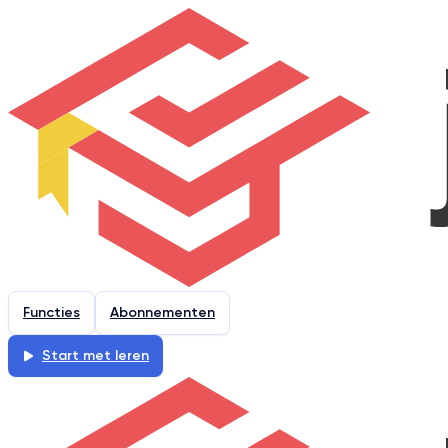
Functies
Abonnementen
Start met leren