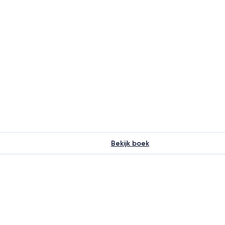
Bekijk boek