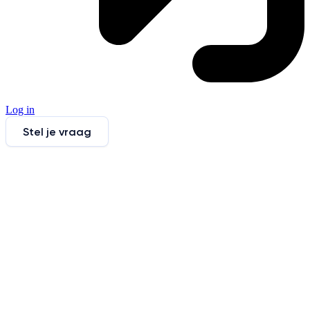
Log in
Stel je vraag