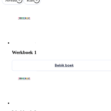
Niveau
Klas
Werkboek 1
Bekijk boek