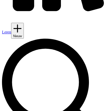
Leren
Nieuw