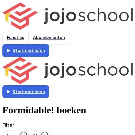
Functies
Abonnementen
Start met leren
Start met leren
Formidable! boeken
Filter