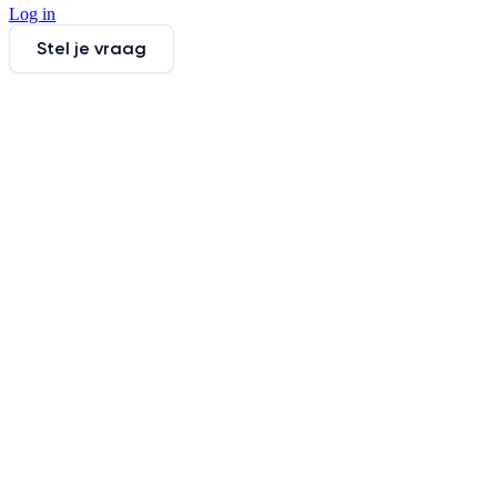
Log in
Stel je vraag