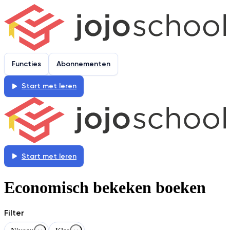
Functies
Abonnementen
Start met leren
Start met leren
Economisch bekeken boeken
Filter