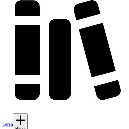
Leren
Nieuw