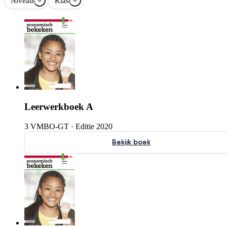
Niveau
Klas
Leerwerkboek A
3 VMBO-GT
·
Editie 2020
Bekijk boek