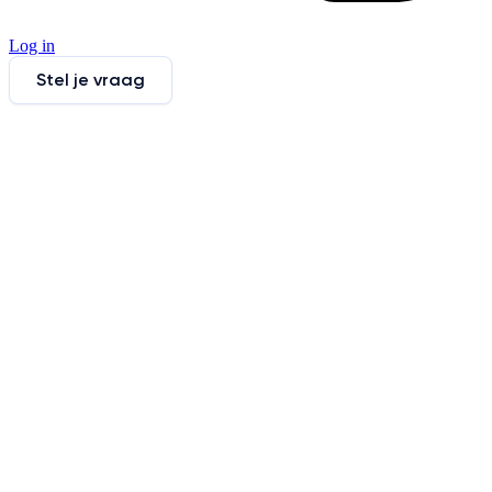
Log in
Stel je vraag