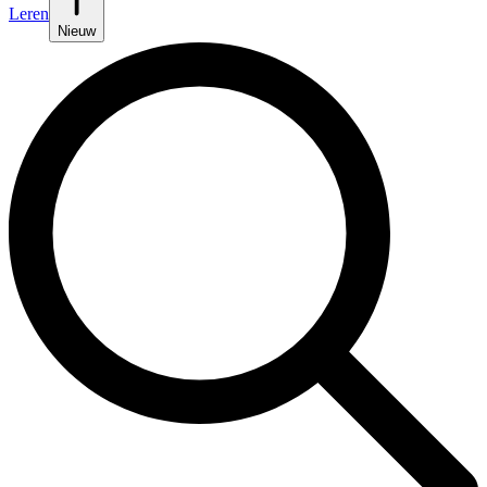
Leren
Nieuw