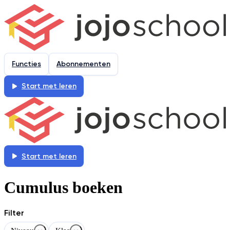
Functies
Abonnementen
Start met leren
Start met leren
Cumulus boeken
Filter