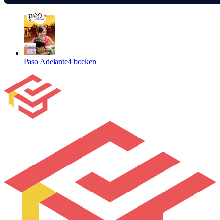
Paso Adelante
4 boeken