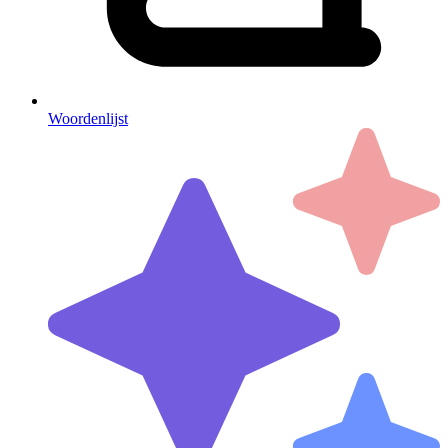
Woordenlijst