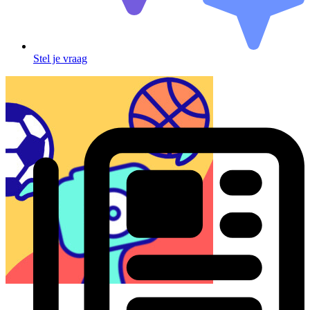
Stel je vraag