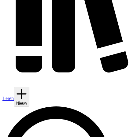
Leren
Nieuw