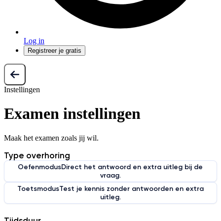
Log in
Registreer je gratis
Instellingen
Examen instellingen
Maak het examen zoals jij wil.
Type overhoring
Oefenmodus
Direct het antwoord en extra uitleg bij de
vraag.
Toetsmodus
Test je kennis zonder antwoorden en extra
uitleg.
Tijdsduur